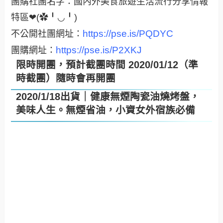
團購社團名字：國內外美食旅遊生活流行分享情報
特區❤(✿╹◡╹)
https://pse.is/PQDYC
不公開社團網址：
https://pse.is/P2XKJ
團購網址：
限時開團，預計截團時間 2020/01/12（準
時截團）隨時會再開團
2020/1/18出貨｜健康無煙陶瓷油燒烤盤，
美味人生。無煙省油，小資女外宿族必備