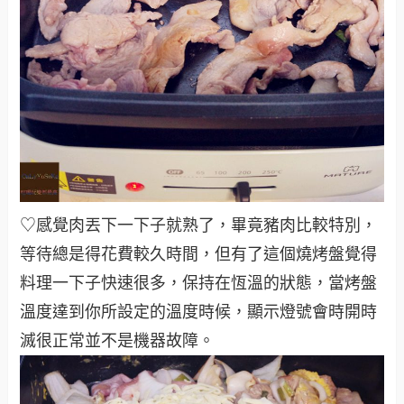
♡感覺肉丟下一下子就熟了，畢竟豬肉比較特別，
等待總是得花費較久時間，但有了這個燒烤盤覺得
料理一下子快速很多，保持在恆溫的狀態，當烤盤
溫度達到你所設定的溫度時候，顯示燈號會時開時
滅很正常並不是機器故障
。