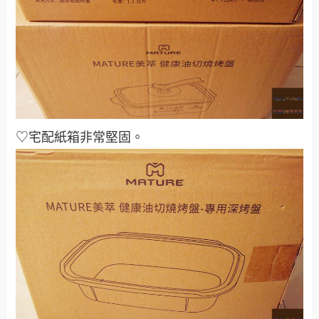
♡宅配紙箱非常堅固。