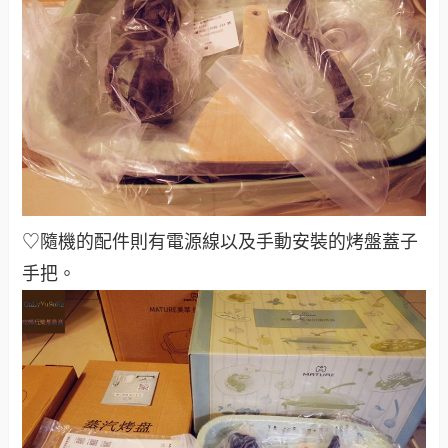
♡隨機的配件則有電源線以及手動安裝的烤盤蓋子
手把。