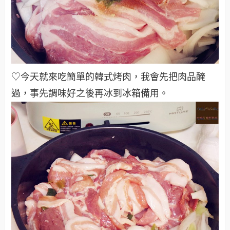
♡今天就來吃簡單的韓式烤肉，我會先把肉品醃
過，事先調味好之後再冰到冰箱備用
。