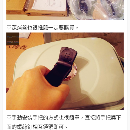
♡深烤盤也很推薦一定要購買。
♡手動安裝手把的方式也很簡單，直接將手把與下
面的螺絲釘相互鎖緊即可。