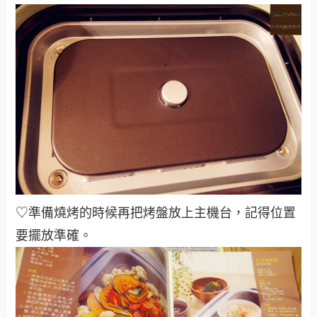
♡準備燒烤的時候再把烤盤放上主機台，記得位置
要擺放準確。