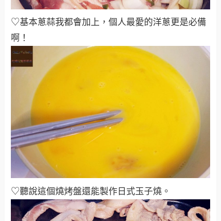
♡基本蔥蒜我都會加上，個人最愛的洋蔥更是必備
啊！
♡聽說這個燒烤盤還能製作日式玉子燒
。