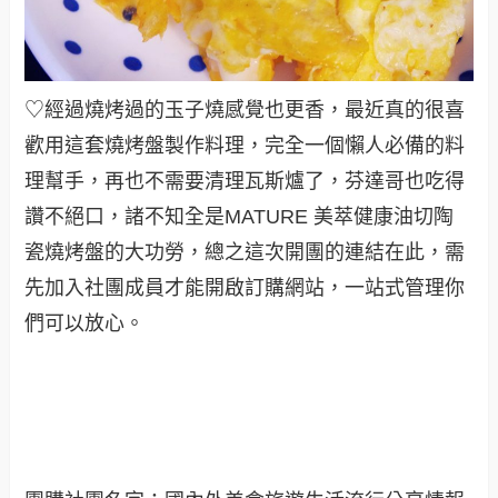
♡經過燒烤過的玉子燒感覺也更香，最近真的很喜
歡用這套燒烤盤製作料理，完全一個懶人必備的料
理幫手，再也不需要清理瓦斯爐了，
芬達哥也吃得
讚不絕口，諸不知全是MATURE 美萃健康油切陶
瓷燒烤盤的大功勞，總之這次開團的連結在此，需
先加入社團成員才能開啟訂購網站，一站式管理你
們可以放心
。