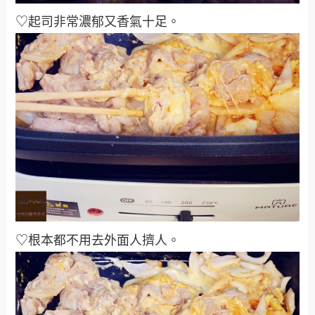
♡起司非常濃郁又香氣十足
。
♡根本都不用去外面人擠人
。