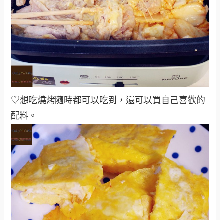
♡想吃燒烤隨時都可以吃到，還可以買自己喜歡的
配料
。