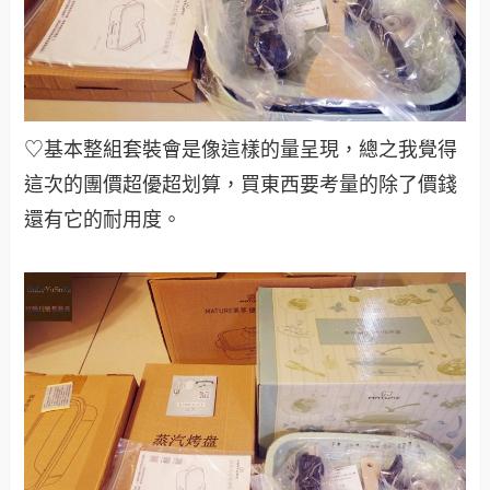
♡基本整組套裝會是像這樣的量呈現，總之我覺得
這次的團價超優超划算，買東西要考量的除了價錢
還有它的耐用度。