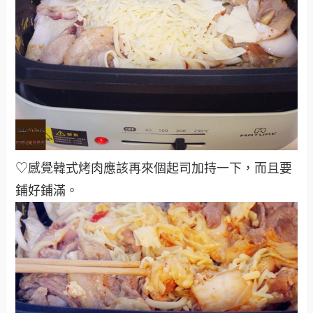
♡感覺韓式烤肉應該再來個起司加持一下，而且要
鋪好鋪滿
。