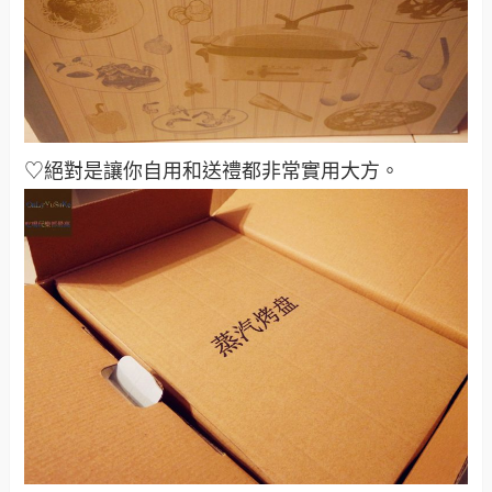
♡絕對是讓你自用和送禮都非常實用大方
。