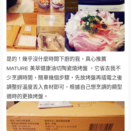
是的！幾乎沒什麼時間下廚的我，真心推薦
MATURE 美萃
健康油切陶瓷燒烤盤
，它省去我不
少烹調時間，簡單幾個步驟，先放烤盤再插電之後
調整好溫度丟入食材即可，根據自己想烹調的類型
適時的更換烤盤。