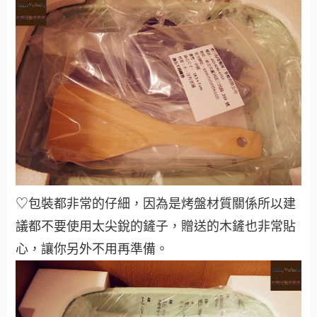
♡包裝都非常的仔細，因為是烤盤材質關係所以建
議都不要使用太尖銳的鏟子，贈送的木鏟也非常貼
心，讓你另外不用再準備。