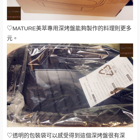
♡
MATURE美萃專用深烤盤
能夠製作的料理則更多
元。
♡透明的包裝袋可以感受得到這個深烤盤很有深