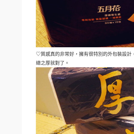
♡質感真的非常好，擁有很特別的外包裝設計
總之厚就對了。