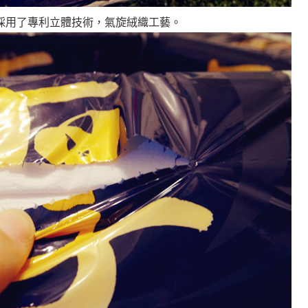
採用了專利立體技術，氣旋絨織工藝。