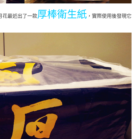
厚棒衛生紙
月花最近出了一款
，實際使用後發現它