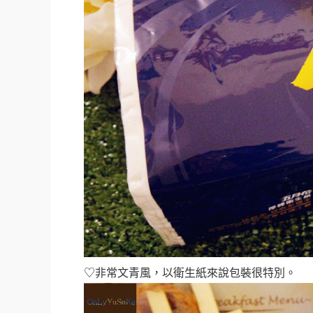
♡非常文青風，以衛生紙來說包裝很特別。