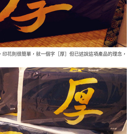
，印花則很簡單，就一個字［厚］但已述說這項產品的理念，