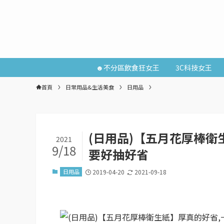
☻不分區飲食狂女王
3C科技女王
首頁
日常用品&生活美食
日用品
(日用品)【五月花厚棒衛
2021
9/18
要好抽好省
日用品
2019-04-20
2021-09-18