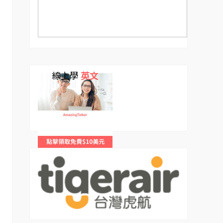
線上學
英文