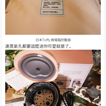
日本Toffy 微電腦炊飯器
連蒸氣孔都要這麼迷你可愛就是了。