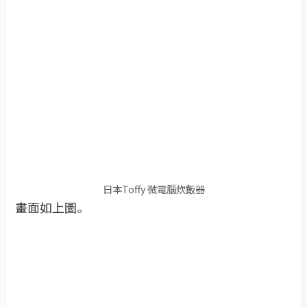
日本Toffy 微電腦炊飯器
畫面如上圖。