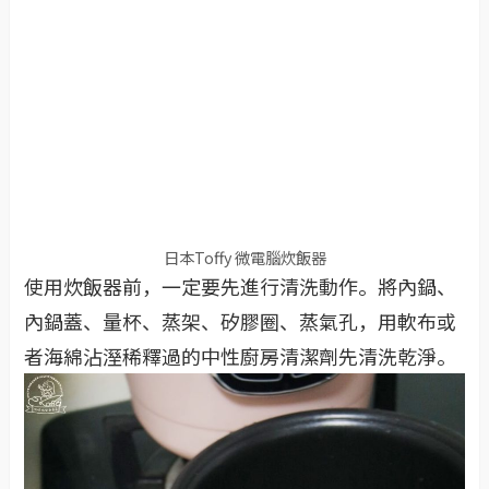
日本Toffy 微電腦炊飯器
使用炊飯器前，一定要先進行清洗動作。將內鍋、
內鍋蓋、量杯、蒸架、矽膠圈、蒸氣孔，用軟布或
者海綿沾溼稀釋過的中性廚房清潔劑先清洗乾淨。