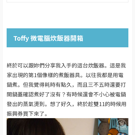
Toffy 微電腦炊飯器開箱
終於可以跟妳們分享我入手的這台炊飯器。這是我
家出現的第1個像樣的煮飯器具。以往我都是用電
鍋煮。但我覺得耗時有點久，而且三不五時還要打
開鍋蓋確認煮好了沒有？有時候還會不小心被電鍋
發出的蒸氣燙到。想了好久，終於趁雙11的時候用
振興券買下來了。