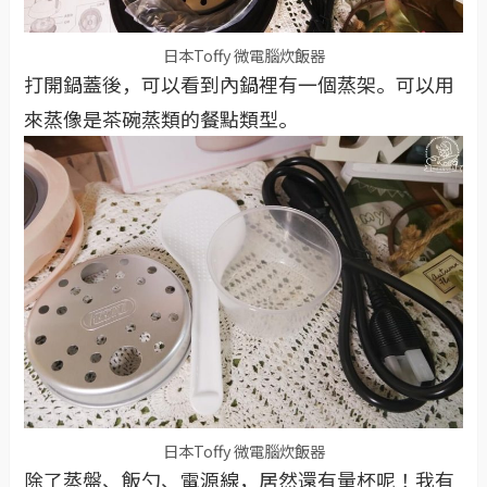
日本Toffy 微電腦炊飯器
打開鍋蓋後，可以看到內鍋裡有一個蒸架。可以用
來蒸像是茶碗蒸類的餐點類型。
日本Toffy 微電腦炊飯器
除了蒸盤、飯勺、電源線，居然還有量杯呢！我有