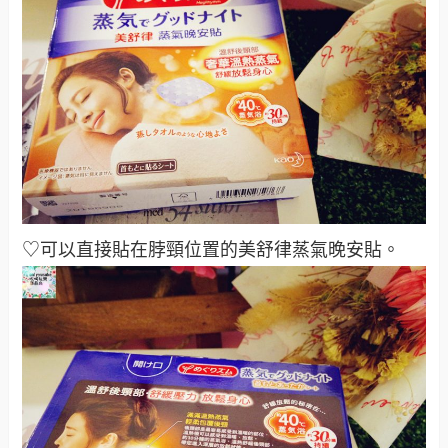
♡可以直接貼在脖頸位置的美舒律蒸氣晚安貼。