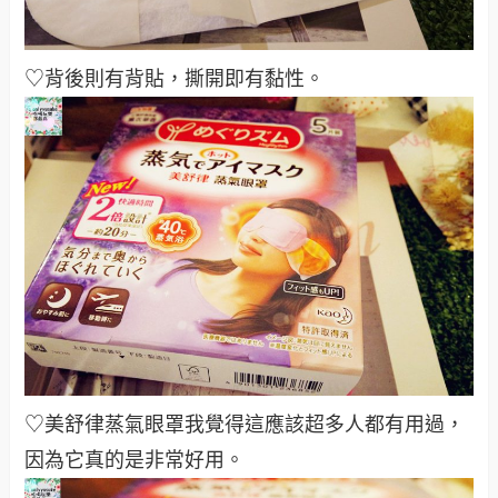
♡背後則有背貼，
撕開即有黏性。
♡美舒律蒸氣眼罩我覺得這應該超多人都有用過，
因為它真的是非常好用。