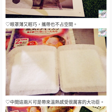
♡眼罩薄又輕巧，攜帶也不占空間。
♡中間這兩片可是帶來溫熱感受很厲害的大功臣。