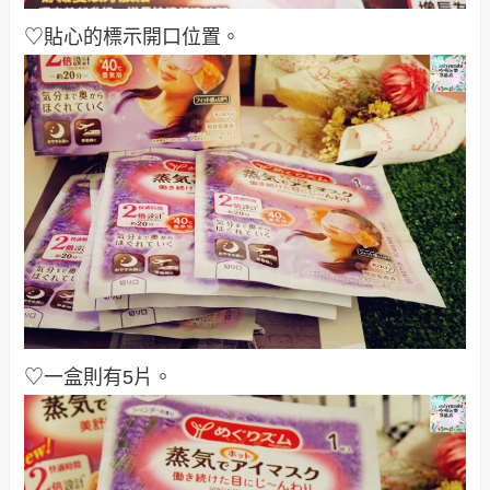
♡貼心的標示開口位置。
♡一盒則有5片。