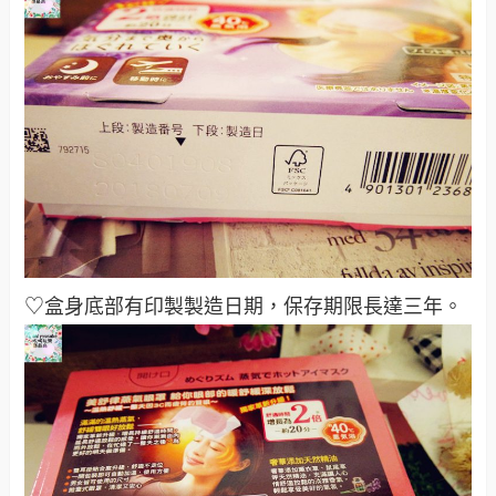
♡盒身底部有印製製造日期，保存期限長達三年。