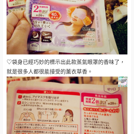
♡袋身已經巧妙的標示出此款蒸氣眼罩的香味了，
就是很多人都很能接受的薰衣草香。