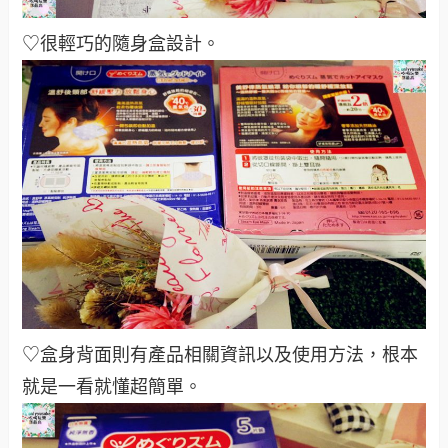
♡很輕巧的隨身盒設計。
♡盒身背面則有產品相關資訊以及使用方法，根本
就是一看就懂
超簡單。