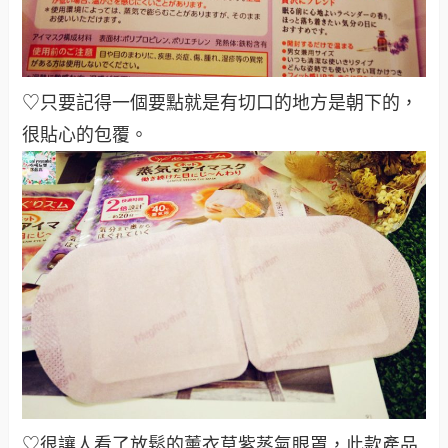
♡只要記得一個要點就是有切口的地方是朝下的，
很貼心的包覆。
♡很讓人看了放鬆的薰衣草紫蒸氣眼罩，此款產品