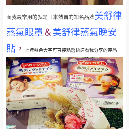
美舒律
而我最常用的就是日本熱賣的知名品牌
蒸氣眼罩
＆
美舒律蒸氣晚安
貼
，
上牌藍色大字可直接點選快速看我分享的產品