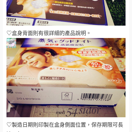
♡盒身背面則有很詳細的產品說明。
♡製造日期則印製在盒身側面位置，保存期限可長