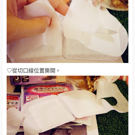
♡從切口線位置撕開。