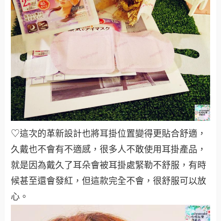
♡這次的革新設計也將耳掛位置變得更貼合舒適，
久戴也不會有不適感，很多人不敢使用耳掛產品，
就是因為戴久了耳朵會被耳掛處緊勒不舒服，有時
候甚至還會發紅，但這款完全不會，很舒服可以放
心。