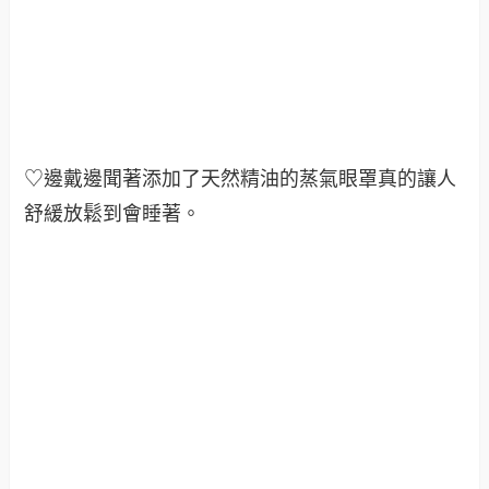
♡邊戴邊聞著添加了天然精油的蒸氣眼罩真的讓人
舒緩放鬆到會睡著。