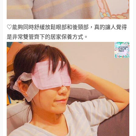
♡能夠同時舒緩放鬆眼部和後頸部，真的讓人覺得
是非常雙管齊下的居家保養方式
。