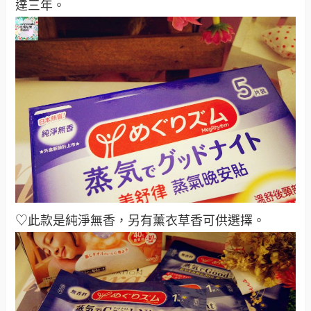
達三年。
♡此款是純淨無香，另有薰衣草香可供選擇。