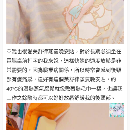
♡我也很愛美舒律蒸氣晚安貼，對於長期必須坐在
電腦桌前打字的我來說，這樣快速的適度放鬆是非
常需要的，因為職業病關係，所以時常會感到後頸
部有痠痛感，還好有這個美舒律蒸氣晚安貼，約
40°C的溫熱蒸氣感覺就像敷著熱毛巾一樣，也讓我
工作之餘隨時都可以好好放鬆舒緩我的後頸部
。