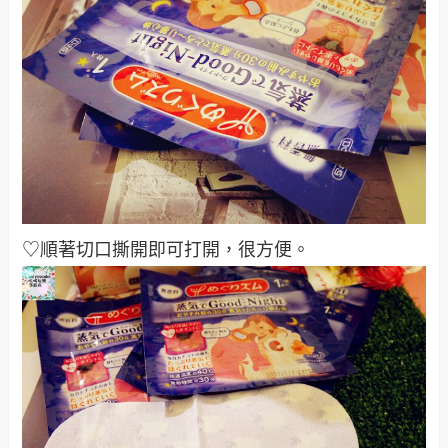
♡順著切口撕開即可打開，很方便。