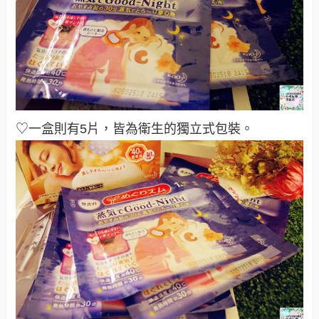
♡一盒則有5片，皆為衛生的獨立式包裝。