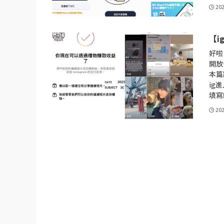
20
【i
好啦
開放
本篇
ig
填寫
20