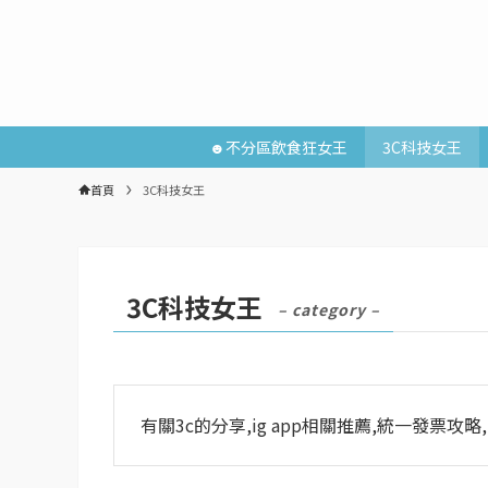
☻不分區飲食狂女王
3C科技女王
首頁
3C科技女王
3C科技女王
– category –
有關3c的分享,ig app相關推薦,統一發票攻略