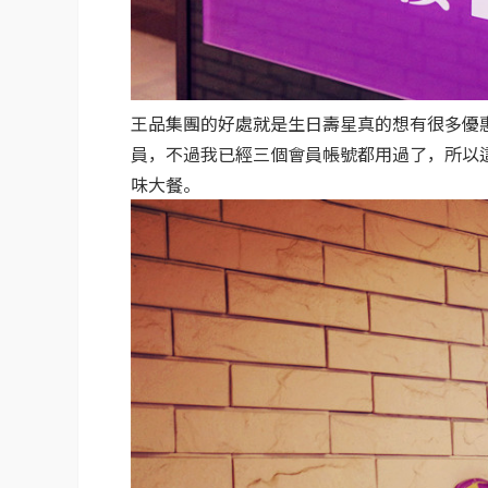
王品集團的好處就是生日壽星真的想有很多優
員，不過我已經三個會員帳號都用過了，所以
味大餐。