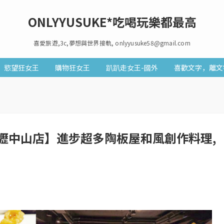
ONLYYUSUKE*吃喝玩樂都最高
喜愛旅遊,3c,夢想與世界接軌, onlyyusuke58@gmail.com
慾望狂女王
購物狂女王
趴趴走女王-國外
喜歡文字，離文
壢中山店】進步超多陶板屋和風創作料理,