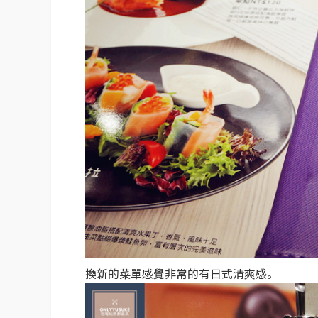
換新的菜單感覺非常的有日式清爽感。