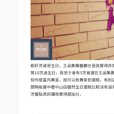
剛好芬達哥生日，王品集團餐廳也是我覺得非
常10次過生日，我至少會有5次會選在王品集
知你是當月壽星，就可以免費拿到蛋糕，有的
間陶板屋中壢中山店雖然生日蛋糕比較沒有過
次餐點真的讓我覺得超加分。