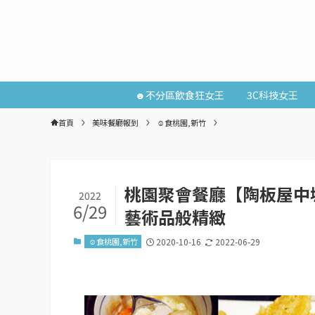
☻不分區飲食狂女王
3C科技女王
首頁
美味餐廳報到
☺食桃園,新竹
桃園聚會餐廳【陶板屋中
2022
6/29
藝術品般精緻
☺食桃園,新竹
2020-10-16
2022-06-29