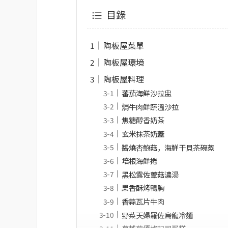
目錄
陶板屋菜單
陶板屋環境
陶板屋料理
蕃茄海鮮沙拉盅
焗牛肉鮮蔬溫沙拉
焦糖醇香奶茶
玄米抹茶奶蓋
醬燒杏鮑菇，海鮮干貝茶碗蒸
培根海鮮捲
黑松露佐蕈菇濃湯
果香酥烤鴨胸
香蒜瓦片牛肉
野菜天婦羅佐烏龍冷麵