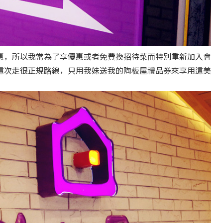
惠，所以我常為了享優惠或者免費換招待菜而特別重新加入會
這次走很正規路線，只用我妹送我的陶板屋禮品券來享用這美