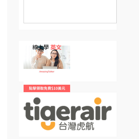
線上學
英文