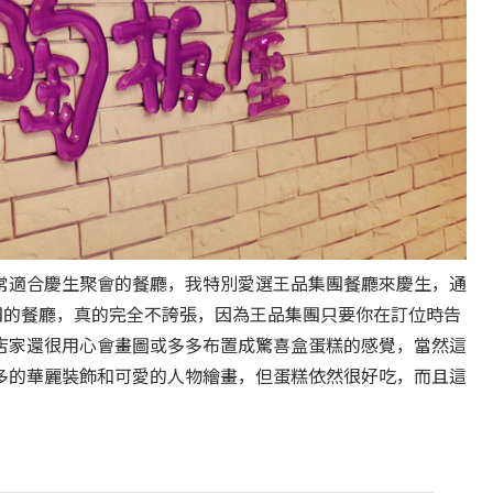
常適合慶生聚會的餐廳，我特別愛選王品集團餐廳來慶生，通
團的餐廳，真的完全不誇張，因為王品集團只要你在訂位時告
店家還很用心會畫圖或多多布置成驚喜盒蛋糕的感覺，當然這
多的華麗裝飾和可愛的人物繪畫，但蛋糕依然很好吃，而且這