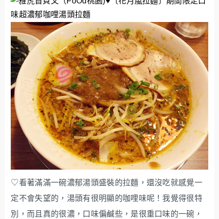
♡看著滿滿一碗濃郁湯頭盛裝的拉麵，還沒吃就感覺一
定不會失望的，湯頭有很明顯的咖哩味呢！我覺得很特
別，而且真的很濃，口味偏鹹些，是很重口味的一碗，