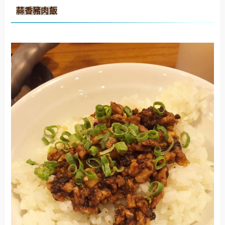
蒜香豬肉飯