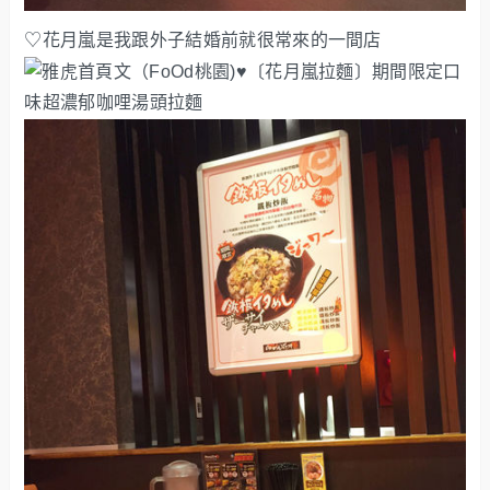
♡花月嵐是我跟外子結婚前就很常來的一間店