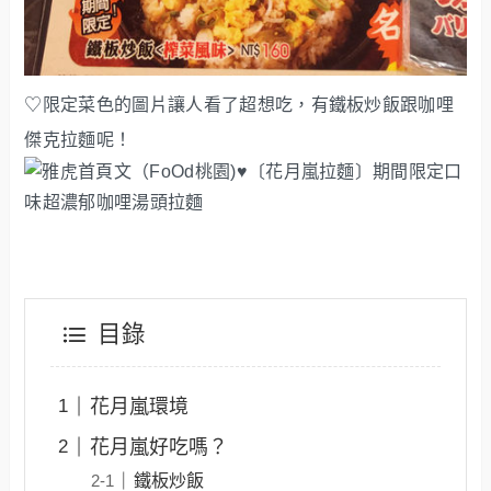
♡限定菜色的圖片讓人看了超想吃，有鐵板炒飯跟咖哩
傑克拉麵呢！
目錄
花月嵐環境
花月嵐好吃嗎？
鐵板炒飯