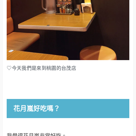
♡今天我們是來到桃園的台茂店
花月嵐好吃嗎？
我覺得花月嵐非常好吃。