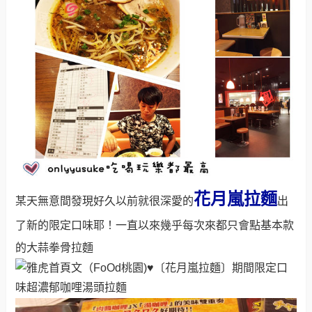
花月嵐拉麵
某天無意間發現好久以前就很深愛的
出
了新的限定口味耶！一直以來幾乎每次來都只會點基本款
的大蒜拳骨拉麵