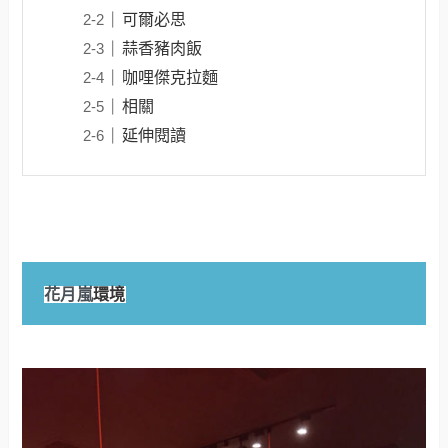
可爾必思
蒜香豬肉飯
咖哩傑克拉麵
相關
延伸閱讀
環境
花月嵐