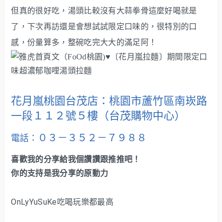
但真的很好吃，湯頭比較沒有大蒜拳骨這麼好喝就是
了，下次再訪還是會想試試限定口味的，很特別的口
感，份量算多，整碗吃完大大的滿足阿！
花月嵐桃園台茂店：桃園市蘆竹區南崁路
一段１１２號５樓（台茂購物中心）
０３－３５２－７９８８
電話：
喜歡我的分享給我個讚讚跟推推吧！
你的支持是我分享的原動力
OnLyYuSuKe吃喝玩樂都最高