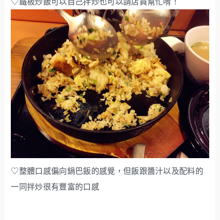
♡鐵板炒飯可以自己拌炒也可以請店員幫忙唷！
♡整體口感偏向鍋巴飯的感覺，但飯跟醬汁以及配料的
一同拌炒很有豐富的口感