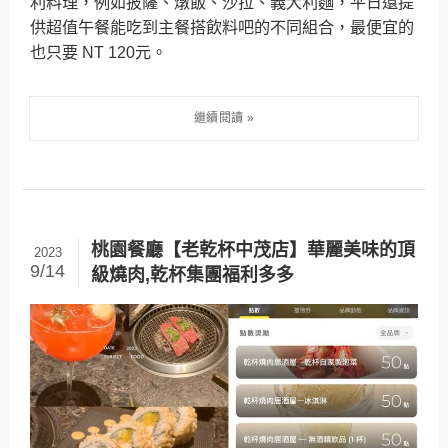
利料理，例如披薩、燉飯、沙拉、義大利麵，平日還提
供超值午餐能吃到主餐搭飲料吧的不同組合，最便宜的
也只要 NT 120元。
桃園餐廳【老乾杯中茂店】華麗美味的頂
2023
9/14
級燒肉,乾杯集團福利多多