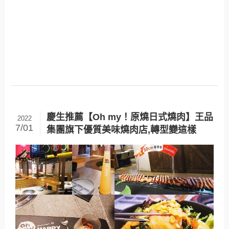
慶生推薦【Oh my！原燒日式燒肉】王品
2022
7/01
集團旗下優質美味燒肉店,轉型變這樣