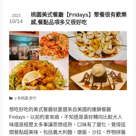
桃園美式餐廳【Fridays】聚餐很有歡樂
2023
10/14
感,餐點品項多又很好吃
☺食桃園,新竹
想吃好吃的美式餐廳就要選來自美國的連鎖餐廳
Fridays，以前約會來過，不知道是喜好轉向比較大人
味還是經歷太多事讓思想成熟，口味有了變化，覺得這
間餐點超美味，包括義大利麵、燉飯、沙拉、炸物拼盤