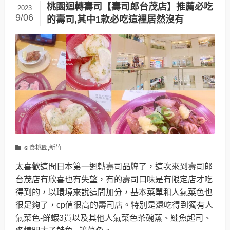
桃園迴轉壽司【壽司郎台茂店】推薦必吃
2023
9/06
的壽司,其中1款必吃這裡居然沒有
☺食桃園,新竹
太喜歡這間日本第一迴轉壽司品牌了，這次來到壽司郎
台茂店有欣喜也有失望，有的壽司口味是有限定店才吃
得到的，以環境來說這間加分，基本菜單和人氣菜色也
很足夠了，cp值很高的壽司店。特別是還吃得到獨有人
氣菜色-鮮蝦3貫以及其他人氣菜色茶碗蒸、鮭魚起司、