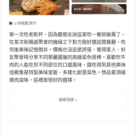
☺食桃園,新竹
第一次吃老乾杯，因為聽朋友說這家吃一餐就破萬了，
在某次和親戚聚會的機緣之下對方剛好選這間餐廳，吃
完後美味記憶猶存。價格也沒這麼誇張，覺得家人、好
友聚會時分享不同華麗擺盤的高級菜色很棒。喜歡吃牛
肉的人能吃到不同部位的口感風味，還吃得到其他美味
佳餚像是特製美味釜飯、多樣化創意菜色。想品嘗頂級
燒肉滋味，這裡是很好的選擇。