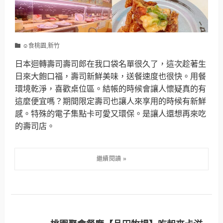
☺食桃園,新竹
日本迴轉壽司壽司郎在我口袋名單很久了，這次趁著生
日來大飽口福，壽司新鮮美味，送餐速度也很快。用餐
環境乾淨，喜歡桌位區。結帳的時候會讓人懷疑真的有
這麼便宜嗎？期間限定壽司也讓人來享用的時候有新鮮
感。特殊的電子集點卡可愛又環保。是讓人還想再來吃
的壽司店。