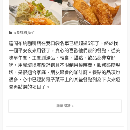
☺食桃園,新竹
這間布納咖啡館在我口袋名單已經超過5年了，終於找
一個平安夜來用餐了，真心的喜歡他們家的餐點，從美
味早午餐、主餐到湯品、輕食、甜點、飲品都非常好
吃，用餐環境寬敞舒適且不限制用餐時間，服務態度親
切，是很適合家庭、朋友聚會的咖啡廳。餐點的品項也
很多，心中已經將電子菜單上的某些餐點列為下次來還
會再點選的項目了。