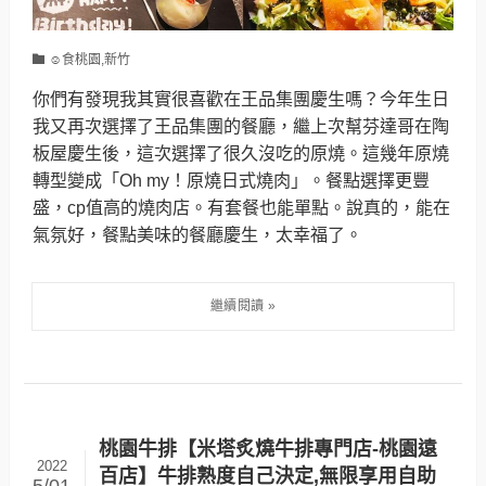
☺食桃園,新竹
你們有發現我其實很喜歡在王品集團慶生嗎？今年生日
我又再次選擇了王品集團的餐廳，繼上次幫芬達哥在陶
板屋慶生後，這次選擇了很久沒吃的原燒。這幾年原燒
轉型變成「Oh my！原燒日式燒肉」。餐點選擇更豐
盛，cp值高的燒肉店。有套餐也能單點。說真的，能在
氣氛好，餐點美味的餐廳慶生，太幸福了。
桃園牛排【米塔炙燒牛排專門店-桃園遠
2022
百店】牛排熟度自己決定,無限享用自助
5/01