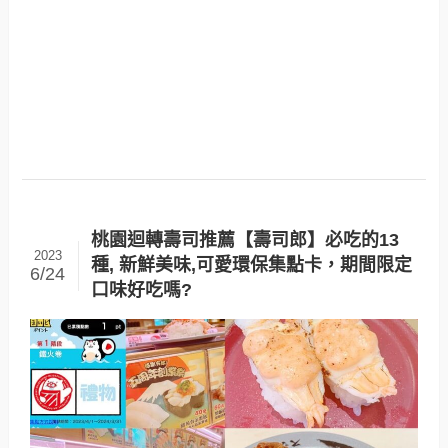
桃園迴轉壽司推薦【壽司郎】必吃的13
2023
種, 新鮮美味,可愛環保集點卡，期間限定
6/24
口味好吃嗎?