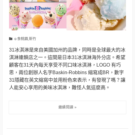
☺食桃園,新竹
31冰淇淋是來自美國加州的品牌，同時是全球最大的冰
淇淋連鎖店之一。這間是日本31冰淇淋海外分店。希望
顧客在31天內每天享受不同口味冰淇淋，LOGO 有巧
思，兩位創辦人名字Baskin-Robbins 縮寫成BR，數字
31隱藏在英文縮寫中並用粉色來表示，有發現了嗎？讓
人能安心享用的美味冰淇淋，難怪人氣這麼高。