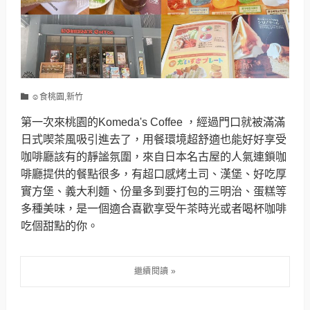
☺食桃園,新竹
第一次來桃園的Komeda's Coffee ，經過門口就被滿滿
日式喫茶風吸引進去了，用餐環境超舒適也能好好享受
咖啡廳該有的靜謐氛圍，來自日本名古屋的人氣連鎖咖
啡廳提供的餐點很多，有超口感烤土司、漢堡、好吃厚
實方堡、義大利麵、份量多到要打包的三明治、蛋糕等
多種美味，是一個適合喜歡享受午茶時光或者喝杯咖啡
吃個甜點的你。