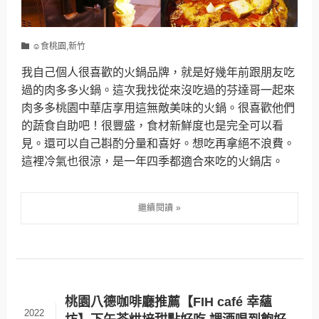
☺食桃園,新竹
我自己個人很喜歡的火鍋品牌，就是好幾年前跟朋友吃
過的肉多多火鍋。這次我找從來沒吃過的芬達哥一起來
肉多多桃園中華店享用這無敵美味的火鍋。很喜歡他們
的蔬食自助吧！很豐盛，食材新鮮度也是完全可以看
見。還可以自己斟酌分量和喜好。想吃再拿絕不浪費。
這裡冷氣也很涼，是一年四季都適合來吃的火鍋店。
桃園八德咖啡廳推薦【FIH café 幸蘊
2022