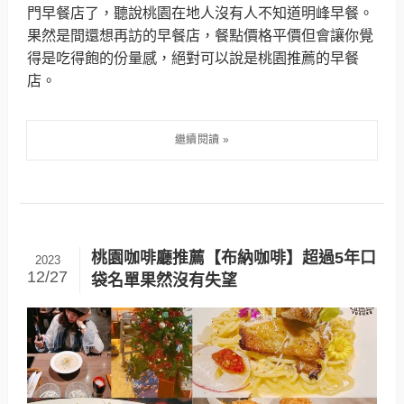
門早餐店了，聽說桃園在地人沒有人不知道明峰早餐。
果然是間還想再訪的早餐店，餐點價格平價但會讓你覺
得是吃得飽的份量感，絕對可以說是桃園推薦的早餐
店。
桃園咖啡廳推薦【布納咖啡】超過5年口
2023
12/27
袋名單果然沒有失望