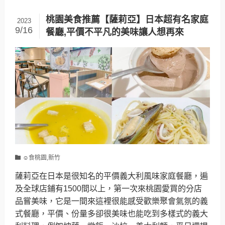
桃園美食推薦【薩莉亞】日本超有名家庭
2023
9/16
餐廳,平價不平凡的美味讓人想再來
☺食桃園,新竹
薩莉亞在日本是很知名的平價義大利風味家庭餐廳，遍
及全球店鋪有1500間以上，第一次來桃園愛買的分店
品嘗美味，它是一間來這裡很能感受歡樂聚會氣氛的義
式餐廳，平價、份量多卻很美味也能吃到多樣式的義大