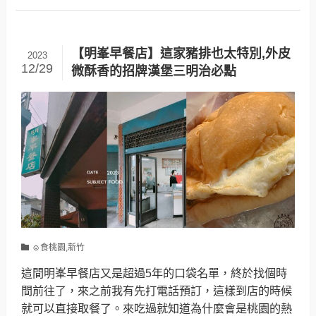
【明峯早餐店】這家豬排也太特別,外皮
2023
12/29
微酥香的招牌漢堡三明治必點
☺食桃園,新竹
這間明峯早餐店又是超過5年的口袋名單，終於找個時
間前往了，來之前我有先打電話預訂，這樣到店的時候
就可以直接取餐了。來吃過就知道為什麼會是桃園的熱