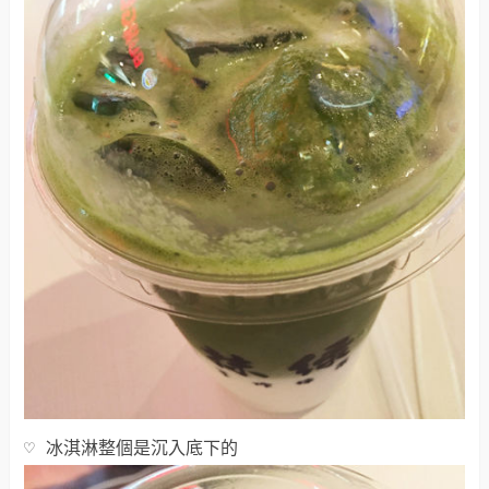
♡ 冰淇淋整個是沉入底下的