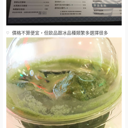
♡ 價格不算便宜，但飲品跟冰品種類繁多選擇很多