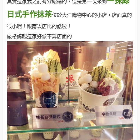
一抹綠
其實這家我之前有介紹過的，但是第一次來到
日式手作抹茶
位於大江購物中心的小店，店面真的
很小呢！跟南崁店比的話啦！
嚴格講起這家好像不算店面的