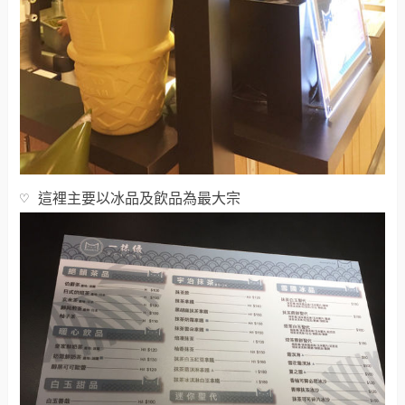
♡ 這裡主要以冰品及飲品為最大宗