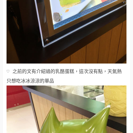
♡ 之前的文有介紹過的乳酪蛋糕，這次沒有點，天氣熱
只想吃冰冰涼涼的單品