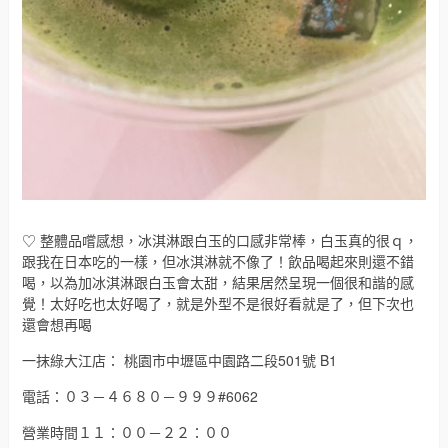
♡ 整體品嚐感想，冰淇淋跟白玉的口感非常棒，白玉真的很ｑ，
跟我在日本吃的一樣，但冰淇淋就不像了！飲品喝起來則還不錯
喝，以為加冰淇淋跟白玉會太甜，結果居然呈現一個很和諧的感
覺！太好吃也太好喝了，就是外型不是很好看就是了，但下次也
還會想再喝
一抹綠大江店： 桃園市中壢區中園路二段501號 B1
電話：０３－４６８０－９９９#6062
營業時間１１：００－２２：００