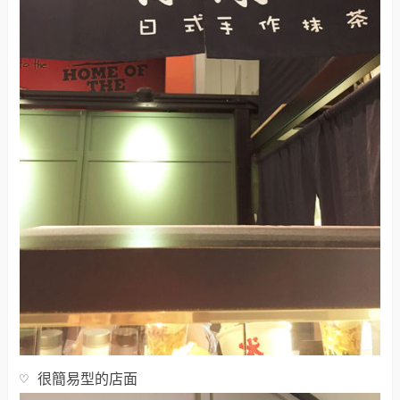
♡ 很簡易型的店面