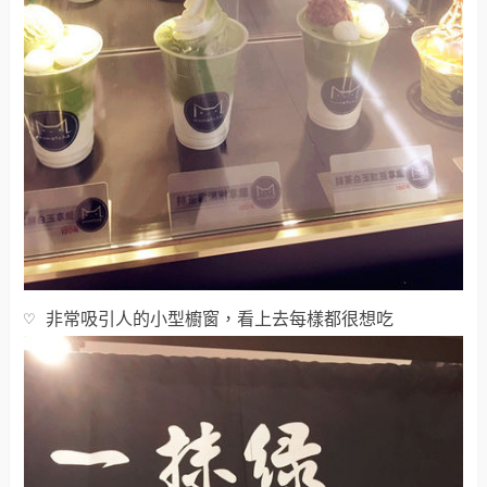
♡ 非常吸引人的小型櫥窗，看上去每樣都很想吃