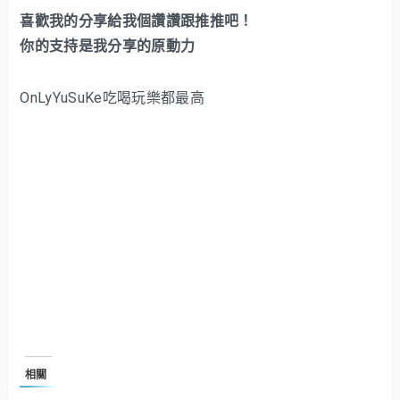
喜歡我的分享給我個讚讚跟推推吧！
你的支持是我分享的原動力
OnLyYuSuKe吃喝玩樂都最高
相關