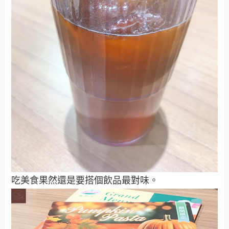
吃美食果然還是要搭個飲品最對味。