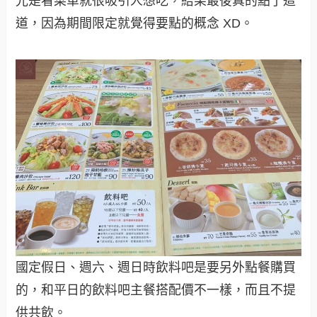
光是看菜單就很吸引人想吃，結果最後真的點了這
道，因為期間限定就覺得要點的概念 XD。
國定假日、週六、週日時飲料吧是要另外點餐購買
的，和平日的飲料吧主餐搭配價不一樣，而且不提
供共飲。