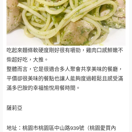
吃起來麵條軟硬度剛好很有嚼勁，雞肉口感鮮嫩不
柴超好吃，大推。
整體而言，它是很適合多人聚會共享美味的餐廳，
平價卻很美味的餐點也讓人能夠度過輕鬆且感受滿
滿多巴胺的幸福愉悅用餐時間。
薩莉亞
地址：桃園市桃園區中山路939號（桃園愛買內