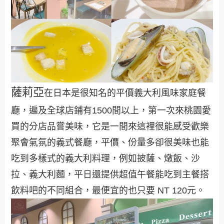
薩莉亞
在日本是很知名的平價義大利風味家庭餐
廳，遍及全球店鋪有1500間以上，第一次來桃園愛
買的分店品嘗美味，它是一間來這裡很能感受歡樂
聚會氣氛的義式餐廳，平價、份量多卻很美味也能
吃到多樣式的義大利料理，例如披薩、燉飯、沙
拉、義大利麵，平日還提供超值午餐能吃到主餐搭
飲料吧的不同組合，最便宜的也只要 NT 120元。