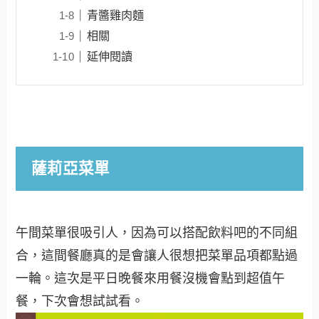
青醬雞肉麵
相關
延伸閱讀
薩莉亞菜單
午間菜單很吸引人，因為可以搭配飲料吧的不同組
合，這間餐廳真的是會讓人很想把菜單品項都點過
一輪。這次是平日晚餐來用餐沒機會點到超值午
餐，下次會想試試看。