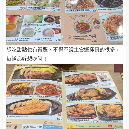
想吃甜點也有得選，不得不說主食選擇真的很多，
每道都好想吃阿！