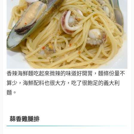
香辣海鮮麵吃起來微辣的味道好開胃，麵條份量不
算少，海鮮配料也很大方，吃了很飽足的義大利
麵。
蒜香雞腿排