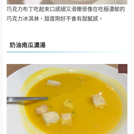
巧克力布丁吃起來口感細又滑嫩很像在吃極濃郁的
巧克力冰淇淋，甜度剛好不會有甜膩感。
奶油南瓜濃湯