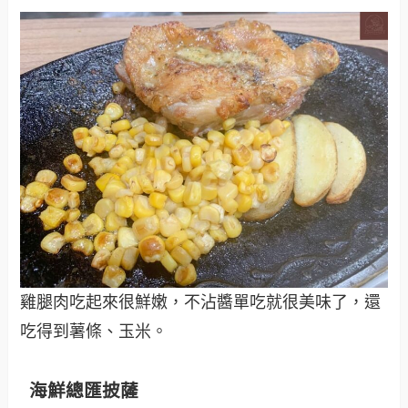
雞腿肉吃起來很鮮嫩，不沾醬單吃就很美味了，還
吃得到薯條、玉米。
海鮮總匯披薩