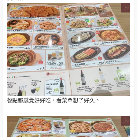
餐點都感覺好好吃，看菜單想了好久。