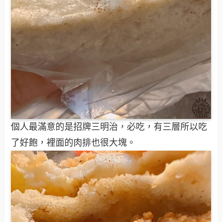
個人最滿意的是招牌三明治，必吃，有三層所以吃
了好飽，裡面的肉排也很大塊。