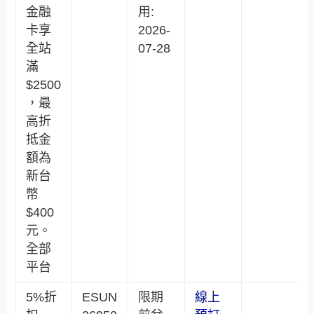
金融
用:
卡享
2026-
全站
07-28
滿
$2500
，最
高折
抵金
額為
新台
幣
$400
元。
全部
平台
5%折
ESUN
限期
線上