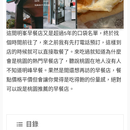
這間明峯早餐店又是超過5年的口袋名單，終於找
個時間前往了，來之前我有先打電話預訂，這樣到
店的時候就可以直接取餐了。來吃過就知道為什麼
會是桃園的熱門早餐店了，聽說桃園在地人沒有人
不知道明峰早餐。果然是間還想再訪的早餐店，餐
點價格平價但會讓你覺得是吃得飽的份量感，絕對
可以說是桃園推薦的早餐店。
目錄