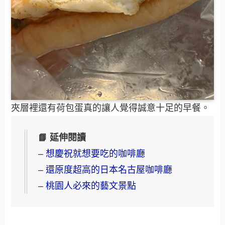
夾層裡還有荷包蛋真的讓人覺得誠意十足的早餐。
📘 延伸閱讀
–
想慶祝就想要吃的咖啡廳
–
還原度超高的日本名古屋咖啡廳
–
桃園人必來的藝文景點