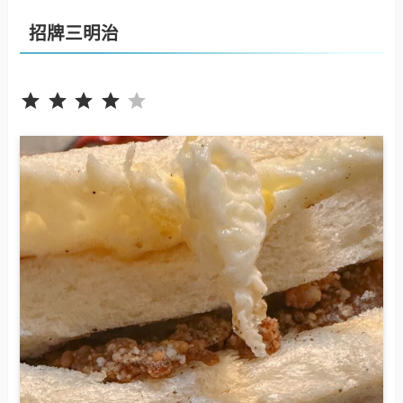
招牌三明治
評分：4 分，滿分為 5。
⭐
⭐
⭐
⭐