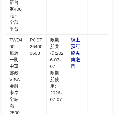
新台
幣400
元。
全部
平台
TWD4
POST
限期
線上
00
26400
前兌
預訂
每週
0608
換:202
優惠
一刷
6-07-
傳送
中華
07
門
郵政
限期
VISA
前使
金融
用:
卡享
2026-
全站
07-07
滿
2500