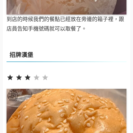
到店的時候我們的餐點已經放在旁邊的箱子裡，跟
店員告知手機號碼就可以取餐了。
招牌漢堡
評分：3 分，滿分為 5。
⭐
⭐
⭐