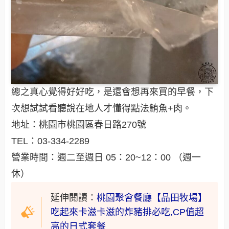
總之真心覺得好好吃，是還會想再來買的早餐，下
次想試試看聽說在地人才懂得點法鮪魚+肉。
地址：桃園市桃園區春日路270號
TEL：03-334-2289
營業時間：週二至週日 05：20~12：00 （週一
休）
延伸閱讀：
桃園聚會餐廳【品田牧場】
吃起來卡滋卡滋的炸豬排必吃,CP值超
高的日式套餐