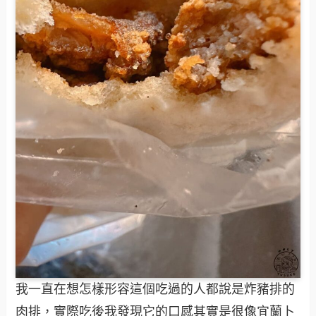
我一直在想怎樣形容這個吃過的人都說是炸豬排的
肉排，實際吃後我發現它的口感其實是很像宜蘭卜