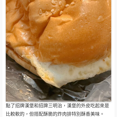
點了招牌漢堡和招牌三明治，漢堡的外皮吃起來是
比較軟的，但搭配酥脆的炸肉排特別酥香美味。