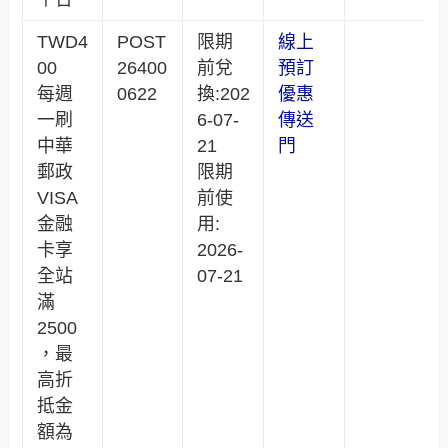
TWD4
POST
限期
線上
00
26400
前兌
預訂
每週
0622
換:202
優惠
一刷
6-07-
傳送
中華
21
門
郵政
限期
VISA
前使
金融
用:
卡享
2026-
全站
07-21
滿
2500
，最
高折
抵金
額為