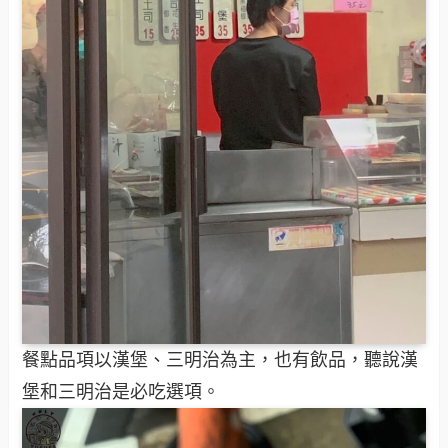
餐點品項以漢堡、三明治為主，也有飲品，聽說漢
堡和三明治是必吃選項。