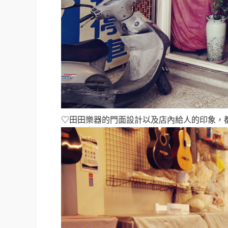
♡田田樂器的門面設計以及店內給人的印象，