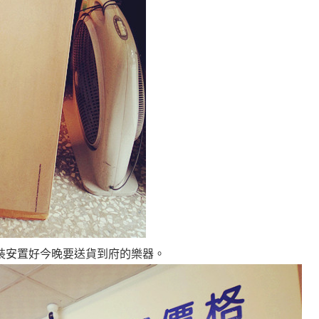
裝安置好今晚要送貨到府的樂器
。