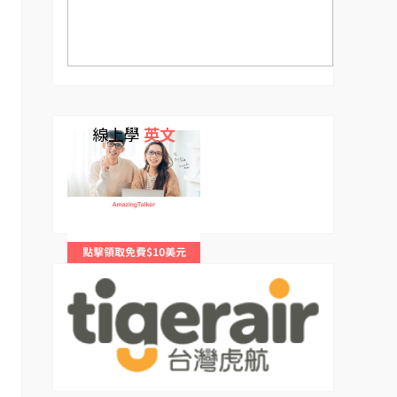
線上學
英文