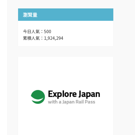
瀏覽量
今日人氣：500
累積人氣：1,924,294