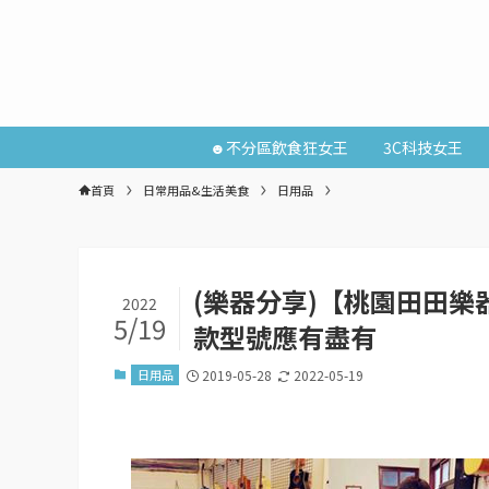
☻不分區飲食狂女王
3C科技女王
首頁
日常用品&生活美食
日用品
(樂器分享)【桃園田田樂
2022
5/19
款型號應有盡有
日用品
2019-05-28
2022-05-19