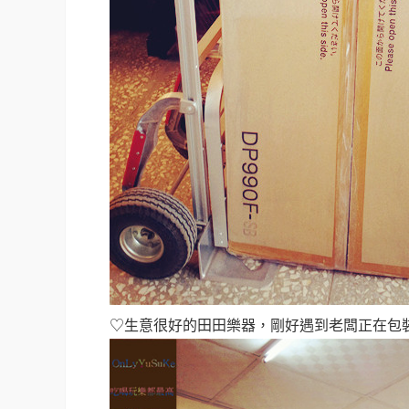
♡生意很好的田田樂器，剛好遇到老闆正在包