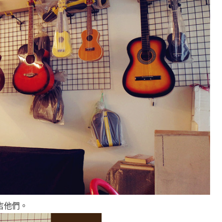
吉他們
。