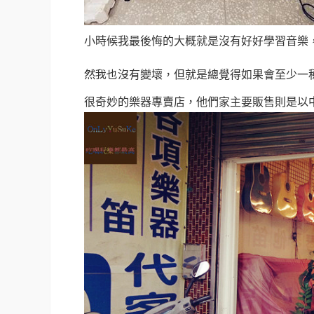
小時候我最後悔的大概就是沒有好好學習音樂
然我也沒
有變壞，但就是總覺得如果會至少一
很奇妙的樂器專賣店，他們家主要販售則是以