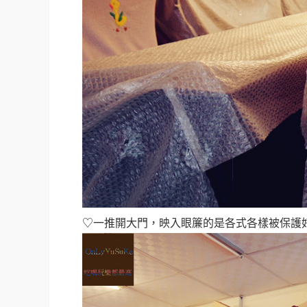
♡一推開大門，映入眼簾的是各式各樣被保護