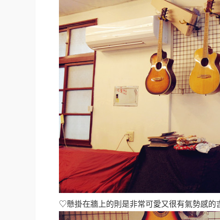
♡懸掛在牆上的則是非常可愛又很有氣勢感的