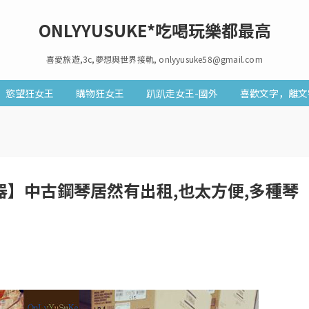
ONLYYUSUKE*吃喝玩樂都最高
喜愛旅遊,3c,夢想與世界接軌, onlyyusuke58@gmail.com
慾望狂女王
購物狂女王
趴趴走女王-國外
喜歡文字，離文
器】中古鋼琴居然有出租,也太方便,多種琴