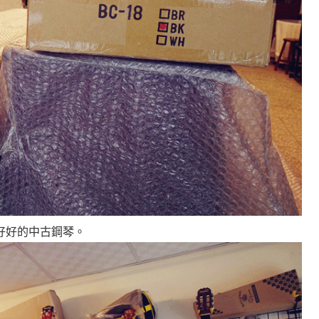
好好的中古鋼琴
。