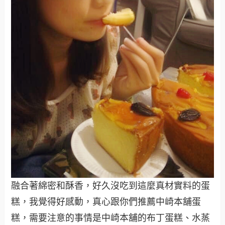
融合著綿密和酥香，好久沒吃到這麼真材實料的蛋
糕，我覺得好感動，真心跟你們推薦中崎本舖蛋
糕，需要注意的事情是中崎本舖的布丁蛋糕、水蒸