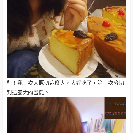
對！我一次大概切這麼大，太好吃了，第一次分切
到這麼大的蛋糕。