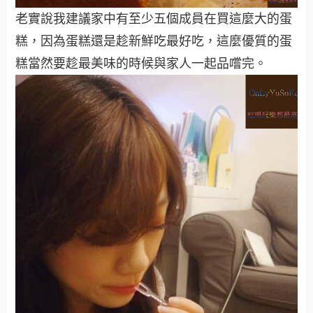
老實說我建議家中有至少五個成員在買這麼大的蛋
糕，因為蛋糕還是趁新鮮吃最好吃，這麼優質的蛋
糕當然要趁最美味的時候與家人一起品嚐完。