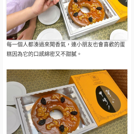
每一個人都湊過來聞香氣，連小朋友也會喜歡的蛋
糕因為它的口感綿密又不甜膩。