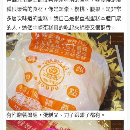
整個大蛋糕上面擺著非常特別的食材，我覺得是那
種很懷舊的食材，像是黑棗、櫻桃、腰果，是非常
多層次味道的蛋糕，我自己是很重視蛋糕本體口感
的人，這個中崎蛋糕真的吃起來綿密又很酥香。
有附贈餐盤組，蛋糕叉、刀子跟盤子都有。