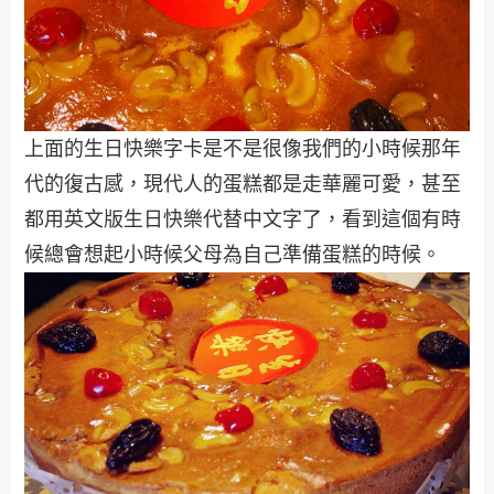
上面的生日快樂字卡是不是很像我們的小時候那年
代的復古感，現代人的蛋糕都是走華麗可愛，甚至
都用英文版生日快樂代替中文字了，看到這個有時
候總會想起小時候父母為自己準備蛋糕的時候。