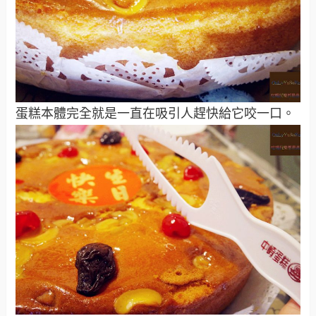
蛋糕本體完全就是一直在吸引人趕快給它咬一口。