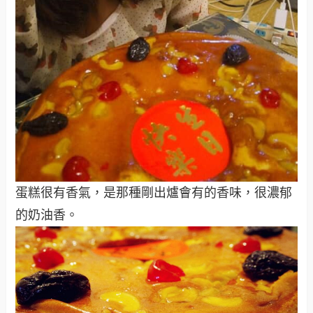
蛋糕很有香氣，是那種剛出爐會有的香味，很濃郁
的奶油香。