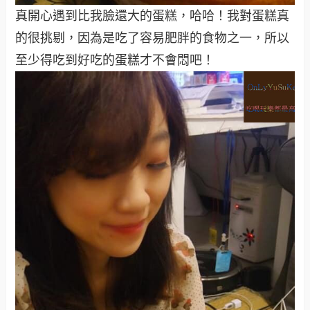
真開心遇到比我臉還大的蛋糕，哈哈！我對蛋糕真
的很挑剔，因為是吃了容易肥胖的食物之一，所以
至少得吃到好吃的蛋糕才不會悶吧！