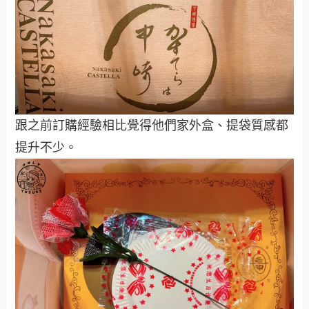
跟之前訂購經驗相比覺得他們家外盒、提袋質感都
提升不少。