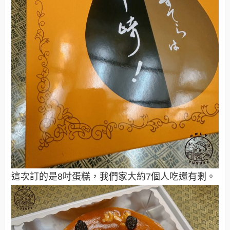
這次訂的是8吋蛋糕，我們家大約7個人吃還有剩。