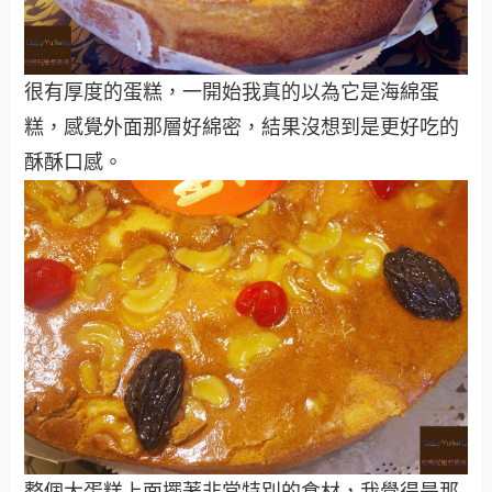
很有厚度的蛋糕，一開始我真的以為它是海綿蛋
糕，感覺外面那層好綿密，結果沒想到是更好吃的
酥酥口感。