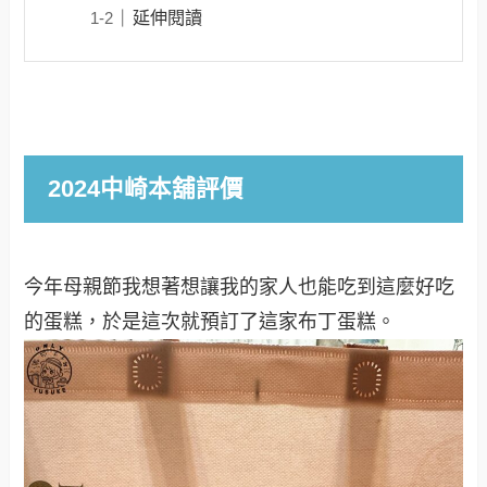
延伸閱讀
2024中崎本舖評價
今年母親節我想著想讓我的家人也能吃到這麼好吃
的蛋糕，於是這次就預訂了這家布丁蛋糕。