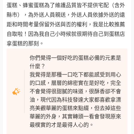
蛋糕、蜂蜜蛋糕為了維護品質皆不提供宅配（含外
縣市），為外送人員親送，外送人員依據外送的遠
距和時間考量保留外送與否的權利，我是比較推薦
自取啦！因為我自己小時候就很期待自己到蛋糕店
拿蛋糕的那刻。
你們覺得一個好吃的蛋糕必備的元素是
什麼？
我覺得是那種一口吃下都能感受到用心
的口感，層層的綿密實在是好吃，完全
不會覺得很甜膩的味道，很酥香卻不會
油，現代因為科技發達大家都喜歡拿漂
亮美觀華麗的蛋糕來點綴，但去掉這些
華麗的外身，其實轉頭一看會發現原來
最樸實的才是最得人心的。