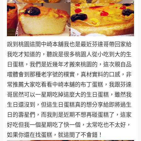
說到桃園這間中崎本舖我也是最近芬達哥帶回家給
我吃才知道的，聽說是很多桃園人從小吃到大的生
日蛋糕，我們是近幾年才搬來桃園的，這次親自品
嚐體會到那種老字號的樸實，真材實料的口感，非
常推薦大家吃看看中崎本舖的布丁蛋糕，我跟芬達
哥居然可以一星期吃掉這麼大的生日蛋糕，雖然我
生日還沒到，但這生日蛋糕真的想分享給即將過生
日的壽星們，而我則是近期不想再碰蛋糕了，這家
好吃但我一個星期吃了快一個，太常吃也不太好，
如果你還在找蛋糕，就這間了不會錯！