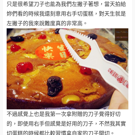
只是很希望刀子也能為我們左撇子著想，當天拍給
妳們看的時候我還刻意用右手切蛋糕，對天生就是
左撇子的我來說難度真的非常高。
不過感覺上也是我第一次拿附贈的刀子覺得好切
的，即使用右手但感覺是好用的刀子，不然我其實
切蛋糕的時候都比較習慣拿自家的刀子開切。