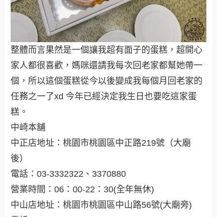
整體而言果然是一個讓我超有面子的蛋糕，超開心
家人都很喜歡，媽咪還請我每次回老家都幫她帶一
個，所以這個蛋糕從今以後變成我每個月回老家的
任務之一了xd 今年已經決定我生日也要吃這家蛋
糕。
中崎本舖
中正店地址：桃園市桃園區中正路219號（大廟
後）
電話：03-3332322、3370880
營業時間：06：00-22：30(全年無休)
中山店地址：桃園市桃園區中山路56號(大廟旁)