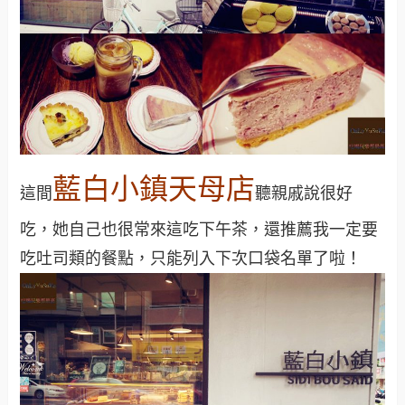
藍白小鎮天母店
這間
聽親戚說很好
吃，她自己也很常來這吃下午茶，還推薦我一定要
吃吐司類的餐點，只能列入下次口袋名單了啦！