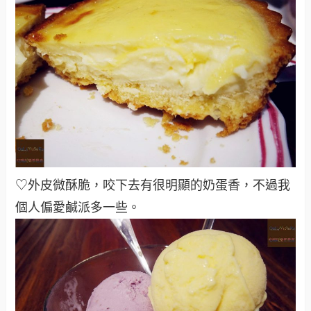
♡外皮微酥脆，咬下去有很明顯的奶蛋香，不過我
個人偏愛鹹派多一些。