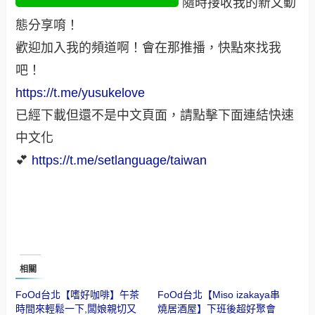
隨時接收我的新文動
態分享唷！
歡迎加入我的頻道啊！會在那推播，快點來找我
吧！
https://t.me/yusukelove
已經下載但還不是中文頁面，請點擊下面連結快速
中文化
💕
https://t.me/setlanguage/taiwan‬
相關
FoOd台北【嗜好咖啡】午茶
FoOd台北【Miso izakaya串
時間來輕鬆一下,闆娘親切又
燒居酒屋】下班後超好聚會