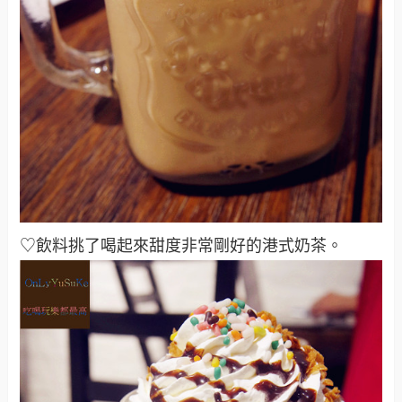
♡飲料挑了喝起來甜度非常剛好的港式奶茶。