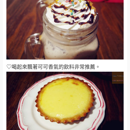
♡喝起來飄著可可香氣的飲料非常推薦。