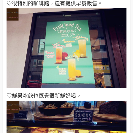
♡很特別的咖啡館，還有提供早餐販售。
♡鮮果冰飲也感覺很新鮮好喝。