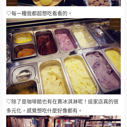
♡每一種我都超想吃看看的。
♡除了是咖啡館也有在賣冰淇淋呢！這家店真的很
多元化，感覺想吃什麼好像都有。