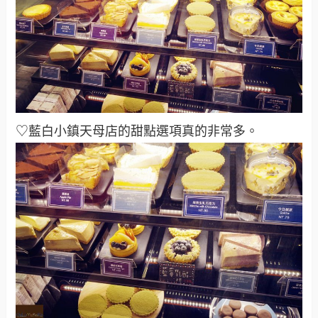
♡藍白小鎮天母店的甜點選項真的非常多。