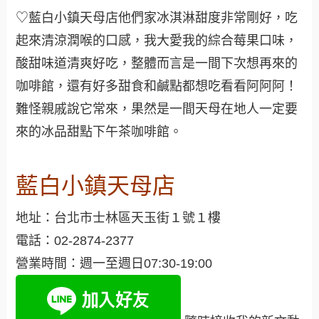
♡藍白小鎮天母店他們家冰淇淋甜度非常剛好，吃
起來清涼潤喉的口感，我大愛我的綜合莓果口味，
酸甜味道清爽好吃，整體而言是一間下次想再來的
咖啡館，還有好多甜食和鹹點都想吃看看阿阿阿！
難怪親戚說它常來，果然是一間天母在地人一定要
來的冰品甜點下午茶咖啡館。
藍白小鎮天母店
地址：台北市士林區天玉街１號１樓
電話：02-2874-2377
營業時間：週一至週日07:30-19:00