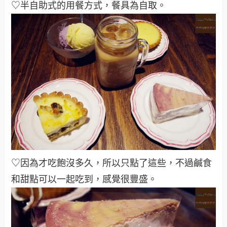
♡半自助式的用餐方式，餐具為自取。
♡因為才吃飽沒多久，所以只點了這些，不過鹹食
和甜點可以一起吃到，感覺很豐盛。