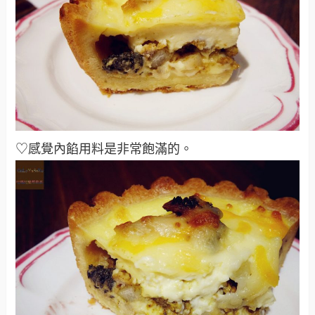
♡感覺內餡用料是非常飽滿的。