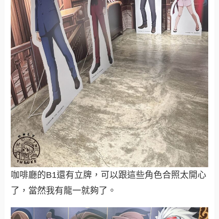
咖啡廳的B1還有立牌，可以跟這些角色合照太開心
了，當然我有龍一就夠了。