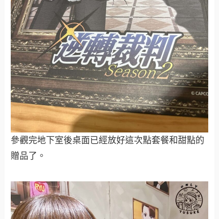
參觀完地下室後桌面已經放好這次點套餐和甜點的
贈品了。