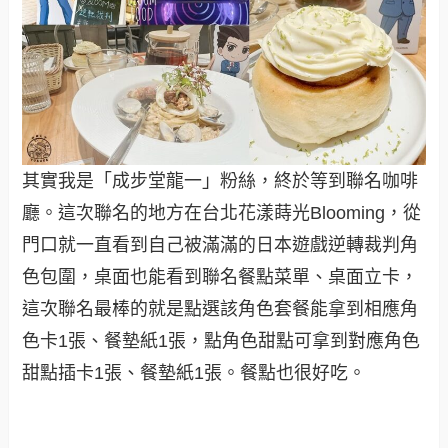
其實我是「成步堂龍一」粉絲，終於等到聯名咖啡
廳。這次聯名的地方在台北花漾蒔光Blooming，從
門口就一直看到自己被滿滿的日本遊戲逆轉裁判角
色包圍，桌面也能看到聯名餐點菜單、桌面立卡，
這次聯名最棒的就是點選該角色套餐能拿到相應角
色卡1張、餐墊紙1張，點角色甜點可拿到對應角色
甜點插卡1張、餐墊紙1張。餐點也很好吃。