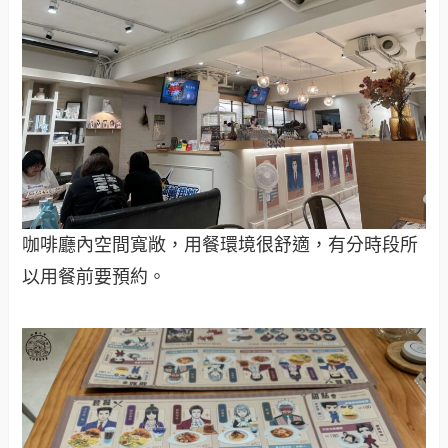
咖啡廳內空間寬敞，用餐環境很舒適，有分時段所
以用餐前要預約。