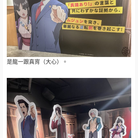
是龍一跟真宵（大心）。