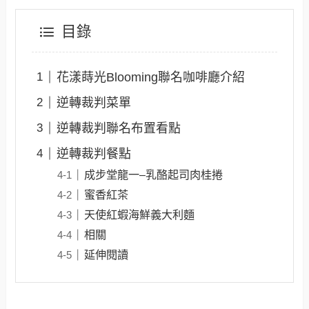
目錄
花漾蒔光Blooming聯名咖啡廳介紹
逆轉裁判菜單
逆轉裁判聯名布置看點
逆轉裁判餐點
成步堂龍一–乳酪起司肉桂捲
蜜香紅茶
天使紅蝦海鮮義大利麵
相關
延伸閱讀