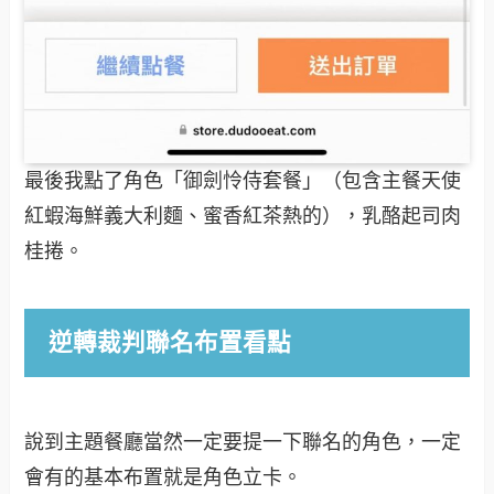
最後我點了角色「御劍怜侍套餐」（包含主餐天使
紅蝦海鮮義大利麵、蜜香紅茶熱的），乳酪起司肉
桂捲。
逆轉裁判聯名布置看點
說到主題餐廳當然一定要提一下聯名的角色，一定
會有的基本布置就是角色立卡。