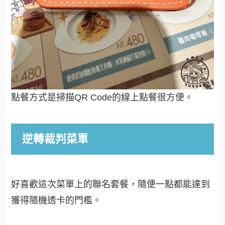
點餐方式是掃描QR Code的線上點餐很方便。
逆轉裁判菜單
好喜歡這次菜單上的聯名套餐，隨便一點都能達到
獲得隨機透卡的門檻。