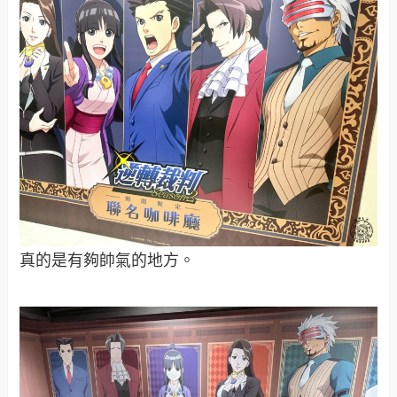
真的是有夠帥氣的地方。