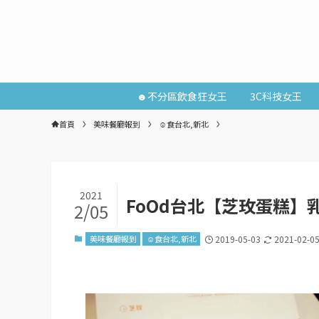
☻不分區飲食狂女王
3C科技女王
首頁
美味餐廳報到
☺食台北,新北
2021
FoOd台北【芝玫蛋糕】
2/05
美味餐廳報到
☺食台北,新北
2019-05-03
2021-02-0