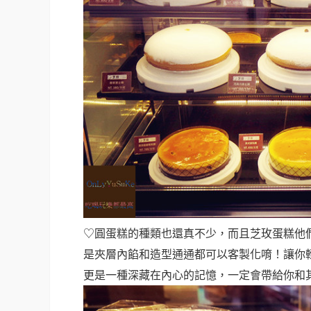
♡圓蛋糕的種類也還真不少，而且芝玫蛋糕他
是夾層內餡和造型通通都可以客製化唷！讓你
更是一種深藏在內心的記憶，一定會帶給你和