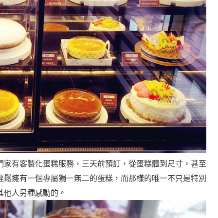
們家有客製化蛋糕服務，三天前預訂，從蛋糕體到尺寸，甚至
輕鬆擁有一個專屬獨一無二的蛋糕，而那樣的唯一不只是特別
其他人另種感動的。