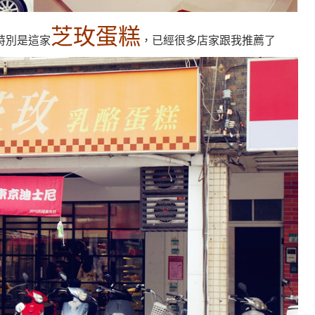
芝玫蛋糕
特別是這家
，已經很多店家跟我推薦了