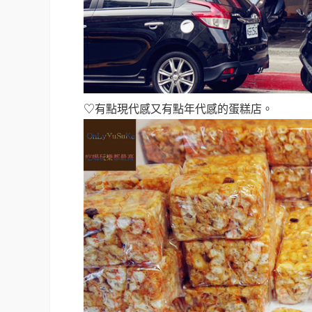
♡有點現代感又有點年代感的蛋糕店。