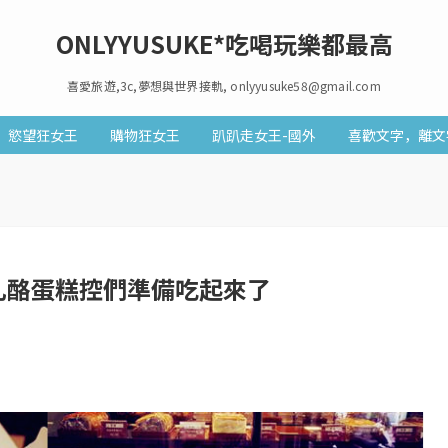
ONLYYUSUKE*吃喝玩樂都最高
喜愛旅遊,3c,夢想與世界接軌, onlyyusuke58@gmail.com
慾望狂女王
購物狂女王
趴趴走女王-國外
喜歡文字，離文
乳酪蛋糕控們準備吃起來了
5