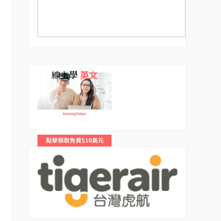
線上學
英文