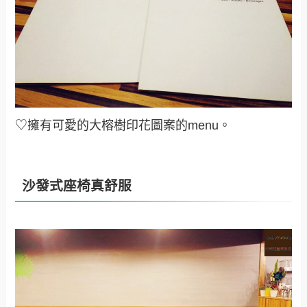
♡擁有可愛的大榕樹印花圖案的menu
。
沙發式座椅真舒服