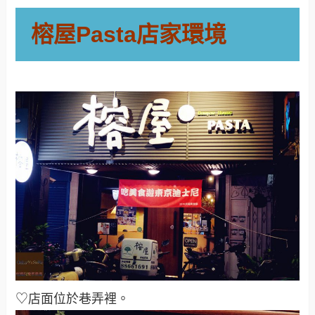
榕屋Pasta店家環境
♡店面位於巷弄裡
。