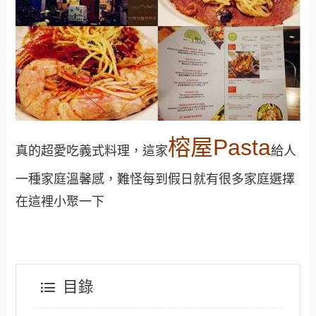
榕屋Pasta
真的超愛吃義式料理，這家
給人
一種家庭溫馨感，難怪每到假日就有很多家庭選擇
在這裡小聚一下
目錄