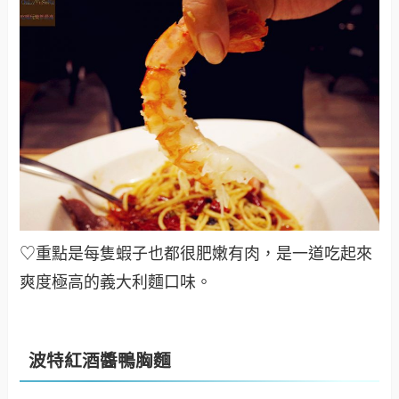
♡重點是每隻蝦子也都很肥嫩有肉，是一道吃起來
爽度極高的義大利麵口味
。
波特紅酒醬鴨胸麵