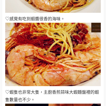
♡感覺有吃到蝦醬很香的海味
。
♡蝦隻也非常大隻，主廚香煎蒜味大蝦麵盤裡的蝦
隻數量也不少
。