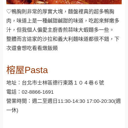
♡鴨胸則非常的厚實大塊，麵盤裡真的超多鴨胸
肉，味道上是一種鹹甜鹹甜的味道，吃起來鮮嫩多
汁，但我個人偏愛主廚香煎蒜味大蝦麵多一些
。
整體而言這家的沙拉和義大利麵味道都很不錯，下
次還會想吃看看燉飯類
榕屋Pasta
地址：台北市士林區德行東路１０４巷６號
電話：02-8866-1691
營業時間：週二至週日11:30-14:30 17:00-20:30(週
一休)