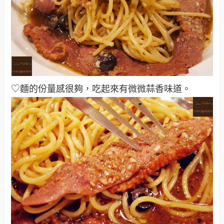
♡麵的份量感很夠，吃起來有微微蒜香味道
。