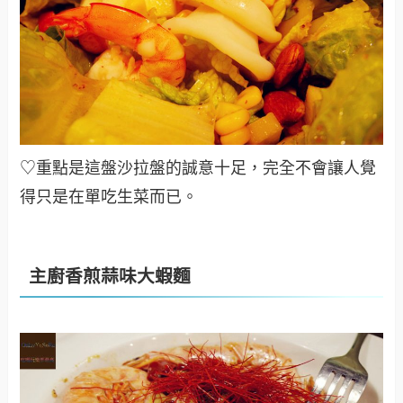
♡重點是這盤沙拉盤的誠意十足，完全不會讓人覺
得只是在單吃生菜而已
。
主廚香煎蒜味大蝦麵