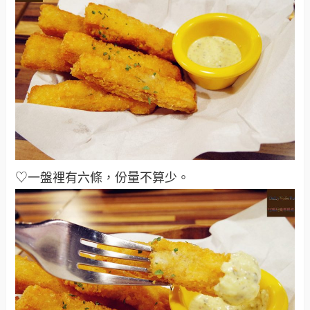
♡一盤裡有六條，份量不算少
。