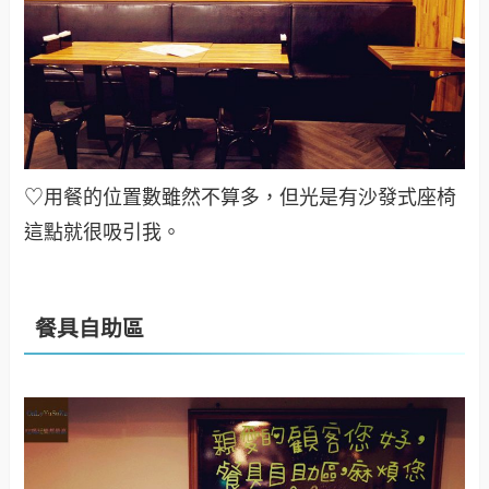
♡用餐的位置數雖然不算多，但光是有沙發式座椅
這點就很吸引我
。
餐具自助區