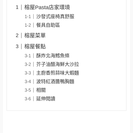
榕屋Pasta店家環境
沙發式座椅真舒服
餐具自助區
榕屋菜單
榕屋餐點
酥炸北海鱈魚條
芥子油醋海鮮大沙拉
主廚香煎蒜味大蝦麵
波特紅酒醬鴨胸麵
相關
延伸閱讀