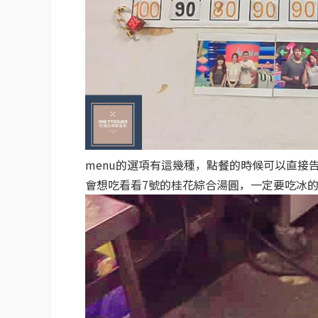
menu的選項有這幾種，點餐的時候可以直接
會想吃看看7號的桂花綜合湯圓，一定要吃冰