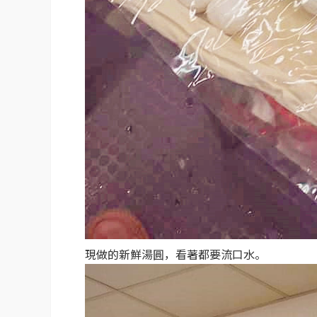
現做的新鮮湯圓，看著都要流口水。