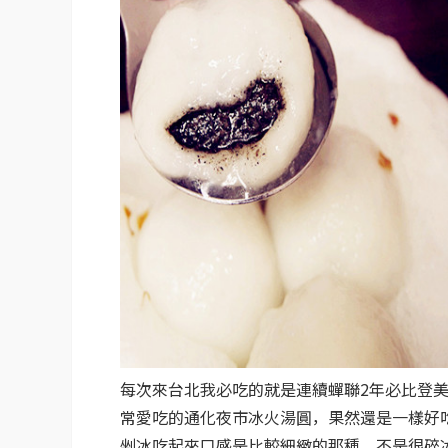
每次來台北我必吃的就是連續蟬聯2年必比登
常愛吃的通化夜市冰火湯圓，果然還是一樣好
剉冰吃起來口感是比較細緻的那種，不是很碎