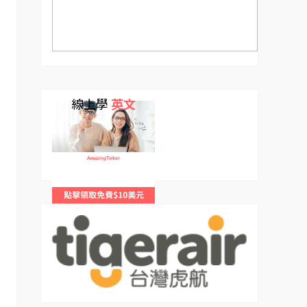
線上學
英文