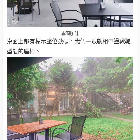
雲頂咖啡
桌面上都有標示座位號碼。我們一眼就相中盪鞦韆
型態的座椅。