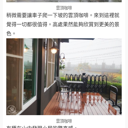
雲頂咖啡
稍微需要讓車子爬一下坡的雲頂咖啡。來到這裡就
覺得一切都很值得。高處果然能夠欣賞到更美的景
色。
雲頂咖啡