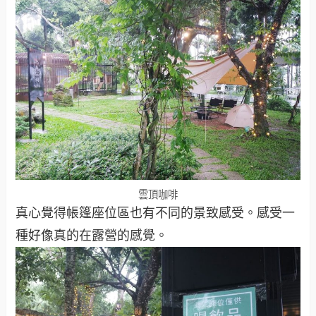
雲頂咖啡
真心覺得帳篷座位區也有不同的景致感受。感受一
種好像真的在露營的感覺。