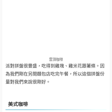
雲頂咖啡
派對拼盤很豐盛，吃得到雞塊、雞米花跟薯條。因
為我們剛在另間麵包店吃完午餐，所以這個拼盤份
量對我們來說很剛好。
美式咖啡