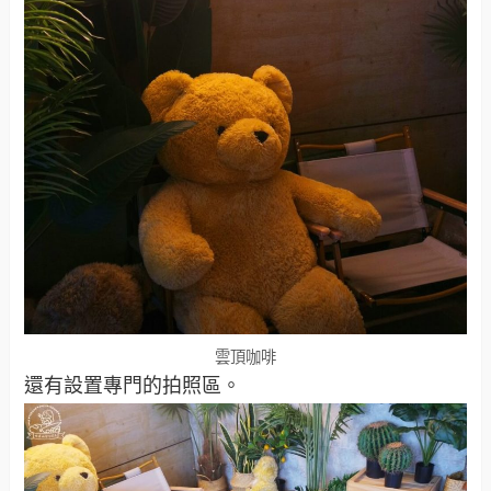
雲頂咖啡
還有設置專門的拍照區。