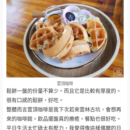
雲頂咖啡
鬆餅一盤的份量不算少。而且它是比較有厚度的。
很有口感的鬆餅，好吃。
整體而言雲頂咖啡是我下次若來雲林古坑，會想再
來的咖啡館。飲品擺盤真的療癒。餐點也很好吃。
平日生活太忙碌太有壓力，我覺得像這樣偶爾的日