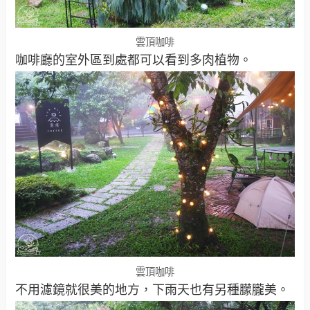
雲頂咖啡
咖啡廳的室外區到處都可以看到多肉植物。
雲頂咖啡
不用濾鏡就很美的地方，下雨天也有另種朦朧美。