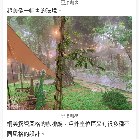
雲頂咖啡
超美像一幅畫的環境。
雲頂咖啡
網美露營風格的咖啡廳。戶外座位區又有很多種不
同風格的設計。