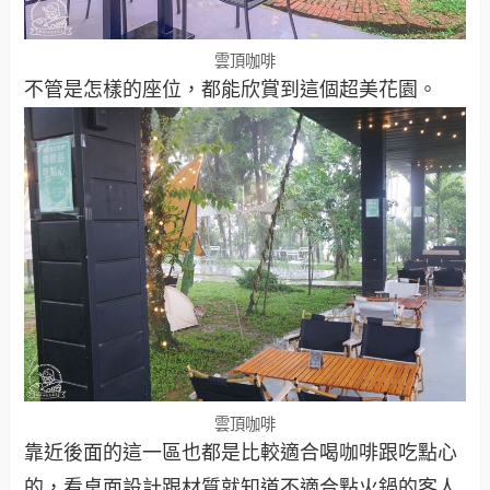
雲頂咖啡
不管是怎樣的座位，都能欣賞到這個超美花園。
雲頂咖啡
靠近後面的這一區也都是比較適合喝咖啡跟吃點心
的，看桌面設計跟材質就知道不適合點火鍋的客人