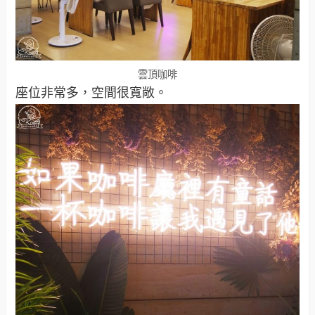
雲頂咖啡
座位非常多，空間很寬敞。