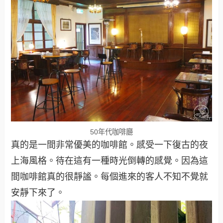
50年代咖啡廳
真的是一間非常優美的咖啡館。感受一下復古的夜
上海風格。待在這有一種時光倒轉的感覺。因為這
間咖啡館真的很靜謐。每個進來的客人不知不覺就
安靜下來了。