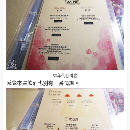
50年代咖啡廳
感覺來這飲酒也別有一番情調。