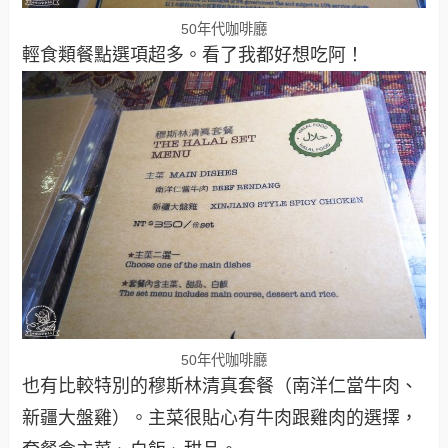
50年代咖啡廳
輕食類餐點選項超多。看了我都好想吃阿！
50年代咖啡廳
也有比較特別的穆斯林清真套餐（南洋仁當牛肉、
新疆大盤雞）。主菜很貼心有牛肉跟雞肉的選擇，