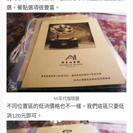
選。餐點選項很豐富。
50年代咖啡廳
不同位置區的低消價格也不一樣。我們這區只要低
消120元即可。