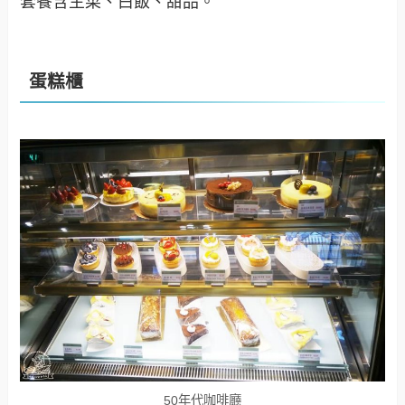
套餐含主菜、白飯、甜品。
蛋糕櫃
50年代咖啡廳