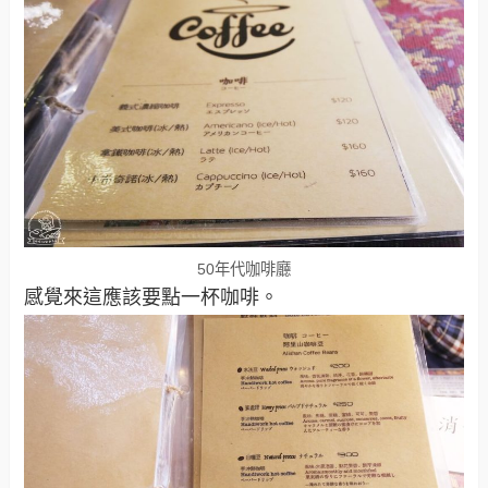
50年代咖啡廳
感覺來這應該要點一杯咖啡。