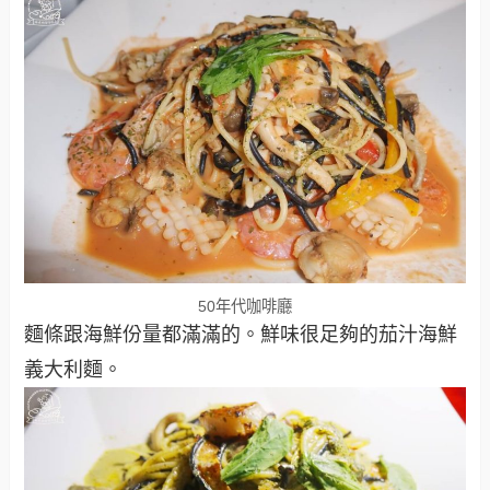
50年代咖啡廳
麵條跟海鮮份量都滿滿的。鮮味很足夠的茄汁海鮮
義大利麵。