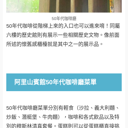
50年代咖啡廳
50年代咖啡從階梯上來的入口也可以進來唷！同屬
六樓的歷史館則有展示一些相關歷史文物。像前面
所述的懷舊感櫃檯就是其中之一的展示品。
阿里山賓館50年代咖啡廳菜單
50年代咖啡廳菜單分別有輕食（沙拉、義大利麵、
炒飯、潛艇堡、牛肉麵），咖啡和各式飲品以及特
別的穆斯林清真套餐。蛋糕則可以從蛋糕櫃直接挑