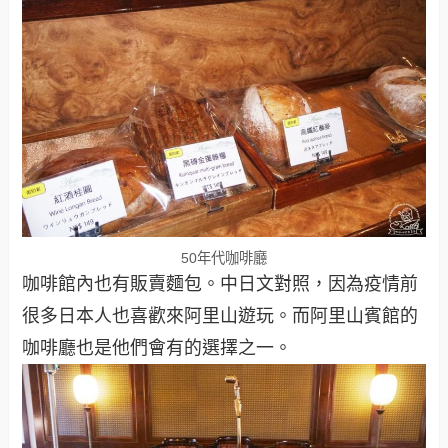
50年代咖啡廳
咖啡館內也有販賣麵包。中日文對照，因為疫情前
很多日本人也喜歡來阿里山遊玩。而阿里山賓館的
咖啡廳也是他們會有的選擇之一。