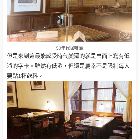
50年代咖啡廳
但是來到這最能感受時代變遷的就是桌面上寫有低
消的字卡。雖然有低消，但還是慶幸不是限制每人
要點1杯飲料。