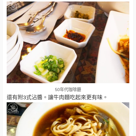
50年代咖啡廳
還有附3式沾醬。讓牛肉麵吃起來更有味。