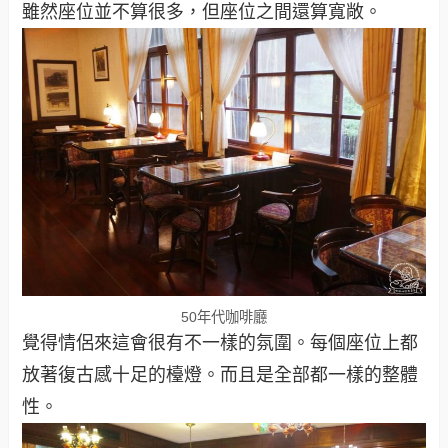
雖然座位並不算很多，但座位之間還算寬敞。
50年代咖啡廳
覺得情侶來這會很有不一樣的氛圍。每個座位上都
放著復古感十足的檯燈。而且是全部都一樣的整體
性。