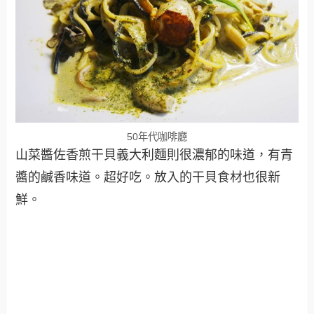
50年代咖啡廳
山菜醬佐香煎干貝義大利麵則很濃郁的味道，有青
醬的鹹香味道。超好吃。放入的干貝食材也很新
鮮。