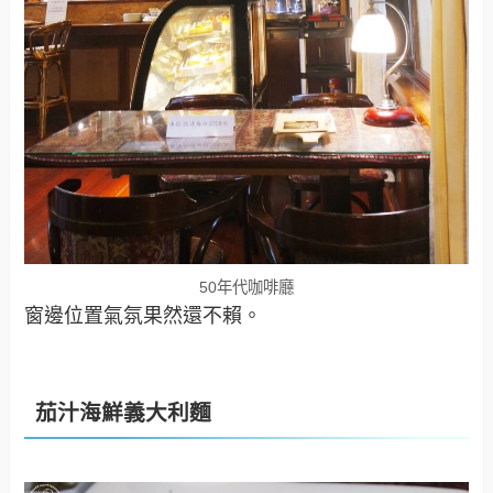
50年代咖啡廳
窗邊位置氣氛果然還不賴。
茄汁海鮮義大利麵