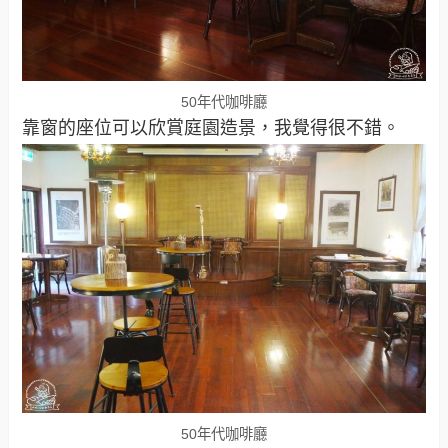
50年代咖啡廳
靠窗的座位可以欣賞庭園造景，我覺得很不錯。
50年代咖啡廳