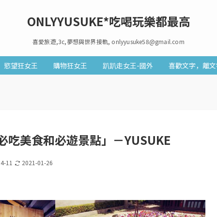
ONLYYUSUKE*吃喝玩樂都最高
喜愛旅遊,3c,夢想與世界接軌, onlyyusuke58@gmail.com
慾望狂女王
購物狂女王
趴趴走女王-國外
喜歡文字，離文
吃美食和必遊景點」－YUSUKE
04-11
2021-01-26