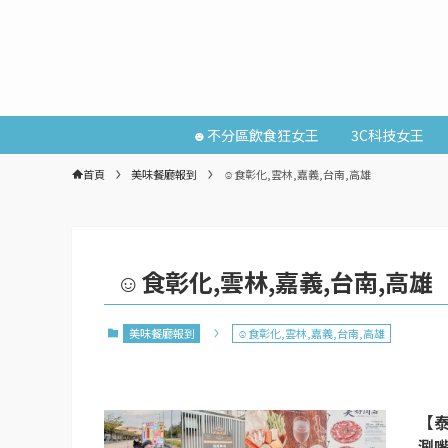
☻不分區飲食狂女王
3C科技女王
首頁
美味餐廳報到
☺食彰化,雲林,嘉義,台南,高雄
☺食彰化,雲林,嘉義,台南,高雄
美味餐廳報到
☺食彰化,雲林,嘉義,台南,高雄
【
涮嘴