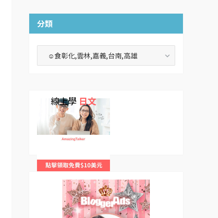
分類
分
類
線上學
日文