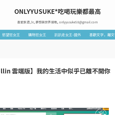
ONLYYUSUKE*吃喝玩樂都最高
喜愛旅遊,3c,夢想與世界接軌, onlyyusuke58@gmail.com
慾望狂女王
購物狂女王
趴趴走女王-國外
喜歡文字，離文
cillin 雲端版】我的生活中似乎已離不開你