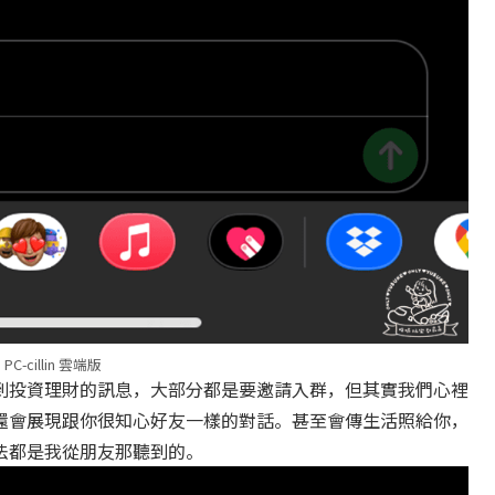
PC-cillin 雲端版
到投資理財的訊息，大部分都是要邀請入群，但其實我們心裡
還會展現跟你很知心好友一樣的對話。甚至會傳生活照給你，
法都是我從朋友那聽到的。