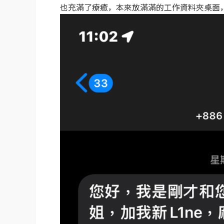
也充滿了療癒，本來放滿滿的工作資料夾桌面