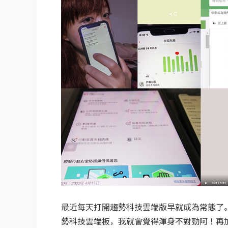
最近每天打開趨勢科技雲端版早就成為常態了
勢科技雲端板，我就會覺得渾身不對勁阿！再