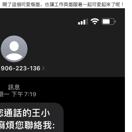
，開了這個可愛版面，也讓工作頁面跟著一起可愛起來了呢！