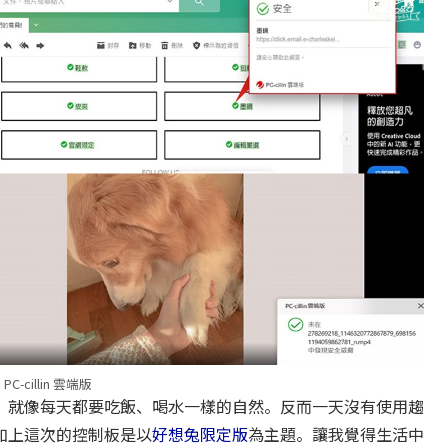
PC-cillin 雲端版
。就像每天都要吃飯、喝水一樣的自然。反而一天沒有使用趨
加上這次的控制板是以
好想兔限定版
為主題。讓我覺得生活中