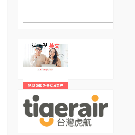
線上學
英文