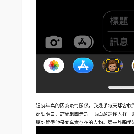
這幾年真的因為疫情關係，我幾乎每天都會收
都很明白，詐騙集團無誤。表面邀請你入群，
讓你覺得他是個真實存在的人物。這些詐騙手