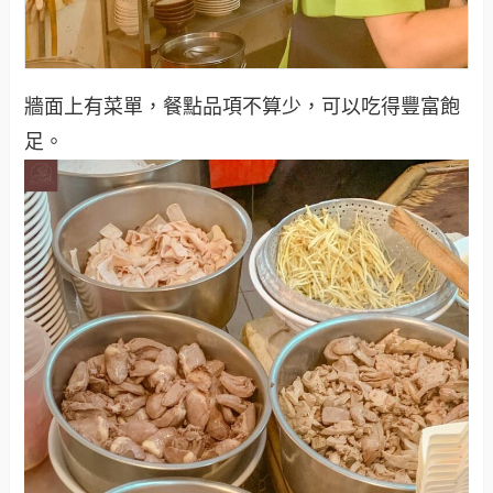
牆面上有菜單，餐點品項不算少，可以吃得豐富飽
足。