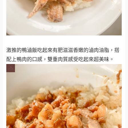
激推的鴨滷飯吃起來有肥滋滋香嫩的滷肉油脂，搭
配上鴨肉的口感，雙重肉質感受吃起來超美味。