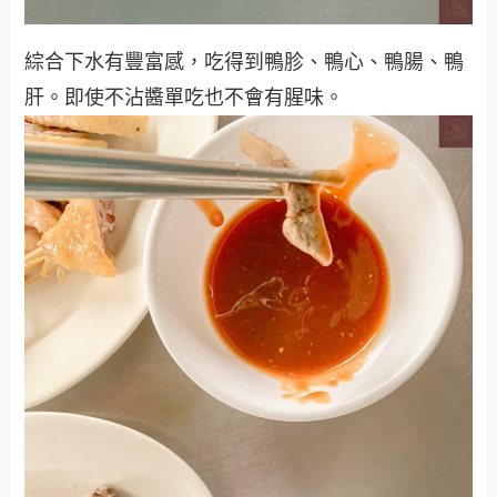
綜合下水有豐富感，吃得到鴨胗、鴨心、鴨腸、鴨
肝。即使不沾醬單吃也不會有腥味。