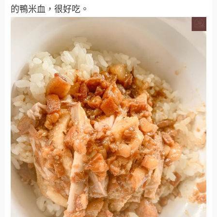
的鴨米血，很好吃。