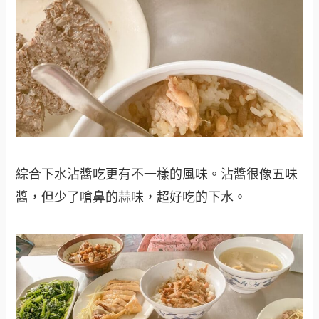
綜合下水沾醬吃更有不一樣的風味。沾醬很像五味
醬，但少了嗆鼻的蒜味，超好吃的下水。