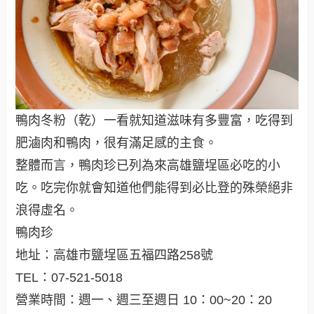
鴨肉冬粉（乾）一看就知道滋味有多豐富，吃得到
肥滷肉和鴨肉，很有滿足感的主食。
整體而言，鴨肉珍已列為來高雄鹽埕區必吃的小
吃。吃完你就會知道他們能得到必比登的殊榮絕非
浪得虛名。
鴨肉珍
地址：高雄市鹽埕區五福四路258號
TEL：07-521-5018
營業時間：週一、週三至週日 10：00~20：20