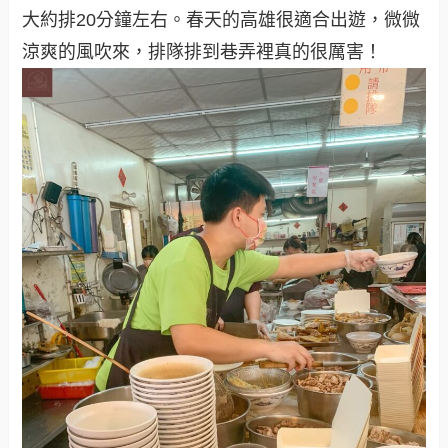
大約排20分鐘左右。春天的高雄很適合出遊，微微
涼爽的風吹來，排隊排到巷弄裡真的很厲害！