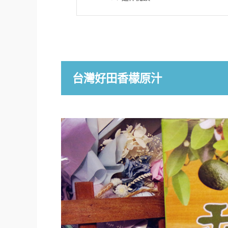
台灣好田香檬原汁