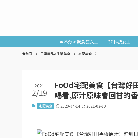
☻不分區飲食狂女王
3C科技女王
首頁
日常用品&生活美食
宅配美食
FoOd宅配美食【台灣
2021
2/19
喝看,原汁原味會回甘的
宅配美食
2020-04-14
2021-02-19