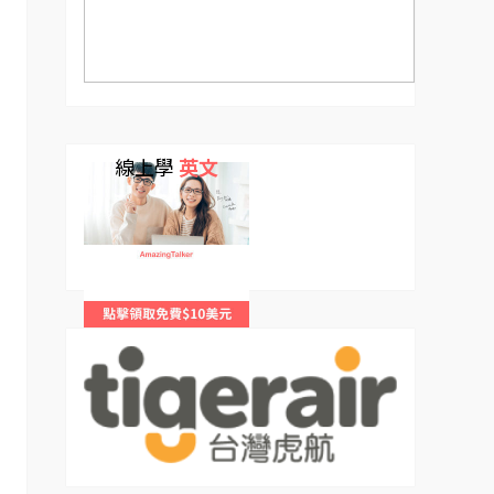
線上學
英文