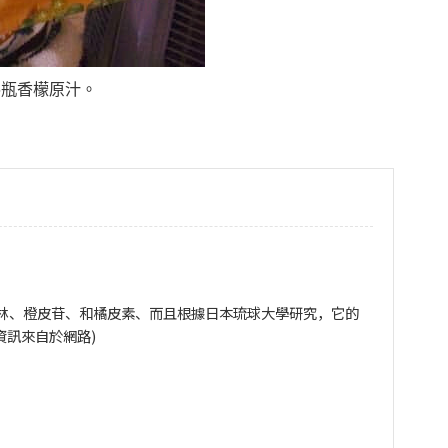
6瓶香檬原汁。
林、橙皮苷、和橘皮素、而且根據日本琉球大學研究，它的
資訊來自於網路)