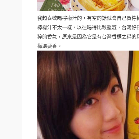
我超喜歡喝檸檬汁的，有空的話就會自己買檸
檸檬汁不太一樣，以往喝得比較酸澀，台灣好
粹的香氣，原來是因為它是有台灣香檬之稱的
檬還要香。