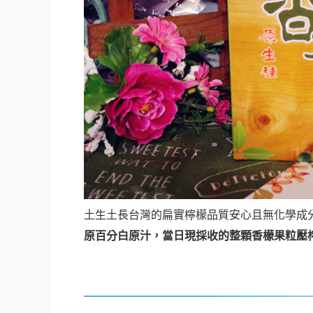
土生土長台灣的扁實檸檬品質安心且無化學成
原百分白原汁，當日現採收的整顆香檬果粒壓