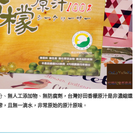
分、
無人工添加物
、
無防腐劑，台灣好田香檬原汁是非濃縮還
榨，且無一滴水，非常原始的原汁原味
。