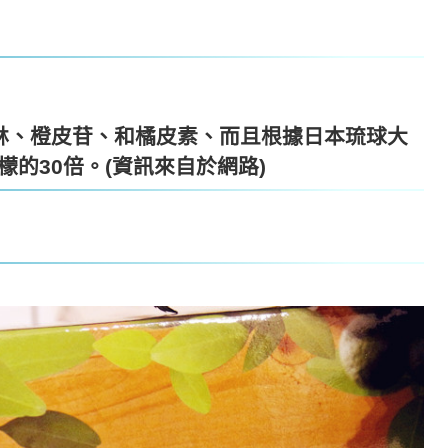
林、橙皮苷、和橘皮素、而且根據日本琉球大
檬的30倍。(資訊來自於網路)