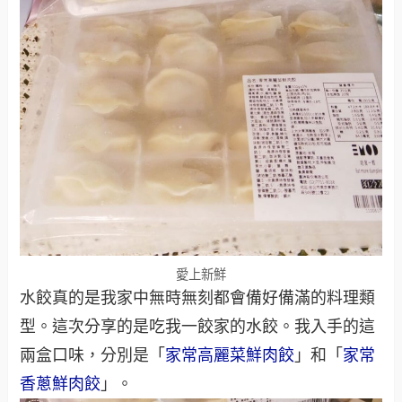
愛上新鮮
水餃真的是我家中無時無刻都會備好備滿的料理類
型。這次分享的是吃我一餃家的水餃。我入手的這
兩盒口味，分別是「
家常高麗菜鮮肉餃
」和「
家常
香蔥鮮肉餃
」。