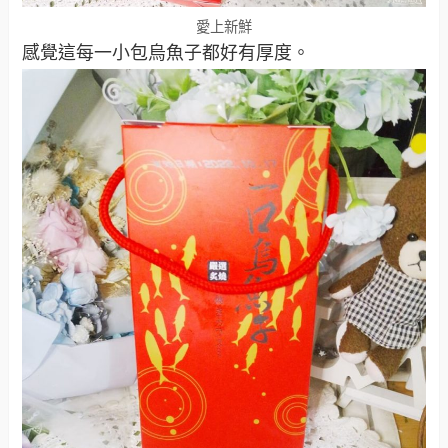
愛上新鮮
感覺這每一小包烏魚子都好有厚度。