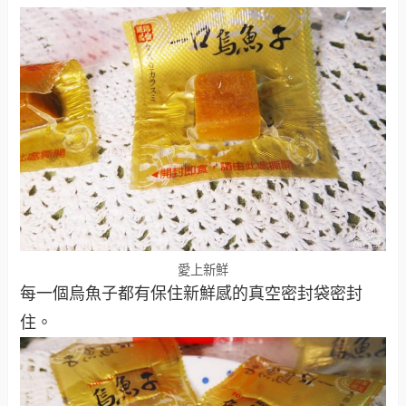
愛上新鮮
每一個烏魚子都有保住新鮮感的真空密封袋密封
住。