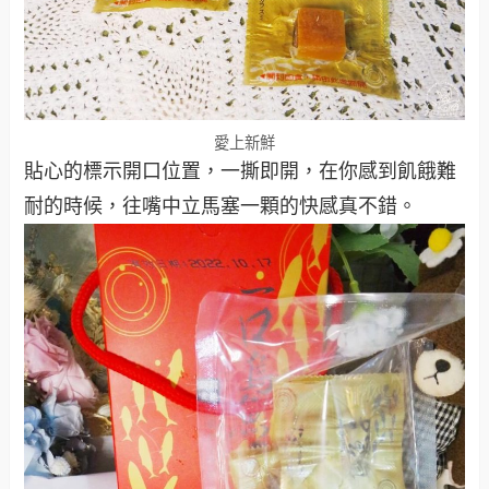
愛上新鮮
貼心的標示開口位置，一撕即開，在你感到飢餓難
耐的時候，往嘴中立馬塞一顆的快感真不錯。