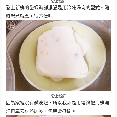
愛上新鮮
愛上新鮮的螯蝦海鮮濃湯是用冷凍湯塊的型式。隨
時想煮就煮，很方便呢！
愛上新鮮
因為家裡沒有微波爐，所以我都是用電鍋把海鮮濃
湯包拿去蒸熱居多。包裝要撕開。