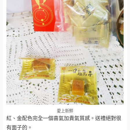
愛上新鮮
紅、金配色完全一個喜氣加貴氣質感。送禮絕對很
有面子的。