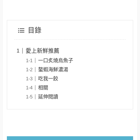
目錄
愛上新鮮推薦
一口炙燒烏魚子
螯蝦海鮮濃湯
吃我一餃
相關
延伸閱讀