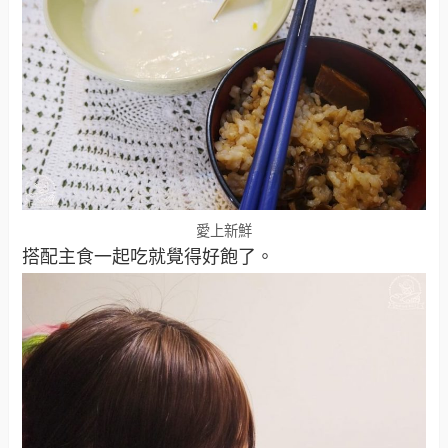
愛上新鮮
搭配主食一起吃就覺得好飽了。