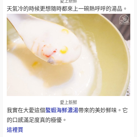
愛上新鮮
天氣冷的時候更想隨時都來上一碗熱呼呼的湯品。
愛上新鮮
我實在大愛這個
螯蝦海鮮濃湯
帶來的美妙鮮味。它
的口感滿足度真的極優。
這裡買