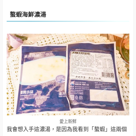
螯蝦海鮮濃湯
愛上新鮮
我會想入手這濃湯，是因為我看到「螯蝦」這兩個