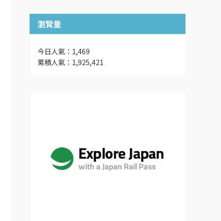
瀏覽量
今日人氣：1,469
累積人氣：1,925,421