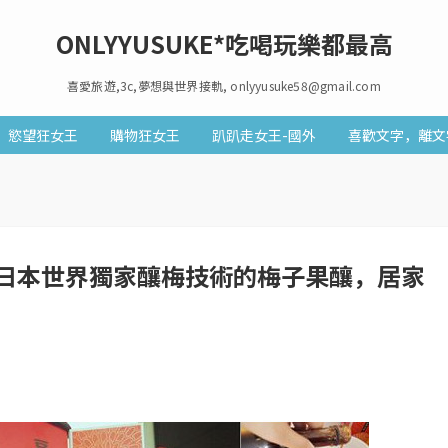
ONLYYUSUKE*吃喝玩樂都最高
喜愛旅遊,3c,夢想與世界接軌, onlyyusuke58@gmail.com
慾望狂女王
購物狂女王
趴趴走女王-國外
喜歡文字，離文
日本世界獨家釀梅技術的梅子果釀，居家