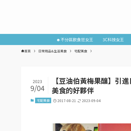
☻不分區飲食狂女王
3C科技女王
首頁
日常用品&生活美食
宅配美食
【豆油伯黃梅果釀】引進
2023
9/04
美食的好夥伴
宅配美食
2017-08-21
2023-09-04