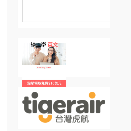
線上學
英文