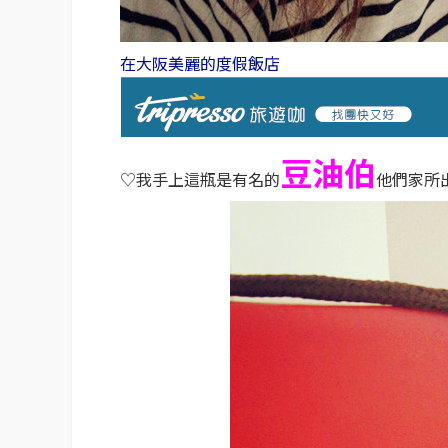
在大阪美麗的度假飯店
豆油伯
♡我手上這瓶是有名的
他們家所