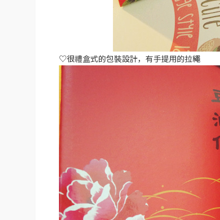
♡很禮盒式的包裝設計，有手提用的拉繩