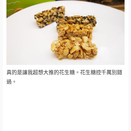
真的是讓我超想大推的花生糖。花生糖控千萬別錯
過。