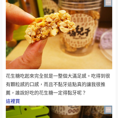
花生糖吃起來完全就是一整個大滿足感。吃得到很
有顆粒感的口感，而且不黏牙這點真的讓我很推
薦，誰說好吃的花生糖一定得黏牙呢？
這裡買