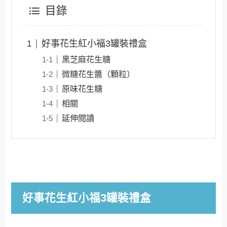
目錄
好事花生紅小福3罐裝禮盒
黑芝麻花生糖
微糖花生醬（顆粒）
原味花生糖
相關
延伸閱讀
好事花生紅小福3罐裝禮盒