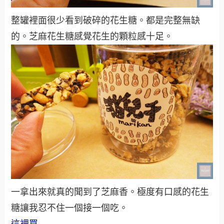
整罐裡面很少看到破碎的花生糖。都是完整無缺
的。芝麻花生糖感覺花生的顆粒感十足。
一拿出來就真的聞到了芝麻香。極度有口感的花生
糖讓我忍不住一個接一個吃。