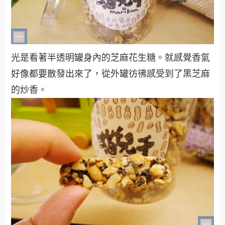
光是看著半透明罐身內的芝麻花生糖。就感覺香氣
好像都要散發出來了，從外罐彷彿感受到了黑芝麻
的炒香。