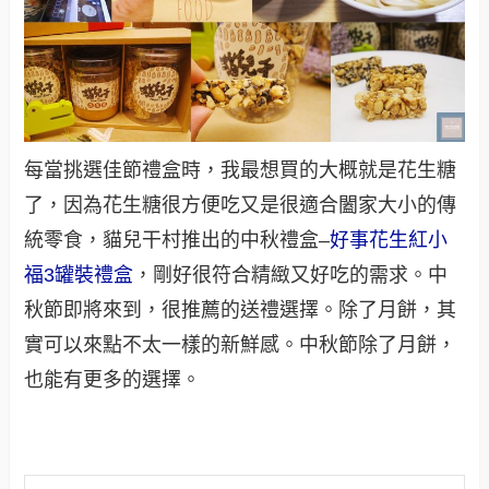
每當挑選佳節禮盒時，我最想買的大概就是花生糖
了，因為花生糖很方便吃又是很適合闔家大小的傳
統零食，貓兒干村推出的中秋禮盒–
好事花生紅小
福3罐裝禮盒
，剛好很符合精緻又好吃的需求。中
秋節即將來到，很推薦的送禮選擇。除了月餅，其
實可以來點不太一樣的新鮮感。中秋節除了月餅，
也能有更多的選擇。