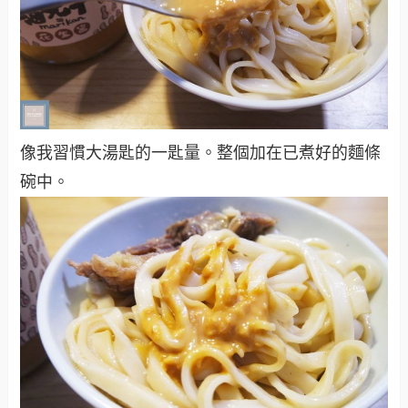
像我習慣大湯匙的一匙量。整個加在已煮好的麵條
碗中。