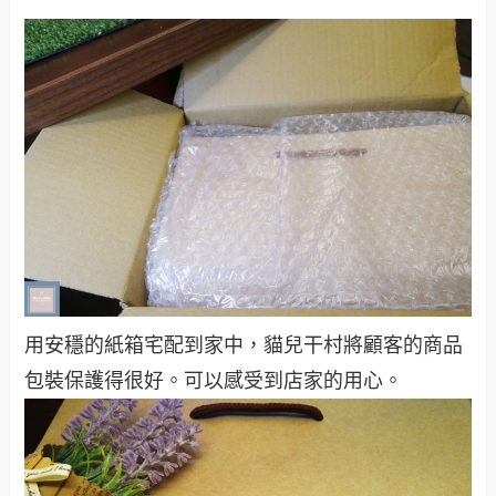
用安穩的紙箱宅配到家中，貓兒干村將顧客的商品
包裝保護得很好。可以感受到店家的用心。