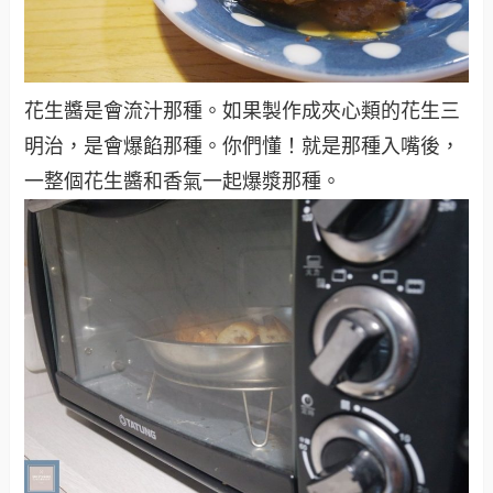
花生醬是會流汁那種。如果製作成夾心類的花生三
明治，是會爆餡那種。你們懂！就是那種入嘴後，
一整個花生醬和香氣一起爆漿那種。