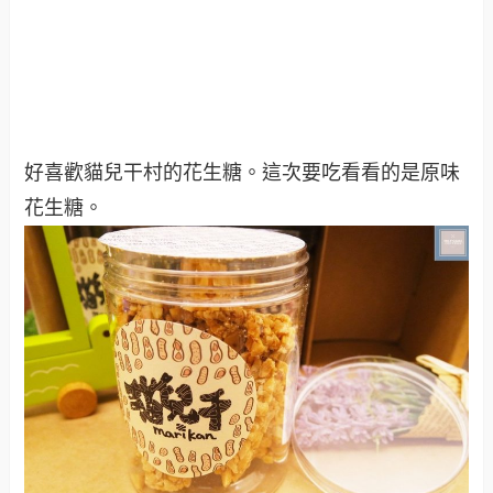
好喜歡貓兒干村的花生糖。這次要吃看看的是原味
花生糖。