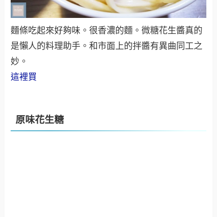
麵條吃起來好夠味。很香濃的麵。微糖花生醬真的
是懶人的料理助手。和市面上的拌醬有異曲同工之
妙。
這裡買
原味花生糖