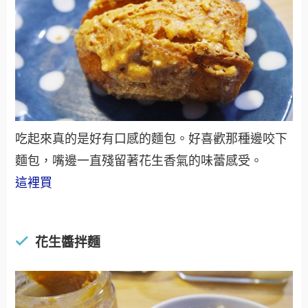
吃起來真的是好有口感的麵包。好喜歡那種邊咬下
麵包，嘴邊一直殘留著花生香氣的味蕾感受。
這裡買
花生醬拌麵