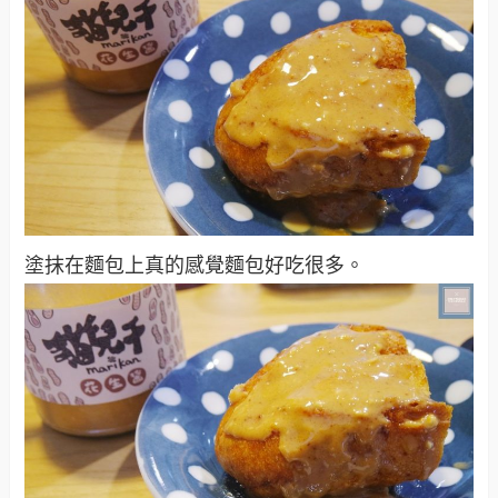
塗抹在麵包上真的感覺麵包好吃很多。