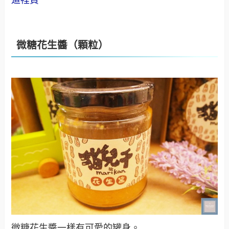
這裡買
微糖花生醬（顆粒）
微糖花生醬一樣有可愛的罐身。