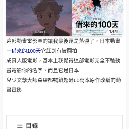
這部動畫電影真的讓我最後還是落淚了，日本動畫
－
借來的100天
它紅到有被翻拍
成真人版電影，基本上我覺得這部電影完全不輸動
畫電影你的名字，而且它是日本
兒少文學大師森繪都暢銷超過60萬本原作改編的動
畫電影
目錄