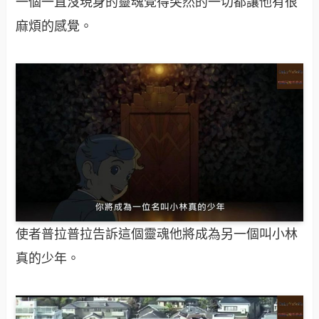
一個一直沒現身的靈魂覺得突然的一切都讓他有很
麻煩的感覺。
使者普拉普拉告訴這個靈魂他將成為另一個叫小林
真的少年。