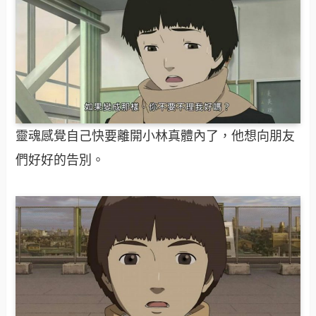
靈魂感覺自己快要離開小林真體內了，他想向朋友
們好好的告別。