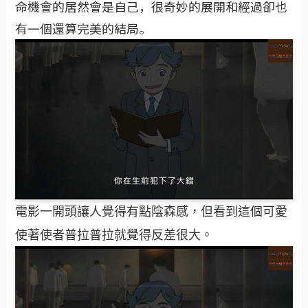
命機會的居然會是自己，很奇妙的展開和經過卻也
有一個還算完美的結局。
電影一開頭讓人覺得有點陰森感，但看到這個可愛
使著使者普拉普拉就覺得反差很大。