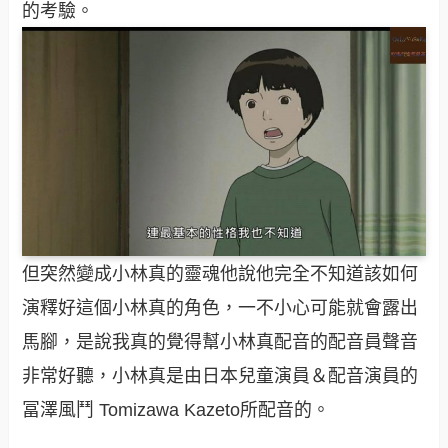
的考驗。
但突然變成小林真的靈魂他說他完全不知道該如何
演釋好這個小林真的角色，一不小心可能就會露出
馬腳，是說我真的覺得幫小林真配音的配音員聲音
非常好聽，小林真是由日本兒童演員＆配音演員的
冨澤風鬥 Tomizawa Kazeto所配音的。