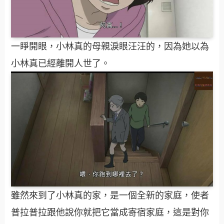
一睜開眼，小林真的母親淚眼汪汪的，因為她以為
小林真已經離開人世了。
雖然來到了小林真的家，是一個全新的家庭，使者
普拉普拉跟他說你就把它當成寄宿家庭，這是對你