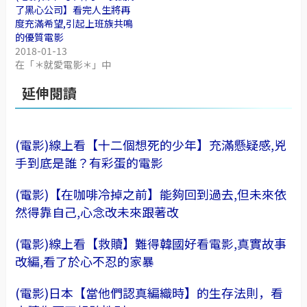
了黑心公司】看完人生將再
度充滿希望,引起上班族共鳴
的優質電影
2018-01-13
在「＊就愛電影＊」中
延伸閱讀
(電影)線上看【十二個想死的少年】充滿懸疑感,兇
手到底是誰？有彩蛋的電影
(電影)【在咖啡冷掉之前】能夠回到過去,但未來依
然得靠自己,心念改未來跟著改
(電影)線上看【救贖】難得韓國好看電影,真實故事
改編,看了於心不忍的家暴
(電影)日本【當他們認真編織時】的生存法則，看