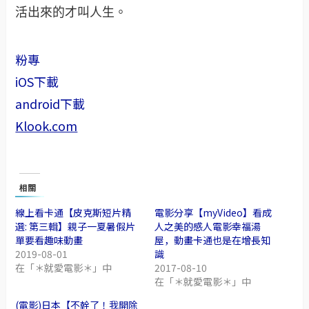
活出來的才叫人生。
粉專
iOS下載
android下載
Klook.com
相關
線上看卡通【皮克斯短片精
電影分享【myVideo】看成
選: 第三輯】親子一夏暑假片
人之美的感人電影幸福湯
單要看趣味動畫
屋，動畫卡通也是在增長知
2019-08-01
識
在「＊就愛電影＊」中
2017-08-10
在「＊就愛電影＊」中
(電影)日本【不幹了！我開除