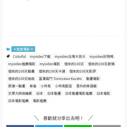
＊就愛電影＊
Colorful
myvideo下載
myvideo台灣大哥大
myvideo好用嗎
myvideo推薦電影
myvideo電影
借來的100天
借來的100天劇情
借來的100天動畫
借來的100天卡通
借來的100天影評
借來的100天結局
冨澤風鬥 Tomizawa Kazeto
動畫電影
原惠一動畫
尋香
小林真
小林真配音
意外的幸運籤
文學大師森繪都
日本
日本動畫
日本動畫電影推薦
日本電影
日本電影推薦
電影推薦
喜歡就分享出去吧！