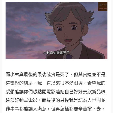
而小林真最後的最後確實是死了，但其實這並不是
這電影的結局，我一直以來很不愛劇透，希望我的
感想能讓你們想點開電影連結自己好好去欣賞品味
這部好動畫電影，而最後的最後我是認為人世間並
非事事都能讓人滿意，但再怎樣都要辛苦撐下去，