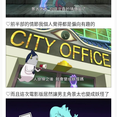
♡前半部的情節我個人覺得都是偏向有趣的
♡而且這次電影版居然讓男主角景太也變成妖怪了