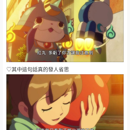
♡其中這句話真的發人省思