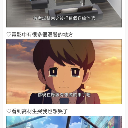
♡電影中有很多很溫馨的地方
♡看到高材生哭我也想哭了