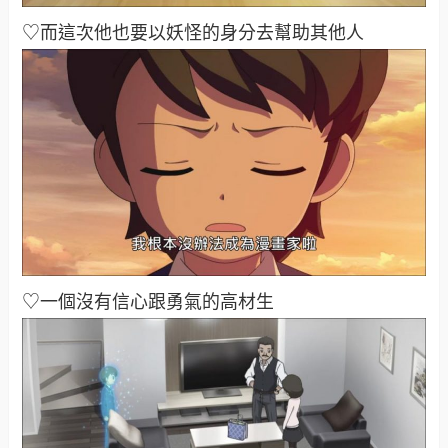
♡而這次他也要以妖怪的身分去幫助其他人
♡一個沒有信心跟勇氣的高材生