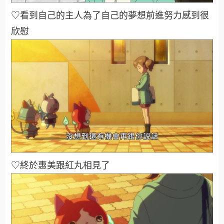
♡看到自己的主人為了自己的夢想前進努力感到很
欣慰
♡終於惠美跟紅丸相見了