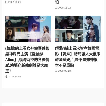
怕
2022-08-20
2020-11-22
(韓劇)線上看女神金喜善和
(電影)線上看宋智孝韓國電
男神周元主演【愛麗絲
影【詭妹】結局讓人大傻眼
Alice】,橫跨時空的各種情
韓國懸疑片,是不是妹妹根
感,燒腦穿越韓劇誰是大魔
本不是重點
王?
2020-09-18
2020-10-07