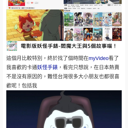
這個月比較特別，終於找了個時間在
myVideo
看了
我喜歡的卡通
妖怪手錶
，看完只想說，在日本熱賣
不是沒有原因的，難怪台灣很多大小朋友也都很喜
歡呢！包括我