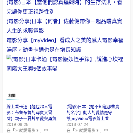
(電影)日本【當他們認真編織時】的生存法則，看
完讓你更正視跨性別
(電影分享)日本【何者】佐藤健帶你一起品嚐真實
人生的求職電影
電影分享【myVideo】看成人之美的感人電影幸福
湯屋，動畫卡通也是在增長知識
相關
線上看卡通【麵包超人電
(電影)日本【她不知道那些鳥
影：布魯布魯的尋寶大冒
的名字】動人的愛情是守
險】親子一夏片單愛與勇氣
護,myVideo電影線上看
2019-08-25
2018-07-24
在「＊就愛電影＊」中
在「＊就愛電影＊」中