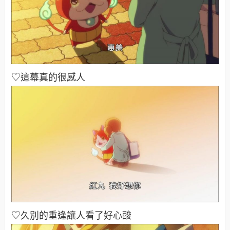
♡這幕真的很感人
♡久別的重逢讓人看了好心酸