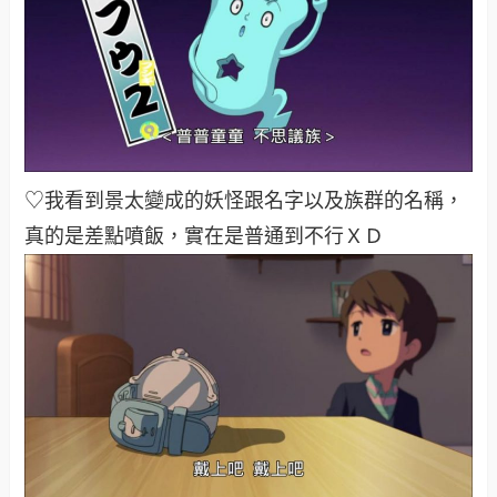
♡我看到景太變成的妖怪跟名字以及族群的名稱，
真的是差點噴飯，實在是普通到不行ＸＤ