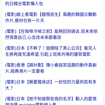
的日韓台電影懶人包
(電影)線上看電影【極限逃生】風趣的韓國災難動
作片,廢材也有一片天
(電影)【在咖啡冷掉之前】能夠回到過去,但未來依
然得靠自己,心念改未來跟著改
(電影)日本【不幹了！我開除了黑心公司】看完人
生將再度充滿希望,引起上班族共鳴的優質電影
(電影)香港【槑計劃】陳小春搞笑逗趣的動作喜劇
片,經典港片一定要看
(電影)日本【解憂雜貨店】一封信的力量到底有多
大？
(電影)日本【她不知道那些鳥的名字】動人的愛情