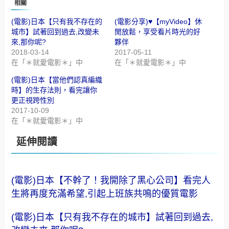
相關
(電影)日本【只有我不存在的
(電影分享)♥【myVideo】休
城市】試著回到過去,改變未
閒放鬆，享受看片時光的好
來,那你呢?
夥伴
2018-03-14
2017-05-11
在「＊就愛電影＊」中
在「＊就愛電影＊」中
(電影)日本【當他們認真編織
時】的生存法則，看完讓你
更正視跨性別
2017-10-09
在「＊就愛電影＊」中
延伸閱讀
(電影)日本【不幹了！我開除了黑心公司】看完人
生將再度充滿希望,引起上班族共鳴的優質電影
(電影)日本【只有我不存在的城市】試著回到過去,