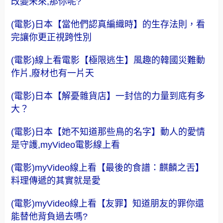
改變未來,那你呢?
(電影)日本【當他們認真編織時】的生存法則，看
完讓你更正視跨性別
(電影)線上看電影【極限逃生】風趣的韓國災難動
作片,廢材也有一片天
(電影)日本【解憂雜貨店】一封信的力量到底有多
大？
(電影)日本【她不知道那些鳥的名字】動人的愛情
是守護,myVideo電影線上看
(電影)myVideo線上看【最後的食譜：麒麟之舌】
料理傳遞的其實就是愛
(電影)myVideo線上看【友罪】知道朋友的罪你還
能替他背負過去嗎?