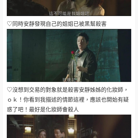
♡同時安靜發現自己的姐姐已被黑幫殺害
♡沒想到交易的對象就是殺害安靜姊姊的化妝師，
ｏｋ！你看到我描述的情節這裡，應該也開始有疑
惑了吧！最好是化妝師會殺人