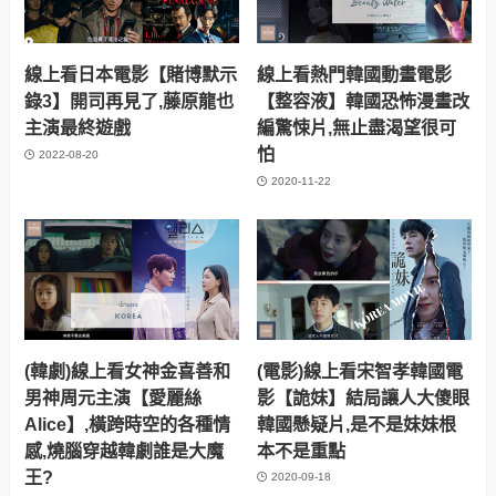
線上看日本電影【賭博默示
線上看熱門韓國動畫電影
錄3】開司再見了,藤原龍也
【整容液】韓國恐怖漫畫改
主演最終遊戲
編驚悚片,無止盡渴望很可
怕
2022-08-20
2020-11-22
(韓劇)線上看女神金喜善和
(電影)線上看宋智孝韓國電
男神周元主演【愛麗絲
影【詭妹】結局讓人大傻眼
Alice】,橫跨時空的各種情
韓國懸疑片,是不是妹妹根
感,燒腦穿越韓劇誰是大魔
本不是重點
王?
2020-09-18