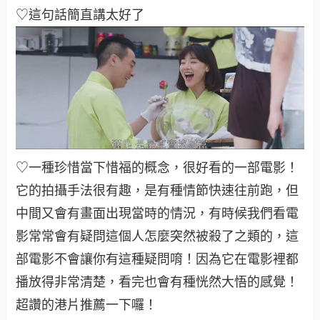
♡這句話簡直講太好了
♡一種珍惜當下惜福的概念，很好看的一部電影！
它的拍攝手法很有趣，是有種情節快速往前跑，但
中間又會有畫面出現當時的情況，有時候我們看電
影常常會有疑問這個人怎麼突然被殺了之類的，這
部電影不會讓你有這種疑問唷！因為它在電影裡都
播放得非常清楚，看完也會有種恍然大悟的感覺！
超讚的港片推薦一下囉！