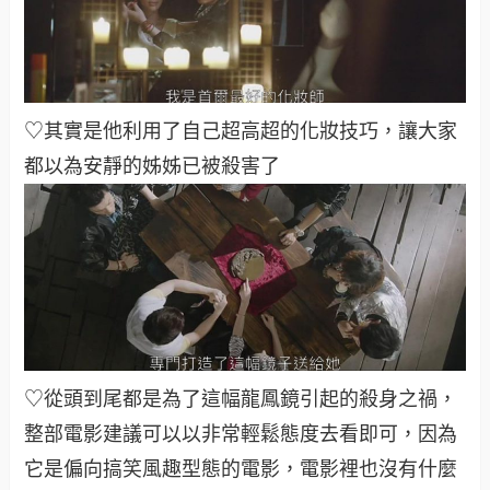
♡其實是他利用了自己超高超的化妝技巧，讓大家
都以為安靜的姊姊已被殺害了
♡從頭到尾都是為了這幅龍鳳鏡引起的殺身之禍，
整部電影建議可以以非常輕鬆態度去看即可，因為
它是偏向搞笑風趣型態的電影，電影裡也沒有什麼