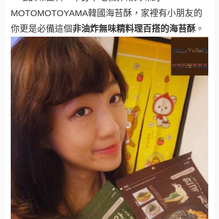
MOTOMOTOYAMA韓國海苔酥，家裡有小朋友的
你更是必備這個
非油炸無味精料理百搭的海苔酥
。