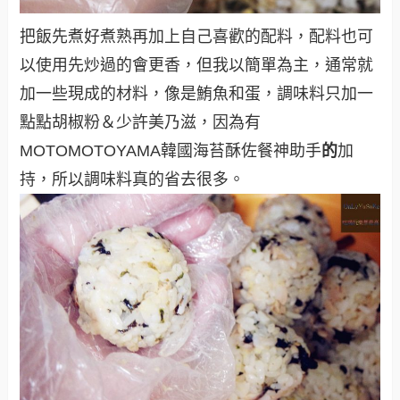
把飯先煮好煮熟再加上自己喜歡的配料，配料也可
以使用先炒過的會更香，但我以簡單為主，通常就
加一些現成的材料，像是鮪魚和蛋，調味料只加一
點點胡椒粉＆少許美乃滋，因為有
MOTOMOTOYAMA韓國海苔酥佐餐神助手
的
加
持，所以調味料真的省去很多
。