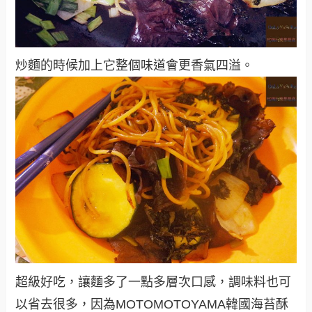
炒麵的時候加上它整個味道會更香氣四溢。
超級好吃，讓麵多了一點多層次口感，調味料也可
以省去很多，因為
MOTOMOTOYAMA韓國海苔酥