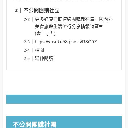
不公開團購社團
更多好康日韓連線團購都在這－國內外
美食旅遊生活流行分享情報特區❤
(✿╹◡╹)
https://yusuke58.pse.is/R8C9Z
相關
延伸閱讀
不公開團購社團