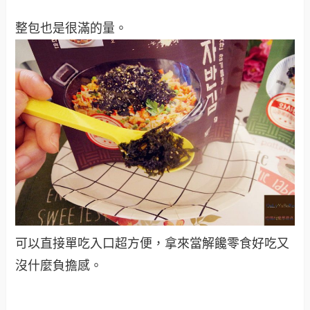
整包也是很滿的量。
可以直接單吃入口超方便，拿來當解饞零食好吃又
沒什麼負擔感。