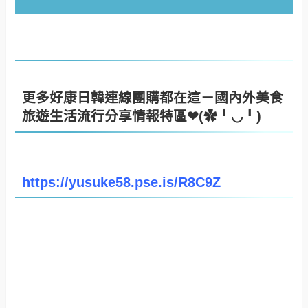
更多好康日韓連線團購都在這－國內外美食
旅遊生活流行分享情報特區❤(✿╹◡╹)
https://yusuke58.pse.is/R8C9Z