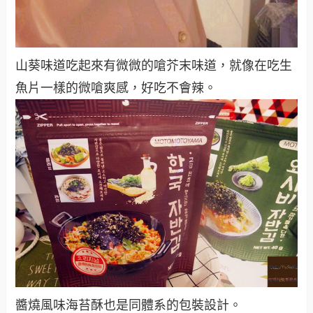
山葵味道吃起來有微微的嗆芥末味道，就像在吃生
魚片一樣的微嗆爽感，好吃不會辣。
醬燒風味海苔酥也是同體系的包裝設計。