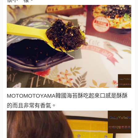
很不一樣。
MOTOMOTOYAMA韓國海苔酥吃起來口感是酥酥
的而且非常有香氣。