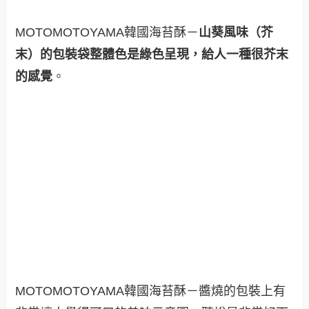
MOTOMOTOYAMA韓國海苔酥－
山葵風味（芥
末）的包裝袋整體色是綠色呈現，給人一種很芥末
的感覺
。
MOTOMOTOYAMA韓國海苔酥－醬燒的包裝上有