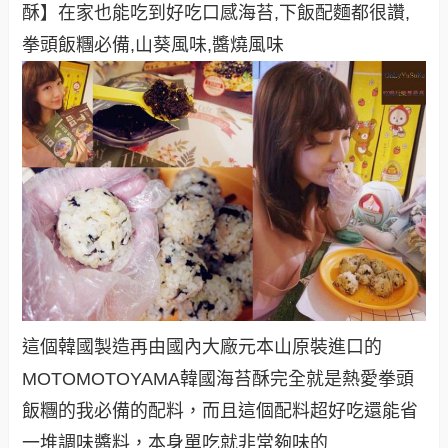
這個韓國製造再由國內大廠元本山原裝進口的
MOTOMOTOYAMA韓國海苔酥完全就是熱愛拳頭
飯糰的我必備的配料，而且這個配料超好吃還能省
一堆調味醬料，本身單吃就非常夠味的