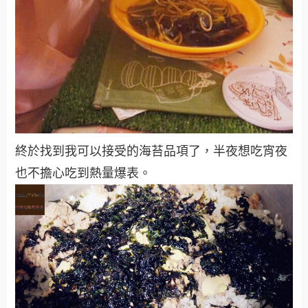
終於找到我可以接受的海苔品項了，半夜想吃宵夜
也不擔心吃到熱量爆表。