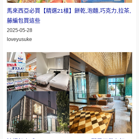
馬來西亞必買【精選21樣】餅乾,泡麵,巧克力,拉茶,
藤編包買這些
2025-05-28
loveyusuke