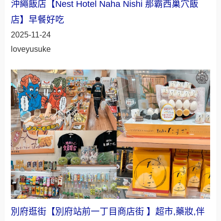
沖繩飯店【Nest Hotel Naha Nishi 那霸西巢穴飯
店】早餐好吃
2025-11-24
loveyusuke
別府逛街【別府站前一丁目商店街 】超市,藥妝,伴