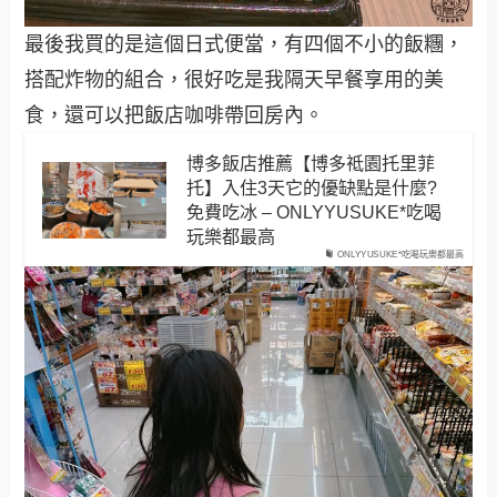
最後我買的是這個日式便當，有四個不小的飯糰，
搭配炸物的組合，很好吃是我隔天早餐享用的美
食，還可以把飯店咖啡帶回房內。
博多飯店推薦【博多祗園托里菲
托】入住3天它的優缺點是什麼?
免費吃冰 – ONLYYUSUKE*吃喝
玩樂都最高
ONLYYUSUKE*吃喝玩樂都最高