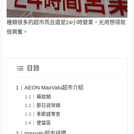
種類很多的超市而且還是24小時營業，光用想得就
很興奮。
目錄
AEON MaxValu超市介紹
藥妝類
節日貨架類
季節感零食
便當區
maxvalu超市評價