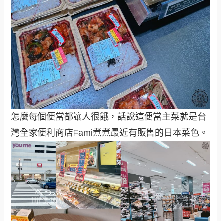
怎麼每個便當都讓人很餓，話說這便當主菜就是台
灣全家便利商店Fami煮煮最近有販售的日本菜色。