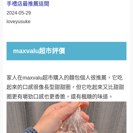
手禮店最推薦這間
2024-05-29
loveyusuke
maxvalu超市評價
家人在maxvalu超市購入的麵包個人很推薦，它吃
起來的口感很像長型甜甜圈，但它吃起來又比甜甜
圈更有嚼勁口感也更香脆，還有楓糖的味道。