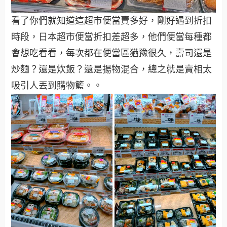
看了你們就知道這超市便當賣多好，剛好遇到折扣
時段，日本超市便當折扣差超多，他們便當每種都
會想吃看看，每次都在便當區猶豫很久，壽司還是
炒麵？還是炊飯？還是揚物混合，總之就是賣相太
吸引人丟到購物籃。。