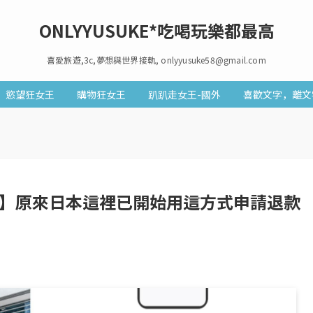
ONLYYUSUKE*吃喝玩樂都最高
喜愛旅遊,3c,夢想與世界接軌, onlyyusuke58@gmail.com
慾望狂女王
購物狂女王
趴趴走女王-國外
喜歡文字，離文
nd】原來日本這裡已開始用這方式申請退款