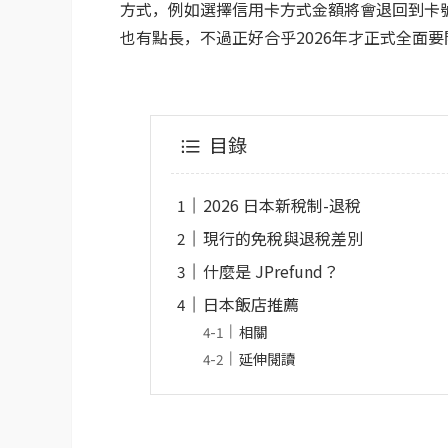
方式，例如選擇信用卡方式金額將會退回到卡
也有點長，不過正好合乎2026年才正式全面要
目錄
2026 日本新稅制-退稅
現行的免稅與退稅差別
什麼是 JPrefund？
日本飯店推薦
相關
延伸閱讀