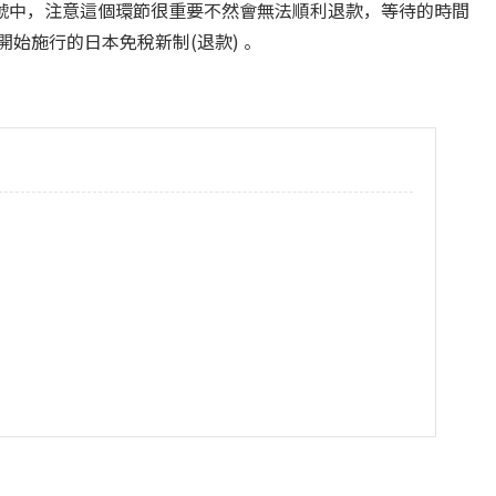
號中，注意這個環節很重要不然會無法順利退款，等待的時間
開始施行的日本免稅新制(退款) 。