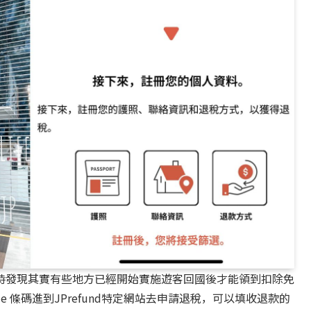
時發現其實有些地方已經開始實施遊客回國後才能領到扣除免
e 條碼進到JPrefund特定網站去申請退稅，可以填收退款的