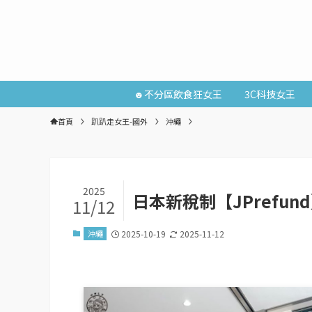
☻不分區飲食狂女王
3C科技女王
首頁
趴趴走女王-國外
沖繩
2025
日本新稅制【JPrefu
11/12
沖繩
2025-10-19
2025-11-12