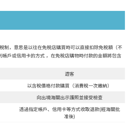
制度改為退稅制，意思是以往在免稅店購買時可以直接扣除免稅額（不
到帳戶或信用卡的方式 ，在免稅店購物時付款的金額將包含
遊客
以含稅價格付款購買（消費稅一次繳納）
向出境海關出示護照並接受檢查
透過指定帳戶、信用卡等方式收取退款(經海關批
准後)