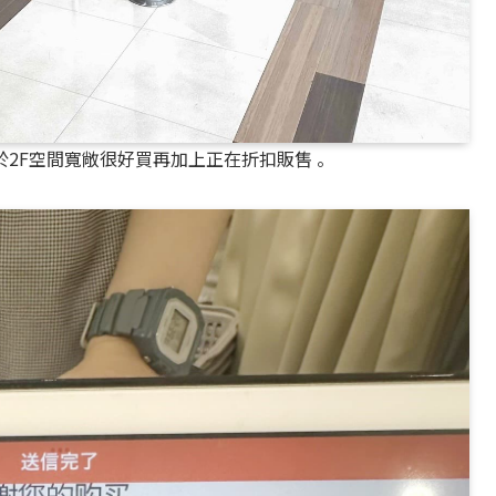
2F空間寬敞很好買再加上正在折扣販售 。