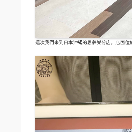
這次我們來到日本沖繩的思夢樂分店，店面位於