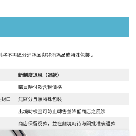
制將不再區分消耗品與非消耗品或特殊包裝 。
新制度退稅（退款）
購買時付款含稅價格
並封口
無區分且無特殊包裝
出境時檢查可防止轉售並降低商店之風險
商店保留稅款，並在離境時待海關批准後退款