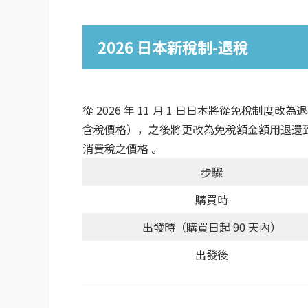
2026 日本新稅制-退稅
從 2026 年 11 月 1 日日本將從免稅
含稅價格），之後將更改為免稅額金額用退還
消費稅之價格 。
步驟
購買時
出發時（購買日起 90 天內）
出發後