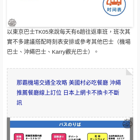
以東京巴士TK05來說每天有6趟往返車班，班次其
實不多建議搭配時刻表安排或參考其他巴士（機場
巴士、沖繩巴士、Karry觀光巴士）。
那霸機場交通全攻略
美國村必吃餐廳
沖繩
推薦餐廳線上訂位
日本上網卡不換卡不斷
訊