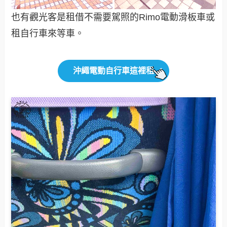
也有觀光客是租借不需要駕照的Rimo電動滑板車或
租自行車來等車。
沖繩電動自行車這裡租