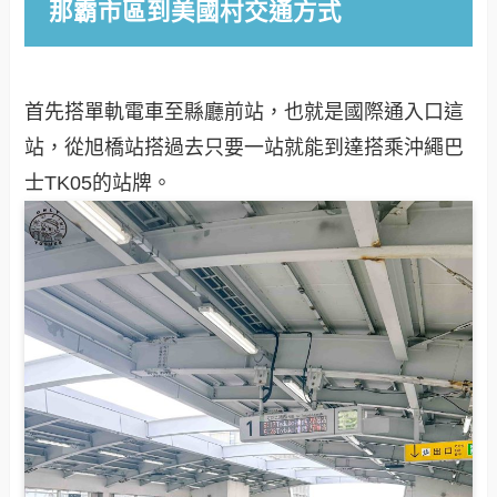
那霸市區到美國村交通方式
首先搭單軌電車至縣廳前站，也就是國際通入口這
站，從旭橋站搭過去只要一站就能到達搭乘沖繩巴
士TK05的站牌。