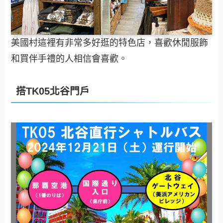
美國村這裡有非常多好逛的特色店，喜歡休閒服飾
和買伴手禮的人相信會喜歡。
搭TK05北谷門戶