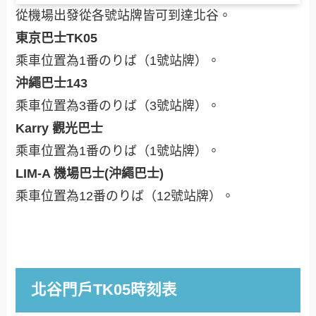
從機場出發從各號站牌皆可到達北谷。
東京巴士TK05
乘車位置為1番のりば（1號站牌）。
沖繩巴士143
乘車位置為3番のりば（3號站牌）。
Karry 觀光巴士
乘車位置為1番のりば（1號站牌）。
LIM-A 機場巴士(沖繩巴士)
乘車位置為12番のりば（12號站牌）。
北谷門戶TK05時刻表