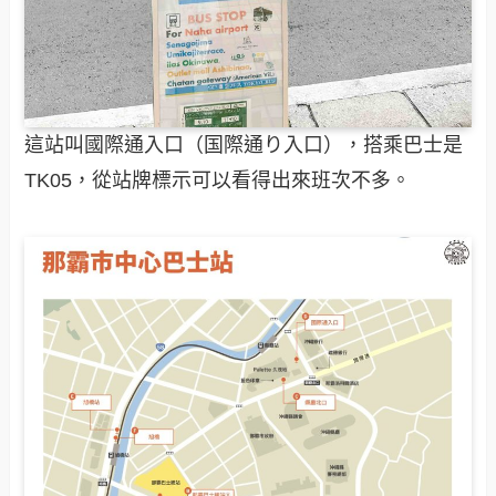
這站叫國際通入口（国際通り入口），搭乘巴士是
TK05，從站牌標示可以看得出來班次不多。