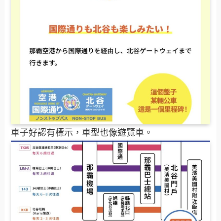
車子好認有標示，車型也像遊覽車。