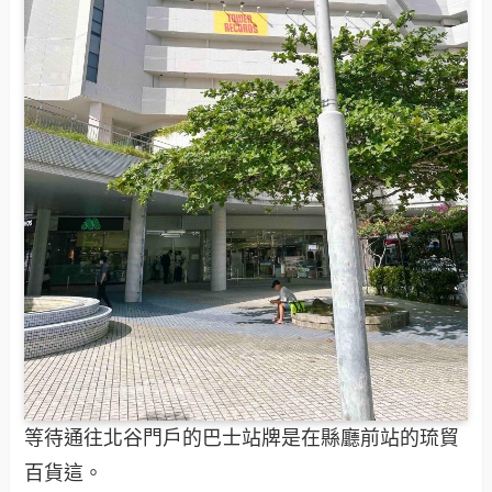
等待通往北谷門戶的巴士站牌是在縣廳前站的琉貿
百貨這。