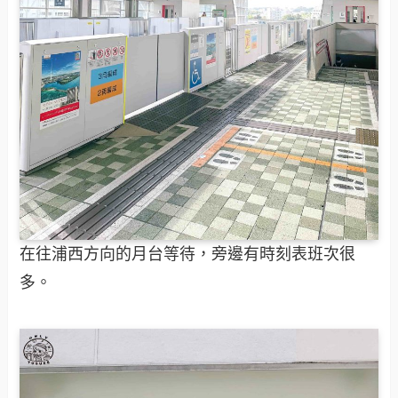
在往浦西方向的月台等待，旁邊有時刻表班次很
多。