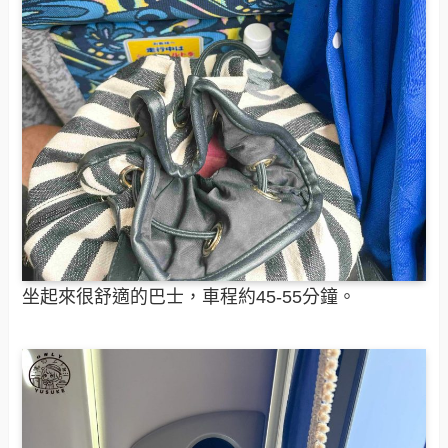
坐起來很舒適的巴士，車程約45-55分鐘。