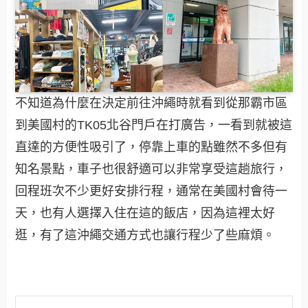
不知道為什麼在決定前往沖繩時就看到從那霸市區
到美國村的TK05北谷門戶在打廣告，一看到就被這
直達的方便性吸引了，停靠上車的點雖然不多但有
知名景點，車子也很舒適可以非常享受這趟旅行，
回程班次不少更好安排行程，通常在美國村會待一
天，也有人選擇入住在這的飯店，因為這裡太好
逛，有了這沖繩交通方式也讓行程少了些麻煩。