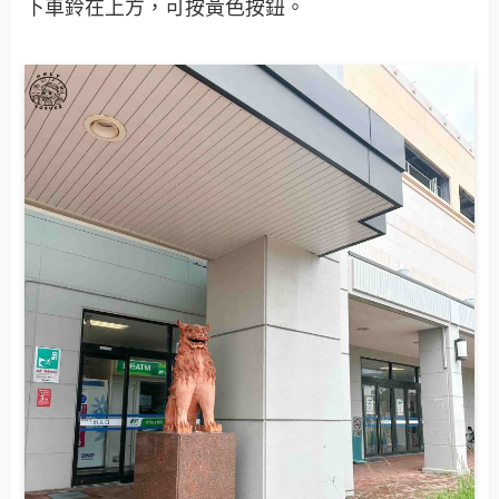
下車鈴在上方，可按黃色按鈕。