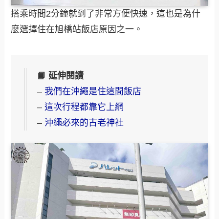
搭乘時間2分鐘就到了非常方便快速，這也是為什
麼選擇住在旭橋站飯店原因之一。
📘 延伸閱讀
–
我們在沖繩是住這間飯店
–
這次行程都靠它上網
–
沖繩必來的古老神社