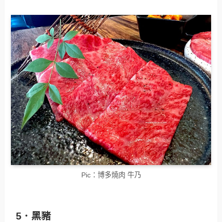
Pic：博多燒肉 牛乃
5．黑豬