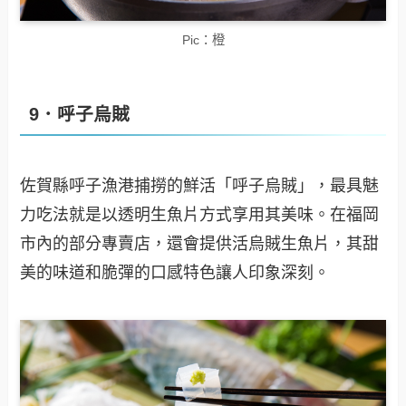
Pic：橙
9．呼子烏賊
佐賀縣呼子漁港捕撈的鮮活「呼子烏賊」，最具魅
力吃法就是以透明生魚片方式享用其美味。在福岡
市內的部分專賣店，還會提供活烏賊生魚片，其甜
美的味道和脆彈的口感特色讓人印象深刻。