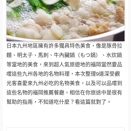
日本九州地區擁有許多獨具特色美食，像是豚骨拉
麵、明太子、馬刺、牛內臟鍋（もつ鍋）、水炊鍋
等當地的美食，來到超人氣旅遊地的福岡當然要品
嚐這些九州各地的名物料理，本次整理9道深受觀
光客喜愛來九州必吃的名物美食，以及可以品嚐到
這些名物的福岡推薦餐廳，相信在你旅途中是很有
幫助的指南，不知道吃什麼？看這篇就對了。