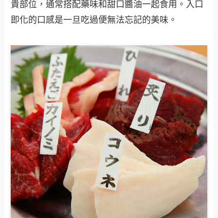
貴部位，通常搭配藥味和甜口醬油一起食用。入口
即化的口感是一旦吃過便無法忘記的美味。