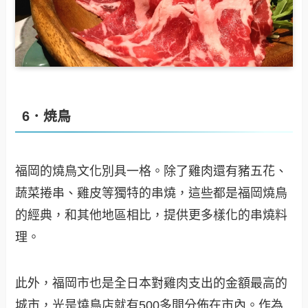
6．焼鳥
福岡的燒鳥文化別具一格。除了雞肉還有豬五花、
蔬菜捲串、雞皮等獨特的串燒，這些都是福岡燒鳥
的經典，和其他地區相比，提供更多樣化的串燒料
理。
此外，福岡市也是全日本對雞肉支出的金額最高的
城市，光是燒鳥店就有500多間分佈在市內。作為