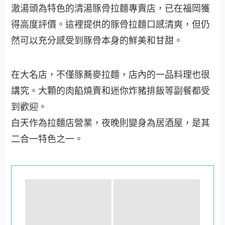
澈湯頭為特色的清湯豚骨拉麵專賣店，已在福岡獲
得高度評價。這裡提供的豚骨拉麵口感清爽，但仍
然可以充分感受到豚骨本身的鮮美和甘甜。
在大名店，不僅豚蕎麥拉麵，店內的一品料理也很
講究。大顆的肉餡燒賣和迷你炸豬排飯等副餐都受
到歡迎。
白天作為拉麵店營業，夜晚則變身為居酒屋，是其
二合一特色之一。