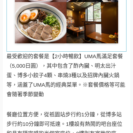
最受歡迎的套餐是【2小時暢飲】UMA馬滿足套餐
（5,000日圓），其中包含了酢內臟、明太出汁
蛋、博多小餃子4顆、串燒3種以及招牌內臟火鍋
等，涵蓋了UMA馬的經典菜單。※套餐價格等可能
會隨著季節變動
餐廳位置方便，從祇園站步行約1分鐘，從博多站
步行約10分鐘即可抵達。1樓設有熱鬧的吧台座位