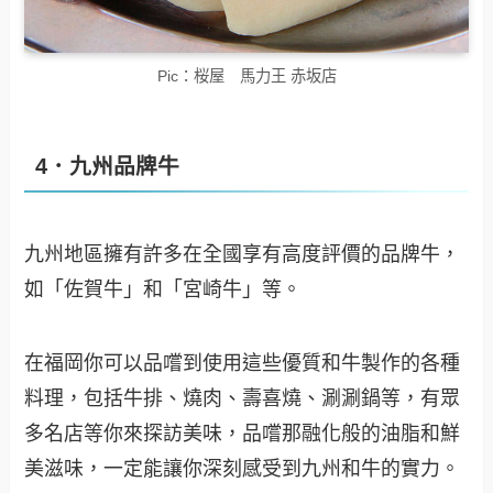
Pic：桜屋 馬力王 赤坂店
4．九州品牌牛
九州地區擁有許多在全國享有高度評價的品牌牛，
如「佐賀牛」和「宮崎牛」等。
在福岡你可以品嚐到使用這些優質和牛製作的各種
料理，包括牛排、燒肉、壽喜燒、涮涮鍋等，有眾
多名店等你來探訪美味，品嚐那融化般的油脂和鮮
美滋味，一定能讓你深刻感受到九州和牛的實力。