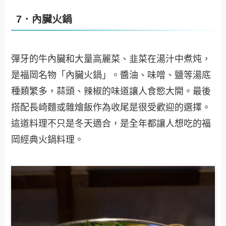
7．內臟火鍋
彈牙的牛內臟和大量高麗菜、韭菜在湯汁中煮炖，
是福岡名物「內臟火鍋」。醬油、味噌、鹽等湯底
種類繁多，蒜頭、辣椒的味道讓人食慾大開。最後
搭配長崎麵或雜燴飯作為收尾是很受歡迎的選擇。
這道料理不只是冬天適合，是全年都讓人想吃的福
岡經典火鍋料理。