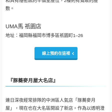
和具有隱密感的半個室座位，2樓則有寬敞的座
敷。
UMA馬 祇園店
地址：福岡縣福岡市博多區祇園町1–26
線上預約在這裡
『豚蕎麥月屋大名店』
連日深夜經常排隊的中洲區人氣店「豚蕎麥月
屋」，現在也在大名區開設了新店。作為以透明澄