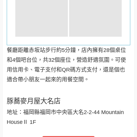
餐廳距離赤坂站步行約5分鐘，店內擁有28個桌位
和4個吧台位，共32個座位，營造舒適氛圍。可使
用信用卡、電子支付和QR碼方式支付，還是個也
適合帶小朋友一起來的用餐空間。
豚蕎麥月屋大名店
地址：福岡縣福岡市中央區大名2-2-44 Mountain
HouseⅡ 1F