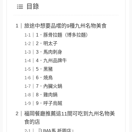
目錄
旅途中想要品嚐的9種九州名物美食
1．豚骨拉麵（博多拉麵）
2．明太子
3．馬肉刺身
4．九州品牌牛
5．黑豬
6．焼鳥
7．內臟火鍋
8．雞肉鍋
9．呼子烏賊
福岡餐廳推薦這11間可吃到九州名物美
食的店
『UMA馬 祇園店』