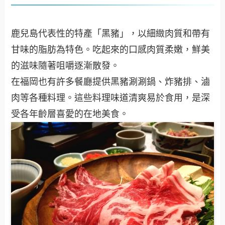
鹿兒島代表性的特產「黑豬」，以細緻肉質和帶有
甘味的脂肪為特色。吃起來的口感肉質柔嫩，鮮美
的滋味隨著咀嚼逐漸散發。
在福岡也有許多餐廳提供黑豬涮涮鍋、炸豬排、滷
肉等各種料理。這些料理味道清爽易於食用，是深
受各年齡層喜愛的在地美食。