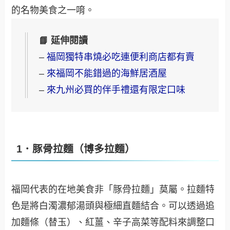
的名物美食之一唷。
📘 延伸閱讀
–
福岡獨特串燒必吃連便利商店都有賣
–
來福岡不能錯過的海鮮居酒屋
–
來九州必買的伴手禮還有限定口味
1．豚骨拉麵（博多拉麵）
福岡代表的在地美食非「豚骨拉麵」莫屬。拉麵特
色是將白濁濃郁湯頭與極細直麵結合。可以透過追
加麵條（替玉）、紅薑、辛子高菜等配料來調整口