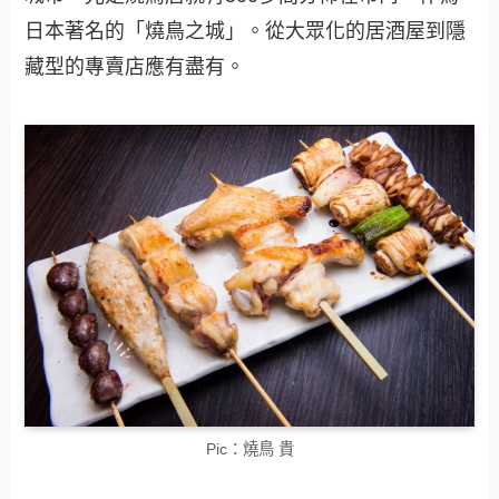
日本著名的「燒鳥之城」。從大眾化的居酒屋到隱
藏型的專賣店應有盡有。
Pic：燒鳥 貴