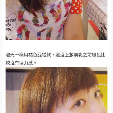
隔天一樣用橘色絲絨款，還沒上妝前乳之前臉色比
較沒有活力感。