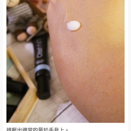
擠壓出適當的量於手背上。