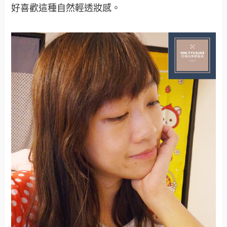
好喜歡這種自然輕透妝感。