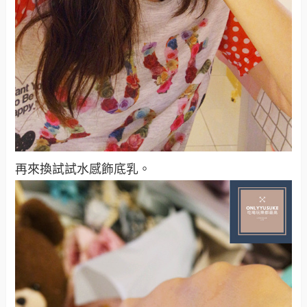
再來換試試水感飾底乳。