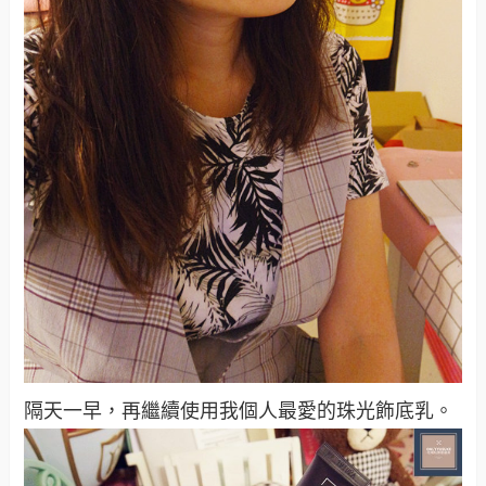
隔天一早，再繼續使用我個人最愛的珠光飾底乳。