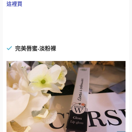
這裡買
完美唇蜜-淡粉裸