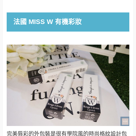
法國 MISS W 有機彩妝
完美唇彩的外包裝是很有學院風的時尚格紋設計包