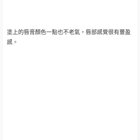
塗上的唇膏顏色一點也不老氣，唇部感覺很有豐盈
感。