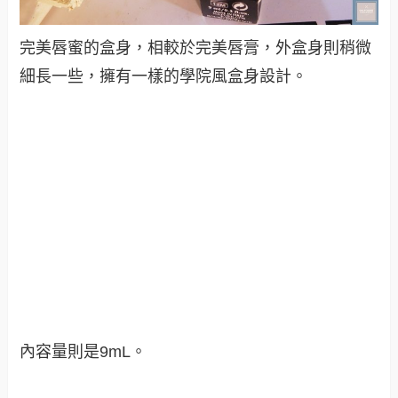
完美唇蜜的盒身，相較於完美唇膏，外盒身則稍微
細長一些，擁有一樣的學院風盒身設計。
內容量則是9mL。