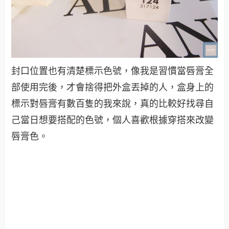
封口位置也有清楚標示色號，像我是習慣當唇膏全
部使用完後，才會捨得把外盒丟掉的人，盒身上的
標示對唇膏有數百隻的我來說，真的比較好找尋自
己當日想要搭配的色號，個人喜歡根據穿搭來改變
唇膏色。