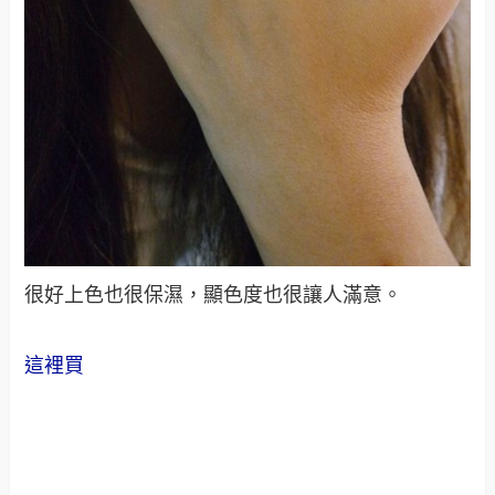
很好上色也很保濕，顯色度也很讓人滿意。
這裡買