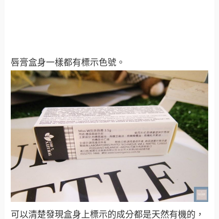
唇膏盒身一樣都有標示色號。
可以清楚發現盒身上標示的成分都是天然有機的，