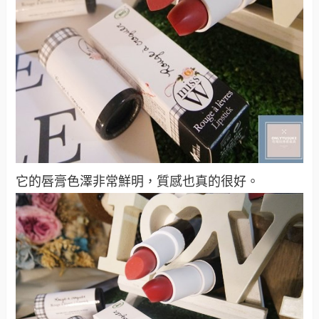
它的唇膏色澤非常鮮明，質感也真的很好。