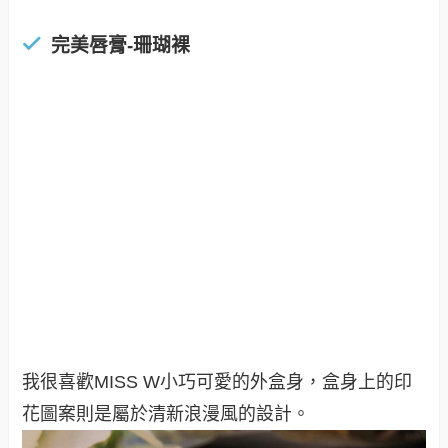
完美唇膏-珊瑚裸
我很喜歡MISS W小巧可愛的外盒身，盒身上的印
花圖案則是屬於清新浪漫風的設計。