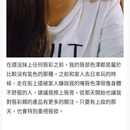
在還沒抹上任何唇彩之前，我的唇部色澤都是屬於
比較沒有氣色的那種，之前和家人去日本玩的時
候，走在街上還被家人嫌說我的嘴唇色澤很像身體
不舒服的人，建議我擦上唇膏，從那天開始也讓我
對唇彩類的產品有更多的關注，只要有上妝的那
天，也會特別重視唇妝。