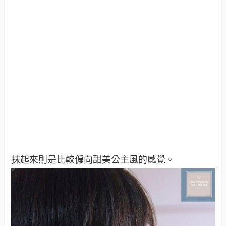
抹起來則是比較偏向甜美公主風的感覺。