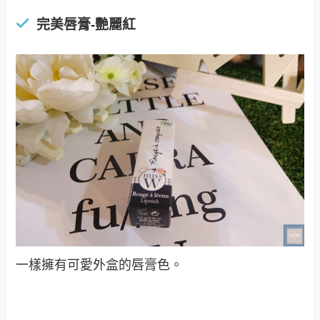
完美唇膏-艷麗紅
一樣擁有可愛外盒的唇膏色。