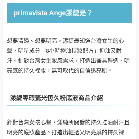
primavista Ange漾緁是？
想要清透、想要明亮。漾緁最知道台灣女生的心
聲，明星成分「8小時控油持妝配方」抑油又耐
汗。針對台灣女生妝感需求，打造出兼具輕透、明
亮感的持久裸妝，無可取代的自信透亮肌。
漾緁零瑕瓷光恆久粉底液商品介紹
針對台灣女孩心聲，漾緁所開發的持久控油耐汗且
明亮的底妝產品。打造出輕透又明亮感的持久裸