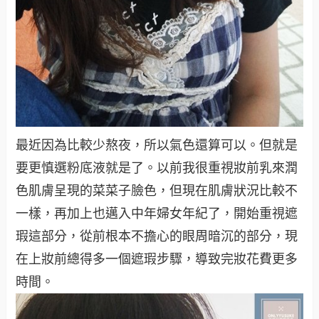
最近因為比較少熬夜，所以氣色還算可以。但就是
要更慎選粉底液就是了。以前我很重視妝前乳來潤
色肌膚呈現的菜菜子臉色，但現在肌膚狀況比較不
一樣，再加上也邁入中年婦女年紀了，開始重視遮
瑕這部分，從前根本不擔心的眼周暗沉的部分，現
在上妝前總得多一個遮瑕步驟，導致完妝花費更多
時間。