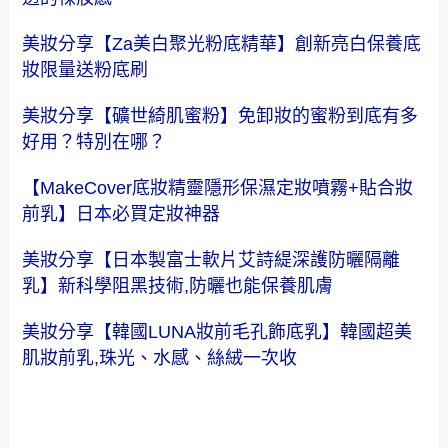
美妝分享【Za美白聚光粉底精華】創新亮白保養底
妝限量送粉底刷
美妝分享【礦世綺肌蜜粉】免卸妝的蜜粉到底有多
好用？特別在哪？
【MakeCover底妝精靈隱形保濕定妝噴霧+貼合妝
前乳】日本必買定妝神器
美妝分享【日本製富士軟片艾詩緹深護防曬隔離
乳】新科學阻黑技術,防曬也能保養肌膚
美妝分享【韓國LUNA妝前毛孔飾底乳】韓國超美
肌妝前乳,珠光、水感、絲絨一次收