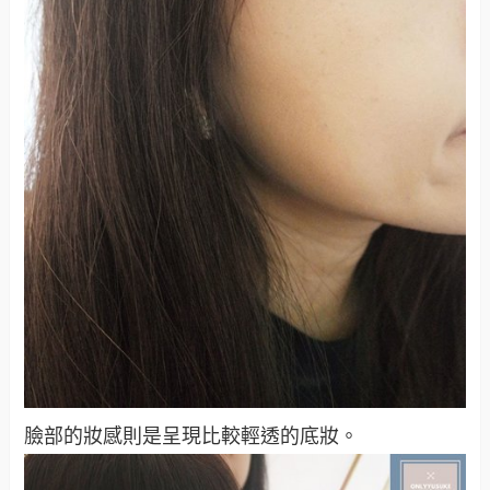
臉部的妝感則是呈現比較輕透的底妝。