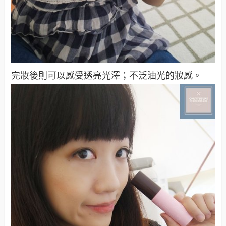
完妝後則可以感受透亮光澤；不泛油光的妝感。