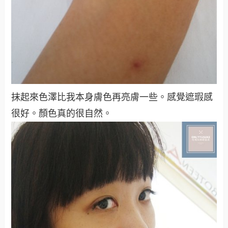
抹起來色澤比我本身膚色再亮膚一些。感覺遮瑕感
很好。顏色真的很自然。