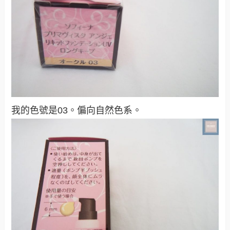
我的色號是03。偏向自然色系。