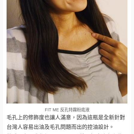
FIT ME 反孔特霧粉底液
毛孔上的修飾度也讓人滿意，因為這瓶是全新針對
台灣人容易出油及毛孔問題而出的控油設計。