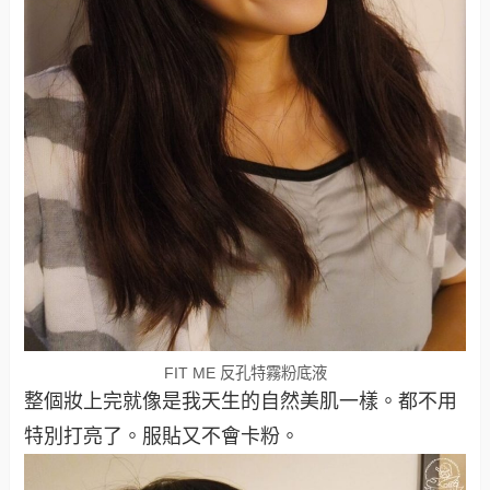
FIT ME 反孔特霧粉底液
整個妝上完就像是我天生的自然美肌一樣。都不用
特別打亮了。服貼又不會卡粉。