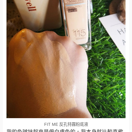
FIT ME 反孔特霧粉底液