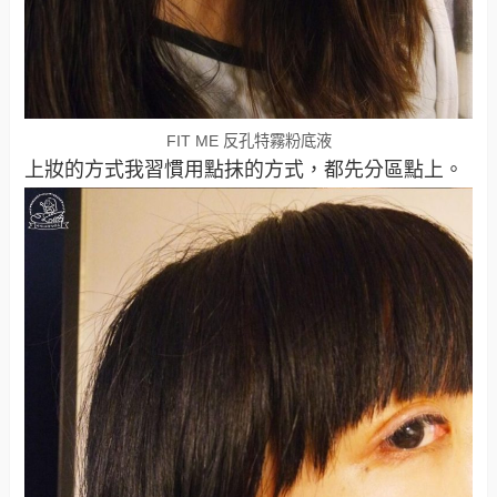
FIT ME 反孔特霧粉底液
上妝的方式我習慣用點抹的方式，都先分區點上。