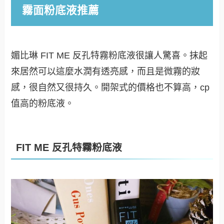
霧面粉底液推薦
媚比琳 FIT ME 反孔特霧粉底液很讓人驚喜。抹起
來居然可以這麼水潤有透亮感，而且是微霧的妝
感，很自然又很持久。開架式的價格也不算高，cp
值高的粉底液。
FIT ME 反孔特霧粉底液