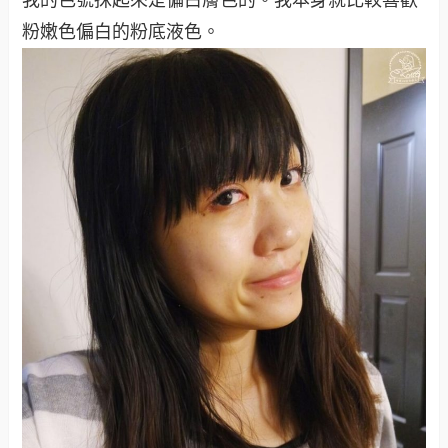
我的色號抹起來是偏白膚色的。我本身就比較喜歡
粉嫩色偏白的粉底液色。