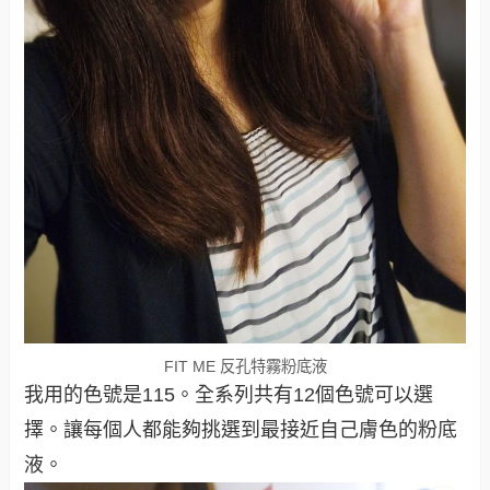
FIT ME 反孔特霧粉底液
我用的色號是115。全系列共有12個色號可以選
擇。讓每個人都能夠挑選到最接近自己膚色的粉底
液。