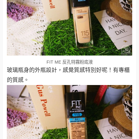
FIT ME 反孔特霧粉底液
玻璃瓶身的外瓶設計，感覺質感特別好呢！有專櫃
的質感。