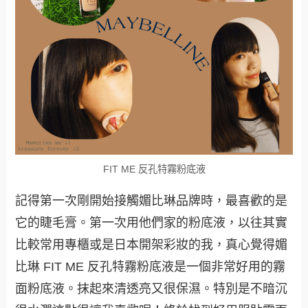
FIT ME 反孔特霧粉底液
記得第一次剛開始接觸媚比琳品牌時，最喜歡的是
它的睫毛膏。第一次用他們家的粉底液，以往其實
比較常用專櫃或是日本開架彩妝的我，真心覺得媚
比琳 FIT ME 反孔特霧粉底液是一個非常好用的霧
面粉底液。抹起來清透亮又很保濕。特別是不暗沉