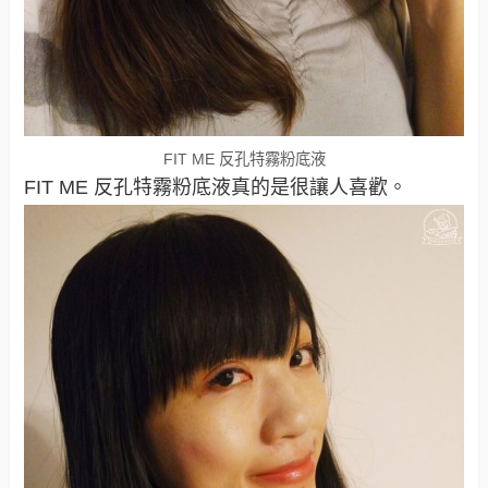
FIT ME 反孔特霧粉底液
FIT ME 反孔特霧粉底液真的是很讓人喜歡。