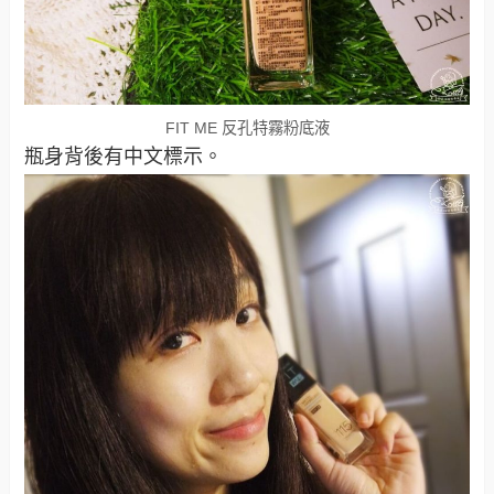
FIT ME 反孔特霧粉底液
瓶身背後有中文標示。