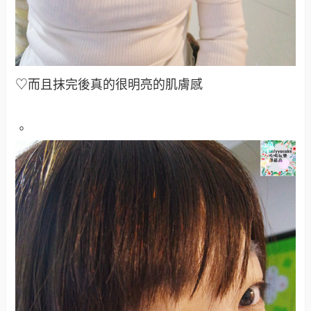
♡而且抹完後真的很明亮的肌膚感
。