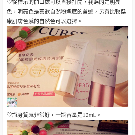
♡從標示的開口處可以直接打開，我選的是明亮
色，明亮色是喜歡自然粉嫩感的首選，
另有比較健
康肌膚色感的自然色可以選擇。
♡瓶身質感非常好，一瓶容量是13mL。