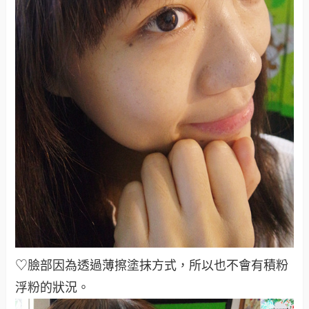
♡臉部因為透過薄擦塗抹方式，所以也不會有積粉
浮粉的狀況。