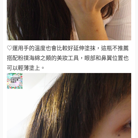
♡運用手的溫度也會比較好延伸塗抹，這瓶不推薦
搭配粉撲海綿之類的美妝工具，眼部和鼻翼位置也
可以輕薄塗上。