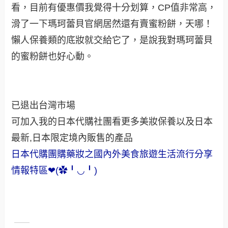
看，目前有優惠價我覺得十分划算，CP值非常高，
滑了一下瑪珂蕾貝官網居然還有賣蜜粉餅，天哪！
懶人保養類的底妝就交給它了，是說我對瑪珂蕾貝
的蜜粉餅也好心動。
已退出台灣市場
可加入我的日本代購社團看更多美妝保養以及日本
最新,日本限定境內販售的產品
日本代購團購藥妝之國內外美食旅遊生活流行分享
情報特區❤(✿╹◡╹)