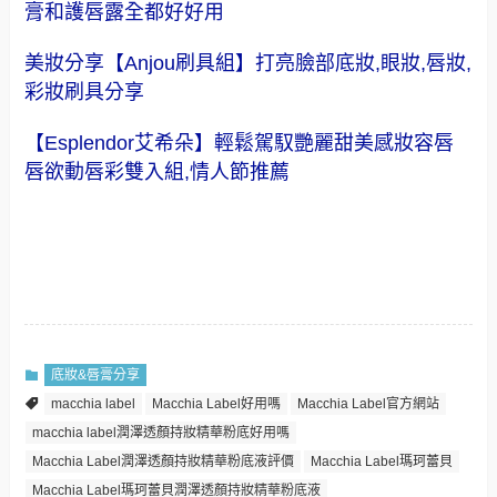
膏和護唇露全都好好用
美妝分享【Anjou刷具組】打亮臉部底妝,眼妝,唇妝,
彩妝刷具分享
【Esplendor艾希朵】輕鬆駕馭艷麗甜美感妝容唇
唇欲動唇彩雙入組,情人節推薦
底妝&唇膏分享
macchia label
Macchia Label好用嗎
Macchia Label官方網站
macchia label潤澤透顏持妝精華粉底好用嗎
Macchia Label潤澤透顏持妝精華粉底液評價
Macchia Label瑪珂蕾貝
Macchia Label瑪珂蕾貝潤澤透顏持妝精華粉底液