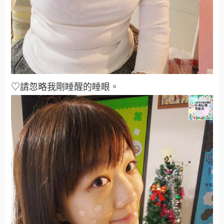
♡請忽略我剛睡醒的睡眼。