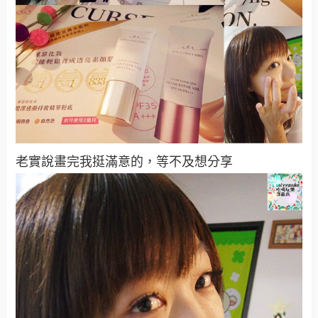
老實說畫完我挺滿意的，等不及想分享