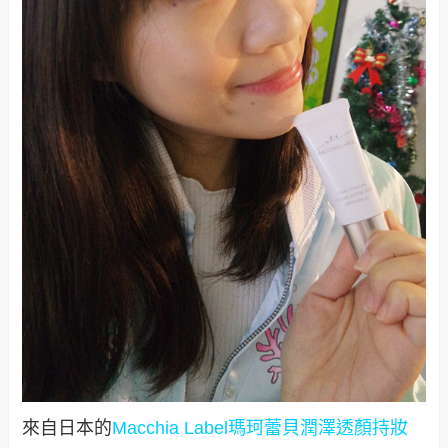
來自日本的
Macchia Label瑪珂蕾貝潤澤透顏持妝