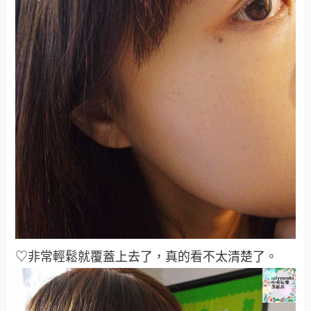
♡非常輕鬆就覆蓋上去了，真的看不太清楚了。