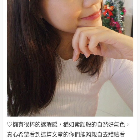
♡擁有很棒的遮瑕感，猶如素顏般的自然好氣色，
真心希望看到這篇文章的你們能夠親自去體驗看