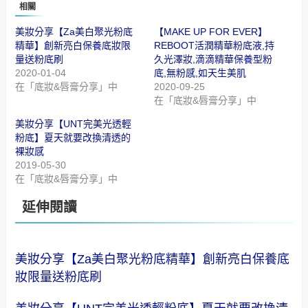
相關
美妝分享【Za美白聚光粉底
【MAKE UP FOR EVER】
精華】創新亮白保養底妝限
REBOOT活潤精華粉底液,持
量送粉底刷
久光澤妝,滴滴精華保養型粉
2020-01-04
底,無粉感,如天生美肌
在「底妝&唇膏分享」中
2020-09-25
在「底妝&唇膏分享」中
美妝分享【UNT完美光透輕
粉底】夏天就要改換清透的
裸妝感
2019-05-30
在「底妝&唇膏分享」中
延伸閱讀
美妝分享【Za美白聚光粉底精華】創新亮白保養底
妝限量送粉底刷