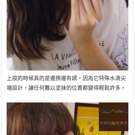
上妝的時候真的是邊擦邊有感，因為它特殊水滴尖
端設計，讓任何難以塗抹的位置都變得輕鬆許多。