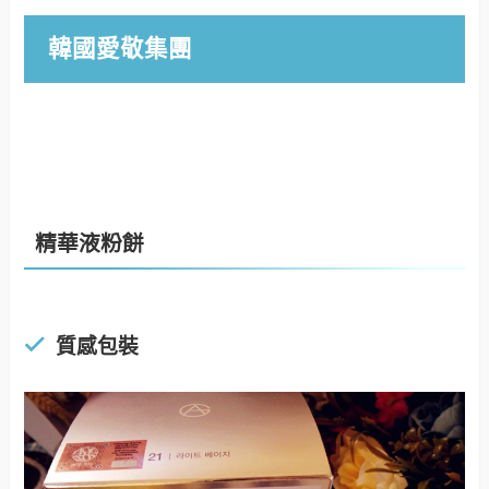
韓國愛敬集團
精華液粉餅
質感包裝