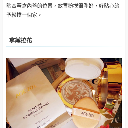
貼合著盒內蓋的位置，放置粉撲很剛好，好貼心給
予粉撲一個家。
拿鐵拉花