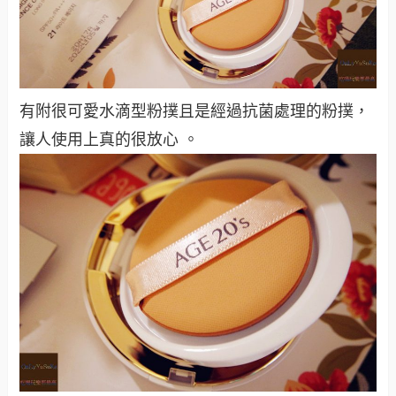
有附很可愛水滴型粉撲且是經過抗菌處理的粉撲，
讓人使用上真的很放心
。