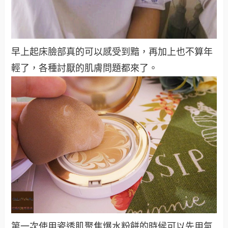
早上起床臉部真的可以感受到黯，再加上也不算年
輕了，各種討厭的肌膚問題都來了。
第一次使用
瓷透肌聚焦爆水粉餅的時候可以先用氣