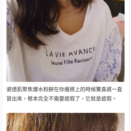
瓷透肌聚焦爆水粉餅在你邊擦上的時候驚喜感一直
冒出來，根本完全不需要遮瑕了，它就是遮瑕
。