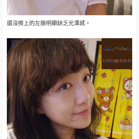
還沒擦上的左臉明顯缺乏光澤感。