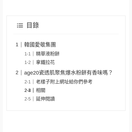
目錄
韓國愛敬集團
精華液粉餅
拿鐵拉花
age20瓷透肌聚焦爆水粉餅有香味嗎？
老樣子附上網址給你們參考
相關
延伸閱讀