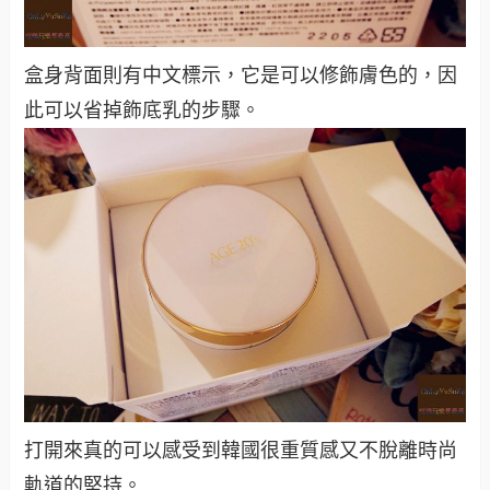
盒身背面則有中文標示，它是可以修飾膚色的，因
此可以省掉飾底乳的步驟。
打開來真的可以感受到韓國很重質感又不脫離時尚
軌道的堅持。