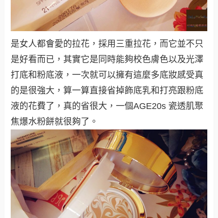
是女人都會愛的拉花，採用三重拉花，而它並不只
是好看而已，其實它是同時能夠校色膚色以及光澤
打底和粉底液，一次就可以擁有這麼多底妝感受真
的是很強大，算一算直接省掉飾底乳和打亮跟粉底
液的花費了，真的省很大，一個
AGE20s 瓷透肌聚
焦爆水粉餅就很夠了
。