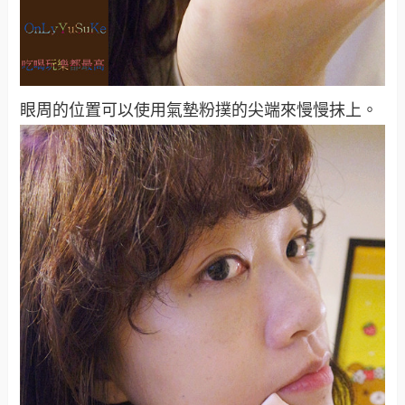
眼周的位置可以使用氣墊粉撲的尖端來慢慢抹上。