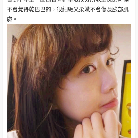
不會覺得乾巴巴的，很細緻又柔嫩不會傷及臉部肌
膚。