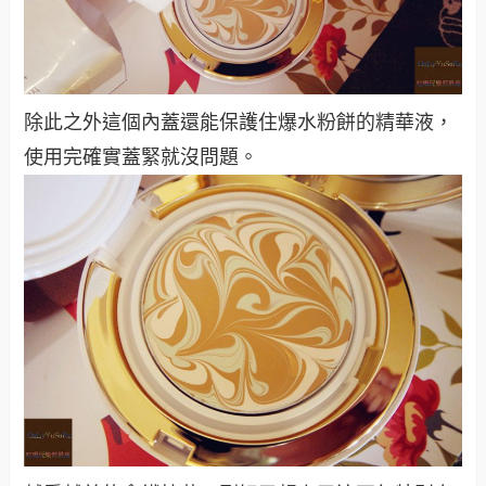
除此之外這個內蓋還能保護住爆水粉餅的精華液，
使用完確實蓋緊就沒問題。