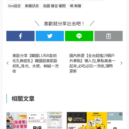
line設定
無聲訊息
貼圖 聲音 關閉
賴 無聲
喜歡就分享出去吧！
美妝分享【韓國LUNA妝前
國內旅遊【全台超推19個戶
毛孔飾底乳】韓國超美肌妝
外景點】懶人包,景點美食一
前乳,珠光、水感、絲絨一次
起來,必吃必玩一次收,隨時
收
更新
相關文章