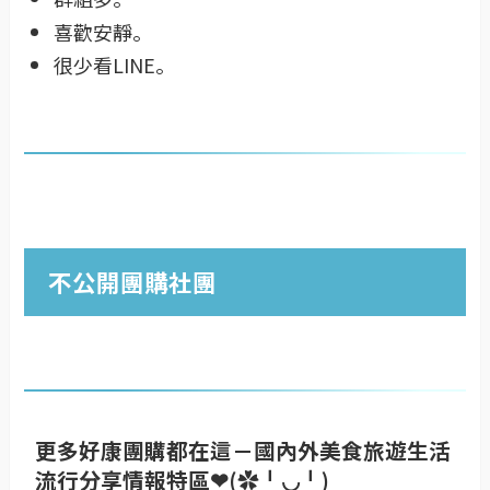
喜歡安靜。
很少看LINE。
不公開團購社團
更多好康團購都在這－國內外美食旅遊生活
流行分享情報特區❤(✿╹◡╹)