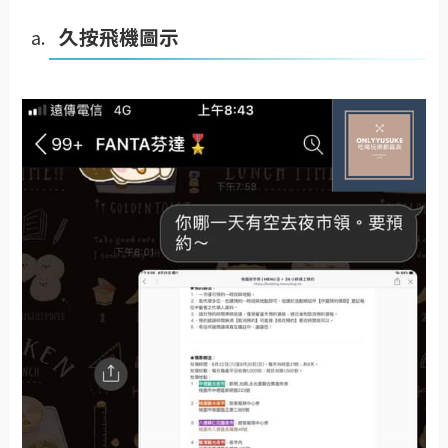
久按飛機圖示