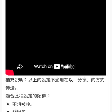
補充說明：以上的設定不適用在以「分享」的方式
傳送。
適合此種設定的類群：
不想被吵。
群組多。