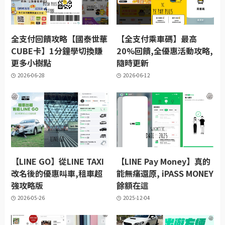
全支付回饋攻略【國泰世華
【全支付乘車碼】最高
CUBE卡】1分鐘學切換賺
20%回饋,全優惠活動攻略,
更多小樹點
隨時更新
2026-06-28
2026-06-12
【LINE GO】從LINE TAXI
【LINE Pay Money】真的
改名後的優惠叫車,租車超
能無痛還原, iPASS MONEY
強攻略版
餘額在這
2026-05-26
2025-12-04