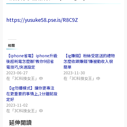
https://yusuke58.pse.is/R8C9Z
相關
【iphone省電】iphone升級
【ig賺錢】粉絲受眾送的禮物
後超耗電怎麼辦?教你9招省
怎麼收跟賺錢?賺被動收入很
電技巧,快速設定
簡單
2023-06-27
2023-11-30
在「3C科技女王」中
在「3C科技女王」中
【ig勿擾模式】讓你更專注
在更重要的事情上,1分鐘就設
定好
2023-11-02
在「3C科技女王」中
延伸閱讀