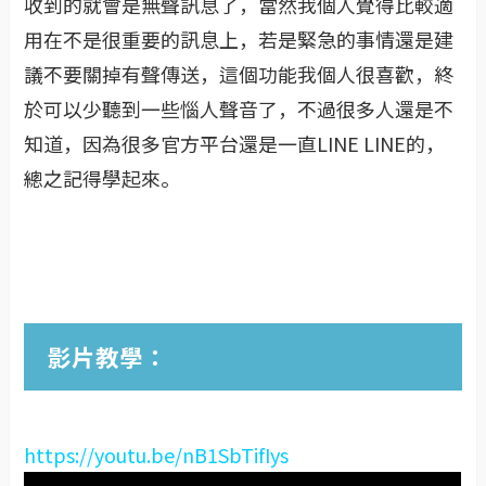
收到的就會是無聲訊息了，當然我個人覺得比較適
用在不是很重要的訊息上，若是緊急的事情還是建
議不要關掉有聲傳送，這個功能我個人很喜歡，終
於可以少聽到一些惱人聲音了，不過很多人還是不
知道，因為很多官方平台還是一直LINE LINE的，
總之記得學起來。
影片教學：
https://youtu.be/nB1SbTifIys