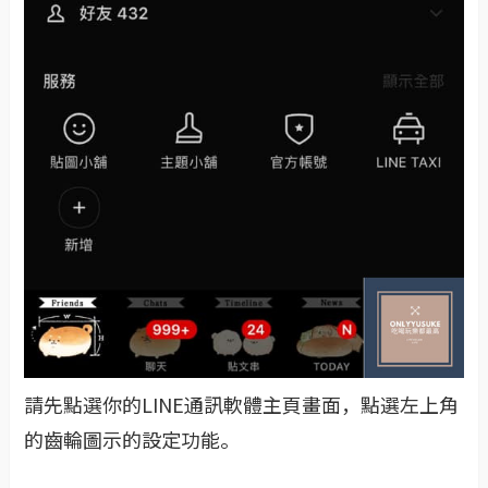
請先點選你的LINE通訊軟體主頁畫面，點選左上角
的齒輪圖示的設定功能。