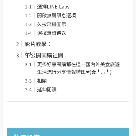
選擇LINE Labs
開啟無聲訊息選項
久按飛機圖示
選擇無聲傳送
影片教學：
不公開團購社團
更多好康團購都在這－國內外美食旅遊
生活流行分享情報特區❤(✿╹◡╹)
相關
延伸閱讀