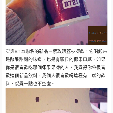
♡與BT21聯名的新品－紫玫瑰荔枝凍飲，它喝起來
是酸酸甜甜的味道，也是有顆粒的椰果口感，如果
你是很喜歡吃那個椰果果凍的人，我覺得你會很喜
歡這個新品飲料，我個人很喜歡喝這種有口感的飲
料，感覺一點也不空虛。