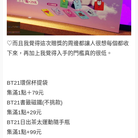
♡而且我覺得這次贈獎的周邊都讓人很想每個都收
下來，再加上我覺得入手的門檻真的很低。
BT21環保杯提袋
集滿1點＋79元
BT21書籤磁鐵(不挑款)
集滿1點+29元
BT21日出茶太運動隨手瓶
集滿1點+99元