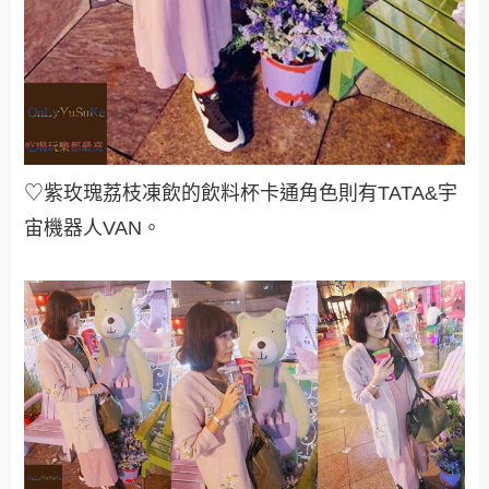
♡紫玫瑰荔枝凍飲的飲料杯卡通角色則有TATA&宇
宙機器人VAN。