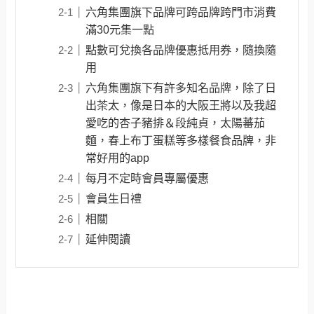
六角集團旗下品牌可跨品牌跨門市消費
滿30元集一點
點數可兌換各品牌優惠抵用券，隨換隨
用
六角集團旗下有許多知名品牌，除了日
出茶太，像是日本的大阪王將以及我超
愛吃的杏子豬排＆段純貞，太陽蕃茄
麵，春上布丁蛋糕等多樣餐食品牌，非
常好用的app
每月不定時會員專屬優惠
會員生日禮
相關
延伸閱讀