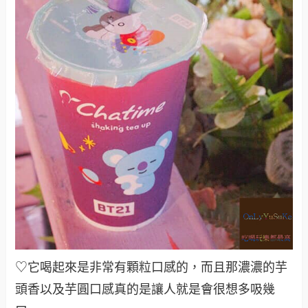
♡它喝起來是非常有顆粒口感的，而且那濃濃的芋
頭香以及芋圓口感真的是讓人就是會很想多吸幾