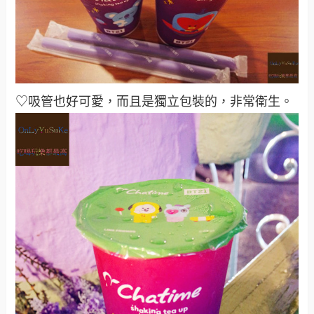
♡吸管也好可愛，而且是獨立包裝的，非常衛生。