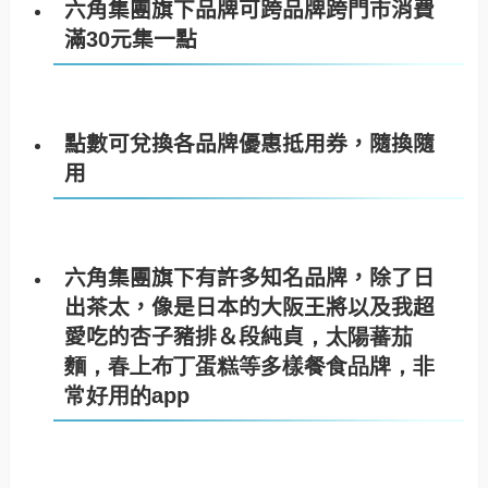
六角集團旗下品牌可跨品牌跨門市消費
滿
30
元集一點
點數可兌換各品牌優惠抵用券，隨換隨
用
六角集團旗下有許多知名品牌，除了日
出茶太，像是日本的大阪王將以及我超
愛吃的杏子豬排＆段純貞
，太陽蕃茄
麵，春上布丁蛋糕等多樣餐食品牌，非
常好用的app