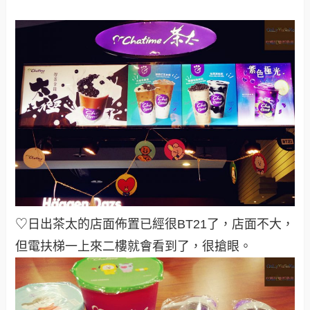
♡日出茶太的店面佈置已經很BT21了，店面不大，
但電扶梯一上來二樓就會看到了，很搶眼。