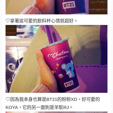
♡拿著這可愛的飲料杯心情就超好。
♡因為我本身也算是BT21的粉粉XD，好可愛的
KOYA，它的另一面則是羊駝RJ。