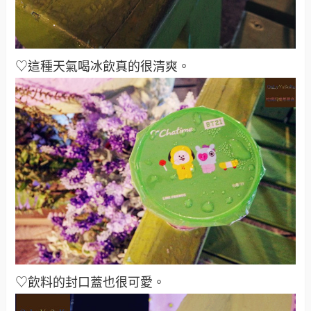
♡這種天氣喝冰飲真的很清爽。
♡飲料的封口蓋也很可愛。