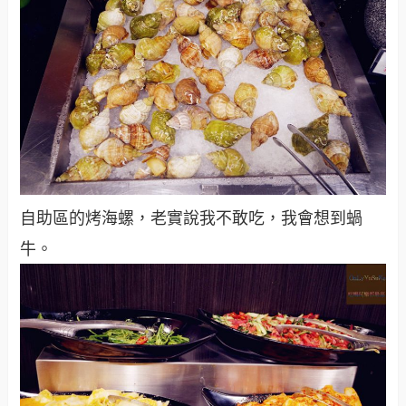
自助區的烤海螺，老實說我不敢吃，我會想到蝸
牛。