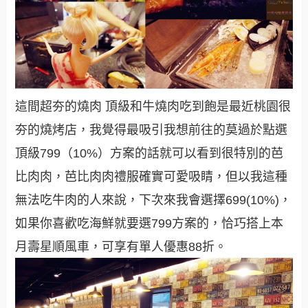
這間超夯的燒肉 頂級和牛燒肉吃到飽是最近桃園很
夯的燒烤店，我覺得最吸引我想前往的莫過於點選
頂級799（10%）方案的話就可以看到很特別的芭
比肉肉，芭比肉肉禮服確實可愛吸睛，但以我這種
無法吃牛肉的人來說，下次來我會選擇699(10%)，
如果你喜歡吃海鮮就要選799方案的，恰巧搭上本
月壽星順風車，可享有單人優惠88折。