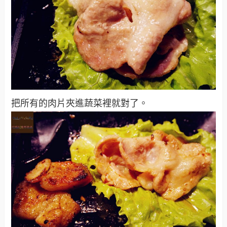
把所有的肉片夾進蔬菜裡就對了。