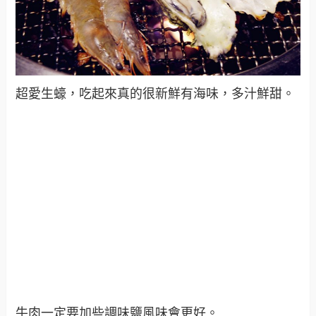
超愛生蠔，吃起來真的很新鮮有海味，多汁鮮甜。
牛肉一定要加些調味鹽風味會更好。