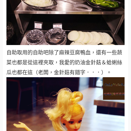
自助取用的自助吧除了麻辣豆腐鴨血，還有一些蔬
菜也都是從這裡夾取，我愛的奶油金針菇＆蛤蜊絲
瓜也都在這（老闆，金針菇有錯字．．．）。