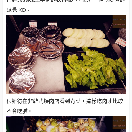
感覺 XD。
很難得在非韓式燒肉店看到青菜，這樣吃肉才比較
不會吃膩。