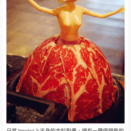
已將Jessica上半身的衣料脫盡，總有一種很變態的