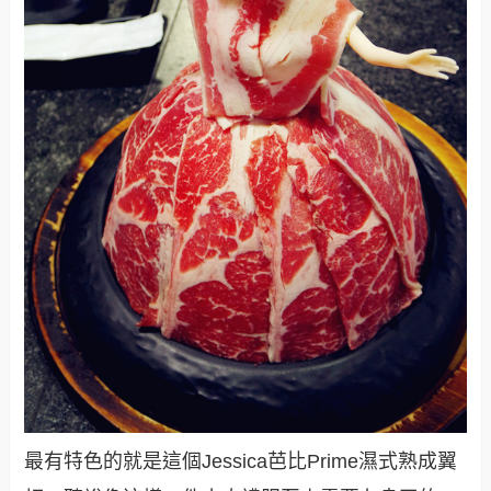
最有特色的就是這個Jessica芭比Prime濕式熟成翼