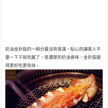
奶油金針菇的一碗分量沒有很滿，貼心的讓客人不
要一下子就吃膩了，很濃厚的奶油香味，金針菇變
得更好吃更有味。