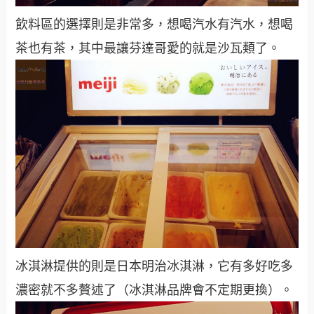
飲料區的選擇則是非常多，想喝汽水有汽水，想喝
茶也有茶，其中最讓芬達哥愛的就是沙瓦類了。
冰淇淋提供的則是日本明治冰淇淋，它有多好吃多
濃密就不多贅述了（冰淇淋品牌會不定期更換）。