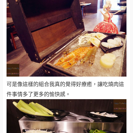
可是像這樣的組合我真的覺得好療癒，讓吃燒肉這
件事情多了更多的愉快感。