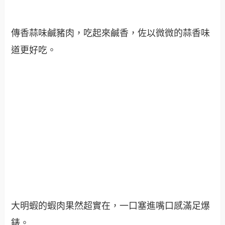
傳香蒜味鹹豬肉，吃起來鹹香，佐以微微的蒜香味
道更好吃。
大明蝦的蝦肉果然超實在，一口塞進嘴口感滿足爆
錶。