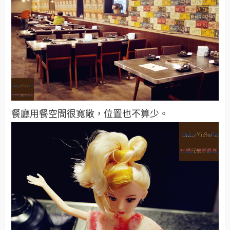
餐廳用餐空間很寬敞，位置也不算少。