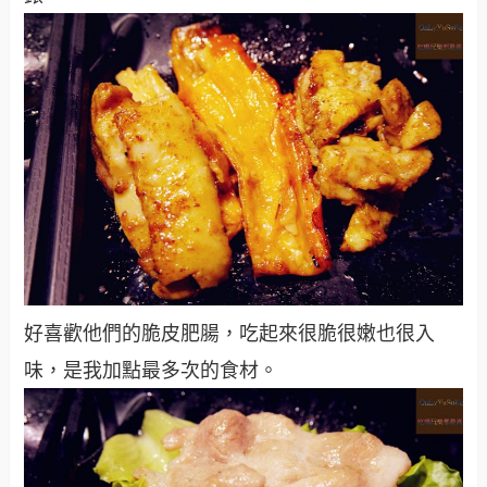
好喜歡他們的脆皮肥腸，吃起來很脆很嫩也很入
味，是我加點最多次的食材。