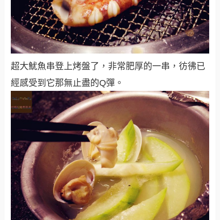
超大魷魚串登上烤盤了，非常肥厚的一串，彷彿已
經感受到它那無止盡的Q彈。