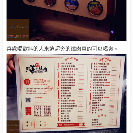
喜歡喝飲料的人來這超夯的燒肉真的可以喝爽。