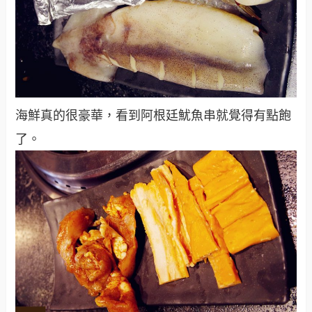
海鮮真的很豪華，看到阿根廷魷魚串就覺得有點飽
了。