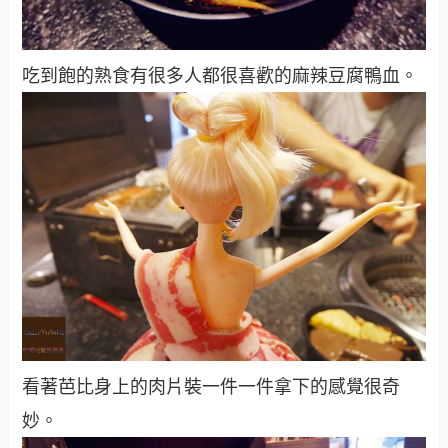
吃到飽的熟食有很多人都很喜歡的麻辣豆腐鴨血。
看著芭比身上的肉片裝一件一件拿下的感覺很奇
妙。