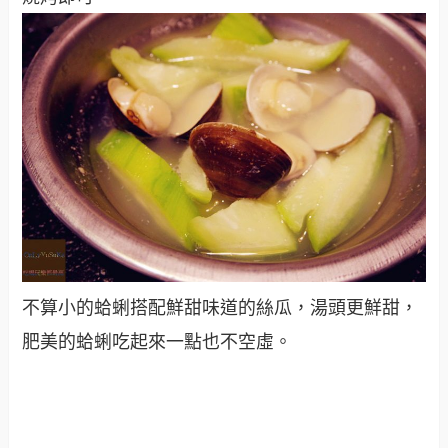
不算小的蛤蜊搭配鮮甜味道的絲瓜，湯頭更鮮甜，
肥美的蛤蜊吃起來一點也不空虛。