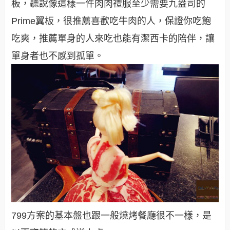
板，聽說像這樣一件肉肉禮服至少需要九盎司的
Prime翼板，很推薦喜歡吃牛肉的人，保證你吃飽
吃爽，推薦單身的人來吃也能有潔西卡的陪伴，讓
單身者也不感到孤單。
799方案的基本盤也跟一般燒烤餐廳很不一樣，是