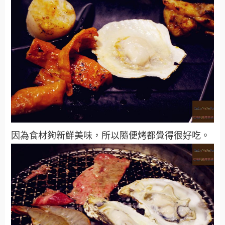
因為食材夠新鮮美味，所以隨便烤都覺得很好吃。