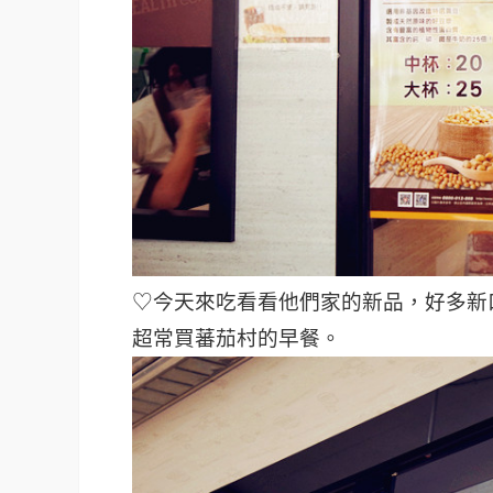
♡今天來吃看看他們家的新品，好多新
超常買蕃茄村的早餐。