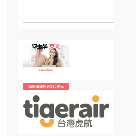
線上學
英文