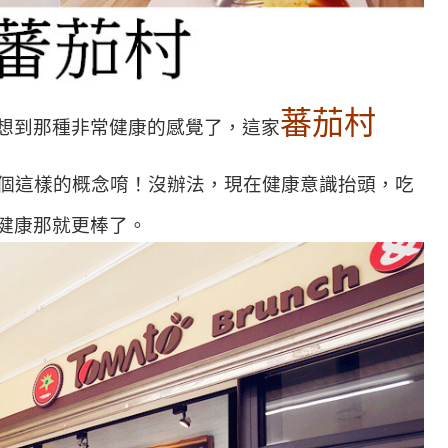
蕃茄村
想到那種非常健康的感覺了，這家
個這樣的概念唷！沒辦法，現在健康意識抬頭，吃
健康那就更棒了。