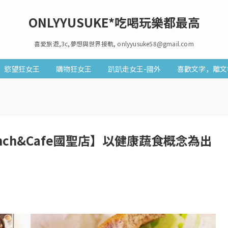
ONLYYUSUKE*吃喝玩樂都最高
喜愛旅遊,3c,夢想與世界接軌, onlyyusuke58@gmail.com
慾望狂女王
購物狂女王
趴趴走女王-國外
喜歡文字，離文
unch&Cafe國聖店】以健康蔬食概念為出
6