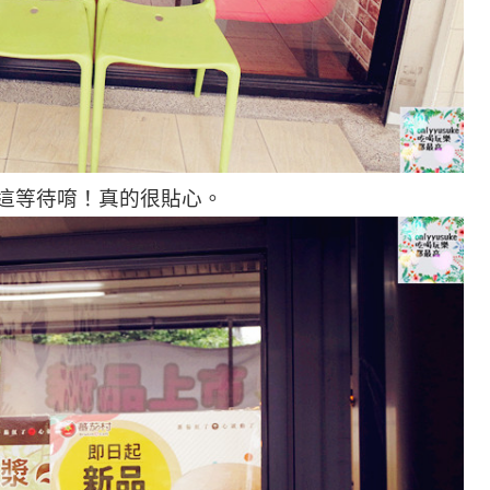
這等待唷！真的很貼心。