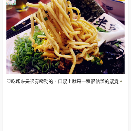
♡吃起來是很有嚼勁的，口感上就是一種很估溜的感覺
。