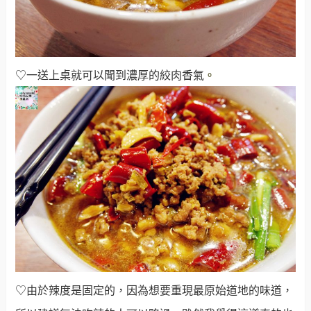
♡一送上桌就可以聞到濃厚的絞肉香氣
。
♡由於辣度是固定的，因為想要重現最原始道地的味道，