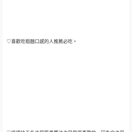
♡喜歡吃粗麵口感的人推薦必吃
。