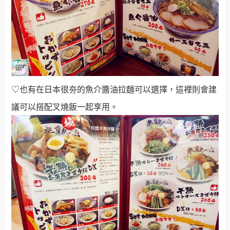
♡也有在日本很夯的魚介醬油拉麵可以選擇，這裡則會建
議可以搭配叉燒飯一起享用
。