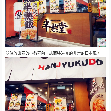
♡位於東區的小巷弄內，店面裝潢真的非常的日本風
。