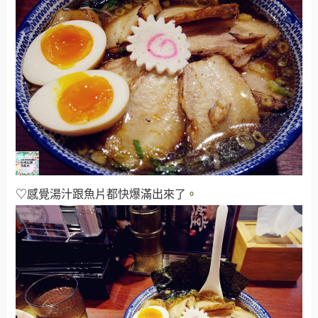
♡感覺湯汁跟魚片都快爆滿出來了
。