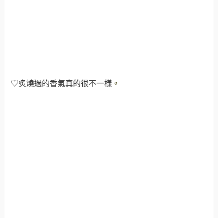
♡炙燒過的香氣真的很不一樣
。