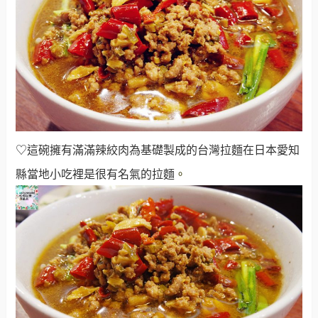
♡這碗擁有滿滿辣絞肉為基礎製成的台灣拉麵在日本愛知
縣當地小吃裡是很有名氣的拉麵
。