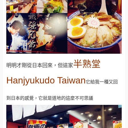
半熟堂
明明才剛從日本回來，但這家
Hanjyukudo Taiwan
它給我一種又回
到日本的感覺，它就是道地的這麼不可思議