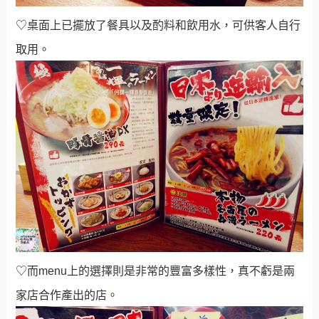
♡桌面上已擺放了餐具以及酌料和飲用水，可供客人自行
取用
。
♡而menu上的選擇則是非常的豐富多樣性，真不虧是兩
家店合作產出的店
。