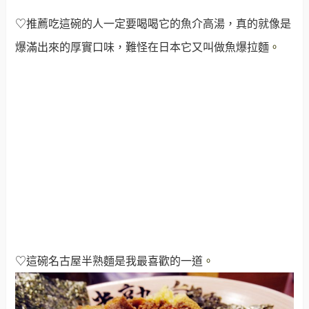
♡推薦吃這碗的人一定要喝喝它的魚介高湯，真的就像是
爆滿出來的厚實口味，難怪在日本它又叫做魚爆拉麵
。
♡這碗名古屋半熟麵是我最喜歡的一道
。