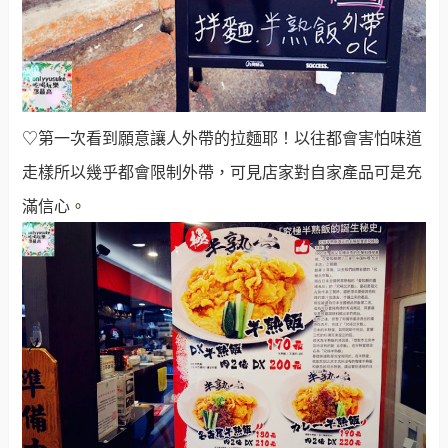
♡第一次看到願意讓人外帶的拉麵耶！以往都會害怕味道
走樣所以幾乎都會限制外帶，可見店家對自家產品可是充
滿信心
。