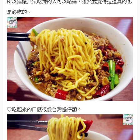
所以建議無法吃辣的人可以略過，雖然我覺得這道真的也
是必吃的
。
♡吃起來的口感很像台灣擔仔麵
。