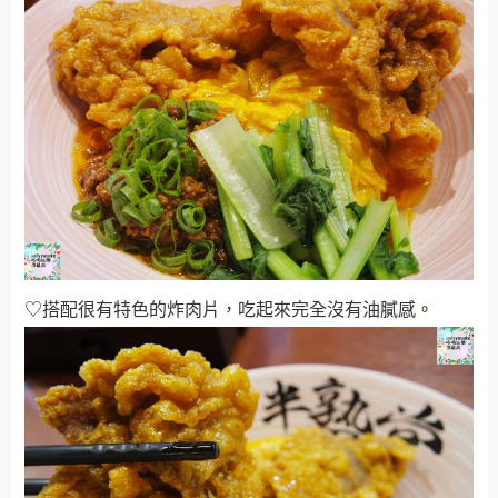
♡搭配很有特色的炸肉片，吃起來完全沒有油膩感
。