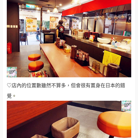
♡店內的位置數雖然不算多，但會很有置身在日本的錯
覺
。