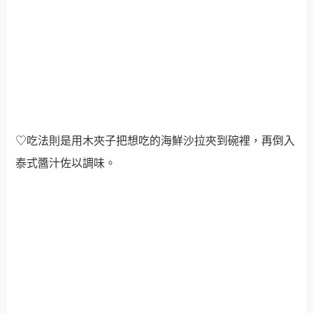
♡吃法則是用木夾子把想吃的海鮮沙拉夾到碗裡，再倒入
泰式醬汁佐以調味。