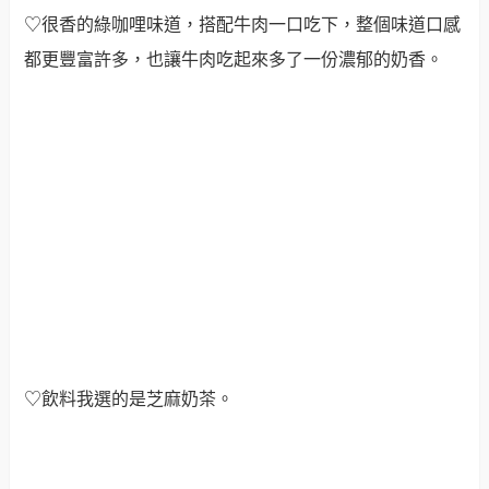
♡很香的綠咖哩味道，搭配牛肉一口吃下，整個味道口感
都更豐富許多，也讓牛肉吃起來多了一份濃郁的奶香。
♡飲料我選的是芝麻奶茶。