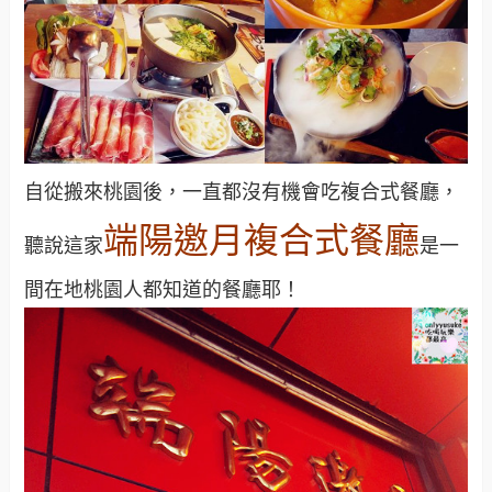
自從搬來桃園後，一直都沒有機會吃複合式餐廳，
端陽邀月複合式餐廳
聽說這家
是一
間在地桃園人都知道的餐廳耶！