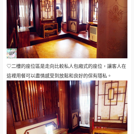
♡二樓的座位區是走向比較私人包廂式的座位，讓客人在
這裡用餐可以盡情感受到放鬆和良好的保有隱私。