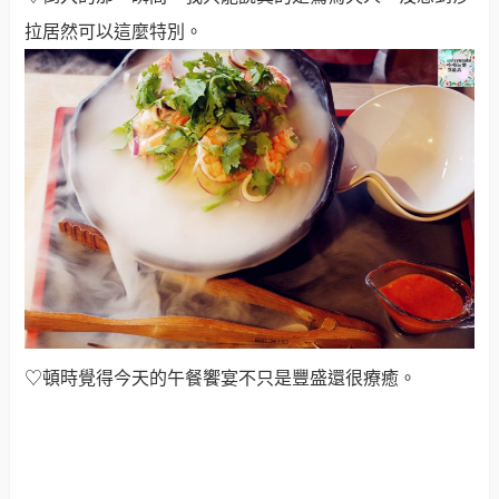
拉居然可以這麼特別。
♡頓時覺得今天的午餐饗宴不只是豐盛還很療癒。