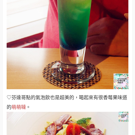
♡芬達哥點的氣泡飲也是超美的，喝起來有很香莓果味道
的
萌萌噠
。