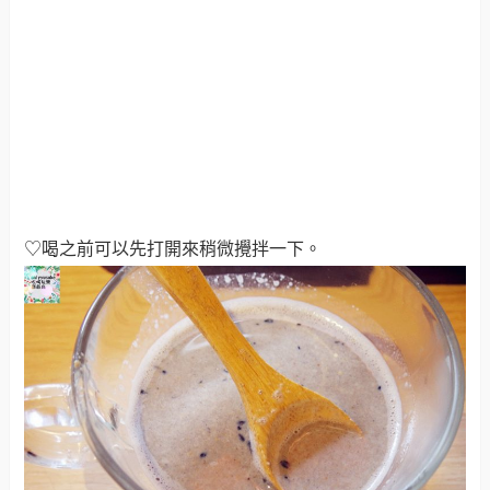
♡喝之前可以先打開來稍微攪拌一下。