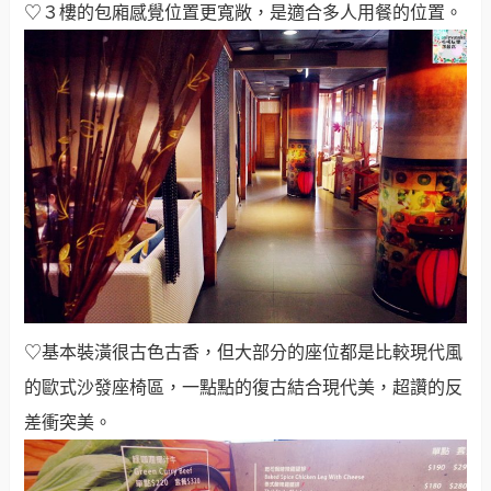
♡３樓的包廂感覺位置更寬敞，是適合多人用餐的位置。
♡基本裝潢很古色古香，但大部分的座位都是比較現代風
的歐式沙發座椅區，一點點的復古結合現代美，超讚的反
差衝突美。