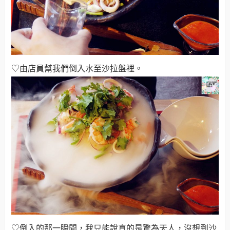
♡由店員幫我們倒入水至沙拉盤裡。
♡倒入的那一瞬間，我只能說真的是驚為天人，沒想到沙