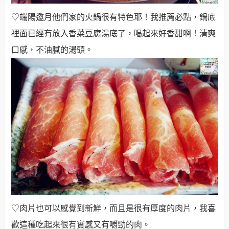
♡端陽邀月他們家的火鍋很有特色耶！我推薦必點，鍋底
裡面已經有放入香菜豆腐湯底了，喝起來好香甜啊！清爽
口感，不油膩的湯頭。
♡肉片也可以感覺到新鮮，而且是很有厚度的肉片，我喜
歡這種吃起來很有實感又有嚼勁的肉。