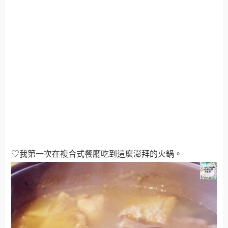
♡我第一次在複合式餐廳吃到這麼澎拜的火鍋。