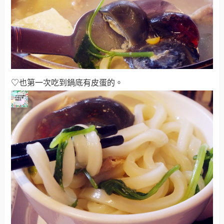
♡也第一次吃到鍋底有皮蛋的。