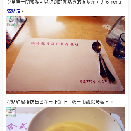
♡單單一間餐廳可以吃到的餐點真的很多元，更多menu
請點這
。
♡點好餐後店員會在桌上鋪上一張桌巾紙以及餐具。