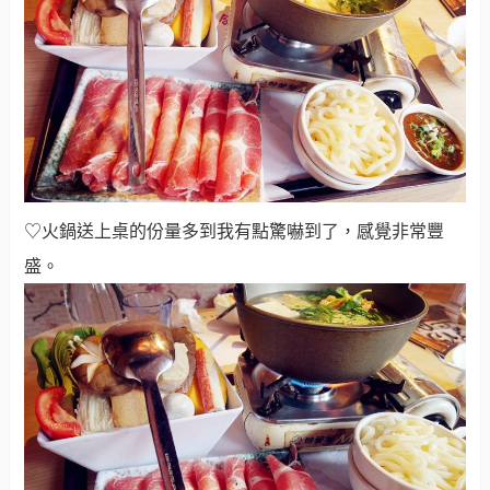
♡火鍋送上桌的份量多到我有點驚嚇到了，感覺非常豐
盛。