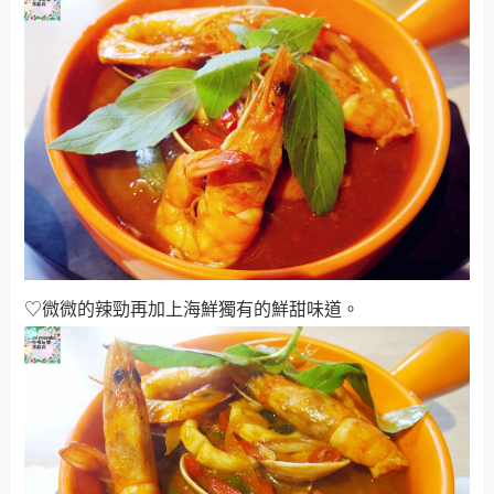
♡微微的辣勁再加上海鮮獨有的鮮甜味道。