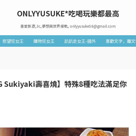
ONLYYUSUKE*吃喝玩樂都最高
喜愛旅遊,3c,夢想與世界接軌, onlyyusuke58@gmail.com
慾望狂女王
購物狂女王
趴趴走女王-國外
喜歡文字，離文
 Sukiyaki壽喜燒】特殊8種吃法滿足你
1