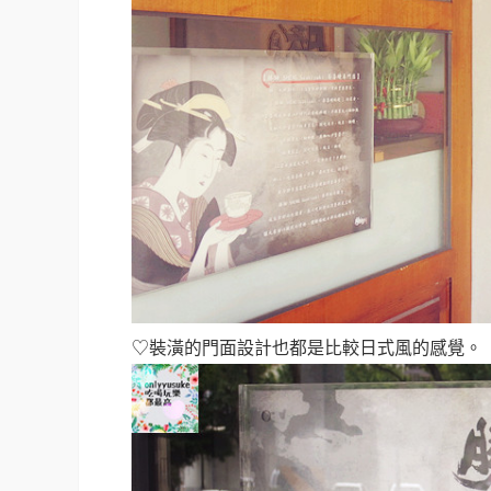
♡裝潢的門面設計也都是比較日式風的感覺
。