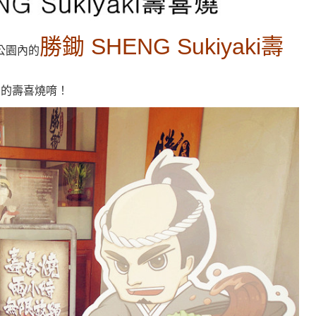
勝鋤 SHENG Sukiyaki壽
公園內
的
法的壽喜燒唷！