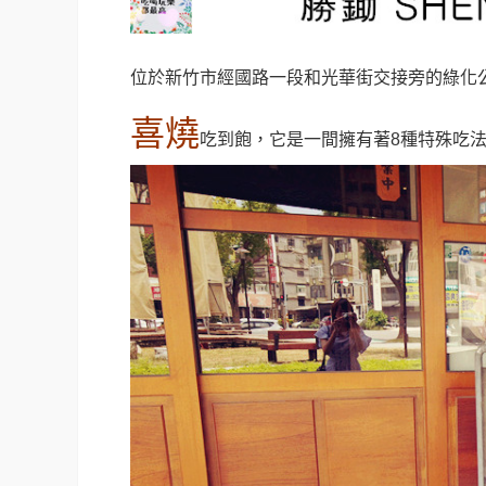
位於新竹市經國路一段和光華街交接旁的綠化
喜燒
吃到飽，它是一間擁有著8種特殊吃