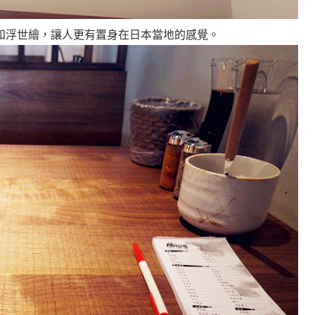
和浮世繪，讓人更有置身在日本當地的感覺
。