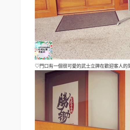
♡門口有一個很可愛的武士立牌在歡迎客人的