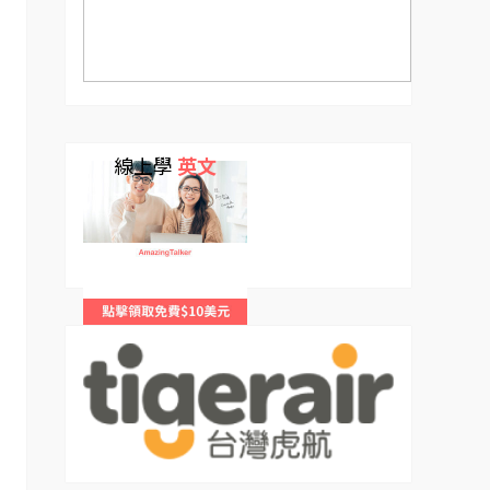
線上學
英文