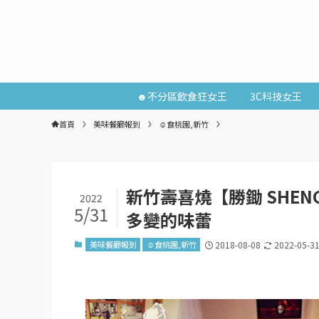
☻不分區飲食狂女王
3C科技女王
首頁
美味餐廳報到
☺食桃園,新竹
新竹壽喜燒【勝鋤 SHENG
2022
5/31
多變的味蕾
美味餐廳報到
☺食桃園,新竹
2018-08-08
2022-05-3