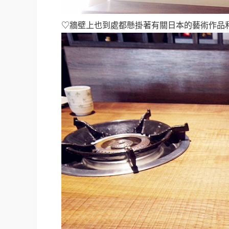
♡牆壁上也到處都懸掛著有關日本的藝術作品