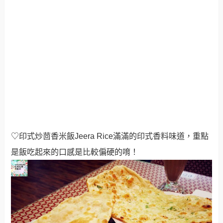
♡印式炒茴香米飯Jeera Rice滿滿的印式香料味道，重點
是飯吃起來的口感是比較偏硬的唷！