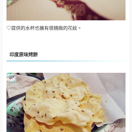
印度原味烤餅
♡超級酥脆的印度原味烤餅。