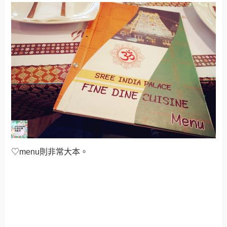
♡menu則非常大本。