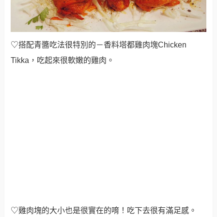
♡雞肉塊的大小也是很實在的唷！吃下去很有滿足感。