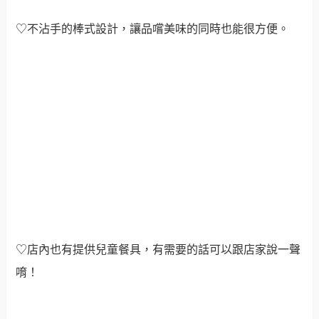
♡店內也有提供兒童餐具，有需要的話可以跟店家說一聲
唷！
印度馬鈴薯烤餅Aloo Naan