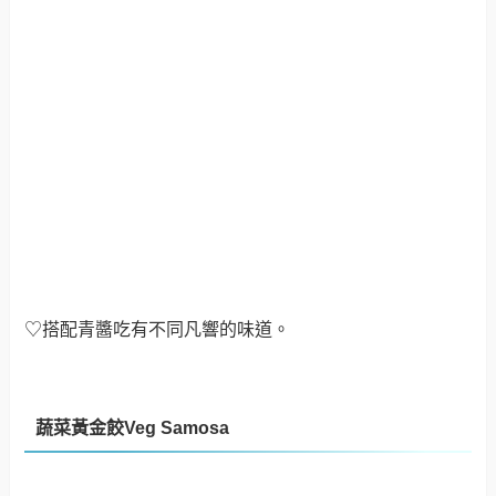
♡搭配青醬吃有不同凡響的味道。
蔬菜黃金餃Veg Samosa