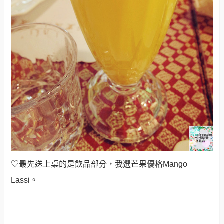
♡最先送上桌的是飲品部分，我選芒果優格Mango
Lassi。