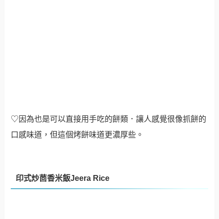
♡因為也是可以直接用手吃的餅類．讓人感覺很像抓餅的
口感味道，但這個烤餅味道更濃厚些。
印式炒茴香米飯Jeera Rice