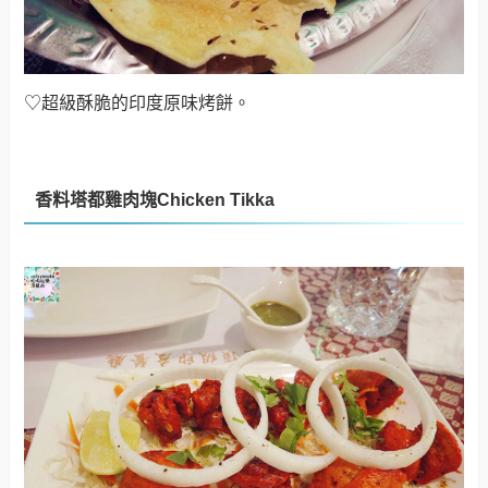
香料塔都雞肉塊Chicken Tikka
♡搭配青醬吃法很特別的－香料塔都雞肉塊Chicken
Tikka，吃起來很軟嫩的雞肉
。