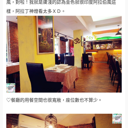
♡餐廳的用餐空間也很寬敞，座位數也不算少。