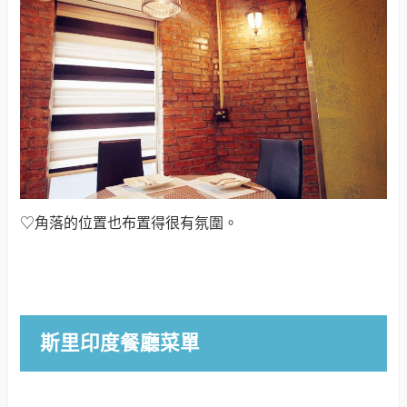
♡角落的位置也布置得很有氛圍。
斯里印度餐廳菜單