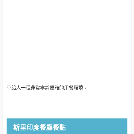
♡給人一種非常寧靜優雅的用餐環境。
斯里印度餐廳餐點
芒果優格Mango Lassi